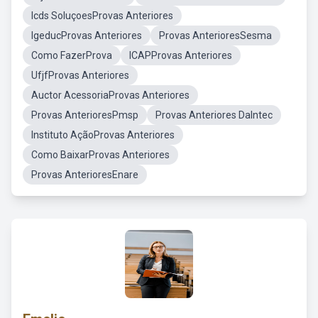
Icds SoluçoesProvas Anteriores
IgeducProvas Anteriores
Provas AnterioresSesma
Como FazerProva
ICAPProvas Anteriores
UfjfProvas Anteriores
Auctor AcessoriaProvas Anteriores
Provas AnterioresPmsp
Provas Anteriores DaIntec
Instituto AçãoProvas Anteriores
Como BaixarProvas Anteriores
Provas AnterioresEnare