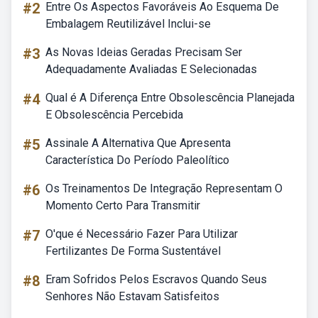
#2
Entre Os Aspectos Favoráveis Ao Esquema De
Embalagem Reutilizável Inclui-se
#3
As Novas Ideias Geradas Precisam Ser
Adequadamente Avaliadas E Selecionadas
#4
Qual é A Diferença Entre Obsolescência Planejada
E Obsolescência Percebida
#5
Assinale A Alternativa Que Apresenta
Característica Do Período Paleolítico
#6
Os Treinamentos De Integração Representam O
Momento Certo Para Transmitir
#7
O'que é Necessário Fazer Para Utilizar
Fertilizantes De Forma Sustentável
#8
Eram Sofridos Pelos Escravos Quando Seus
Senhores Não Estavam Satisfeitos