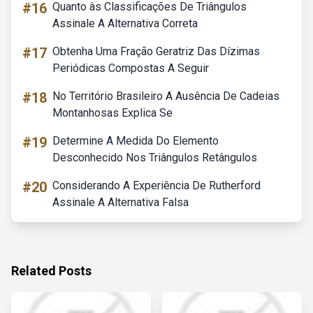
#16
Quanto às Classificações De Triângulos
Assinale A Alternativa Correta
#17
Obtenha Uma Fração Geratriz Das Dízimas
Periódicas Compostas A Seguir
#18
No Território Brasileiro A Ausência De Cadeias
Montanhosas Explica Se
#19
Determine A Medida Do Elemento
Desconhecido Nos Triângulos Retângulos
#20
Considerando A Experiência De Rutherford
Assinale A Alternativa Falsa
Related Posts