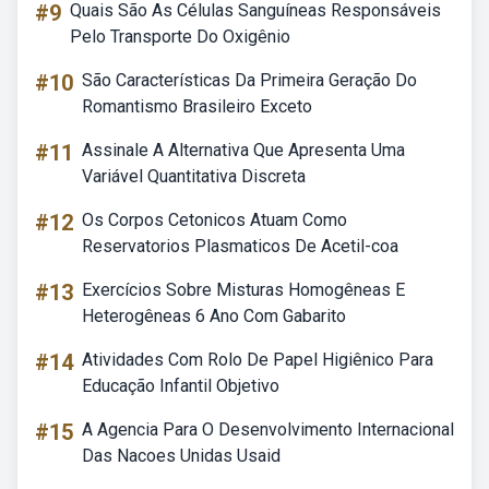
#9
Quais São As Células Sanguíneas Responsáveis
Pelo Transporte Do Oxigênio
#10
São Características Da Primeira Geração Do
Romantismo Brasileiro Exceto
#11
Assinale A Alternativa Que Apresenta Uma
Variável Quantitativa Discreta
#12
Os Corpos Cetonicos Atuam Como
Reservatorios Plasmaticos De Acetil-coa
#13
Exercícios Sobre Misturas Homogêneas E
Heterogêneas 6 Ano Com Gabarito
#14
Atividades Com Rolo De Papel Higiênico Para
Educação Infantil Objetivo
#15
A Agencia Para O Desenvolvimento Internacional
Das Nacoes Unidas Usaid