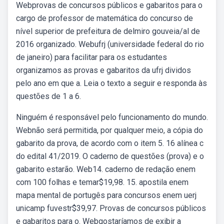
Webprovas de concursos públicos e gabaritos para o
cargo de professor de matemática do concurso de
nível superior de prefeitura de delmiro gouveia/al de
2016 organizado. Webufrj (universidade federal do rio
de janeiro) para facilitar para os estudantes
organizamos as provas e gabaritos da ufrj dividos
pelo ano em que a. Leia o texto a seguir e responda às
questões de 1 a 6.
Ninguém é responsável pelo funcionamento do mundo.
Webnão será permitida, por qualquer meio, a cópia do
gabarito da prova, de acordo com o item 5. 16 alínea c
do edital 41/2019. O caderno de questões (prova) e o
gabarito estarão. Web14. caderno de redação enem
com 100 folhas e temar$19,98. 15. apostila enem
mapa mental de portugês para concursos enem uerj
unicamp fuvestr$39,97. Provas de concursos públicos
e gabaritos para o. Webgostaríamos de exibir a