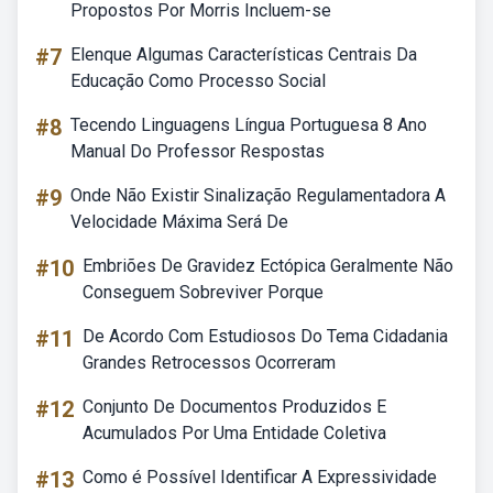
Propostos Por Morris Incluem-se
#7
Elenque Algumas Características Centrais Da
Educação Como Processo Social
#8
Tecendo Linguagens Língua Portuguesa 8 Ano
Manual Do Professor Respostas
#9
Onde Não Existir Sinalização Regulamentadora A
Velocidade Máxima Será De
#10
Embriões De Gravidez Ectópica Geralmente Não
Conseguem Sobreviver Porque
#11
De Acordo Com Estudiosos Do Tema Cidadania
Grandes Retrocessos Ocorreram
#12
Conjunto De Documentos Produzidos E
Acumulados Por Uma Entidade Coletiva
#13
Como é Possível Identificar A Expressividade