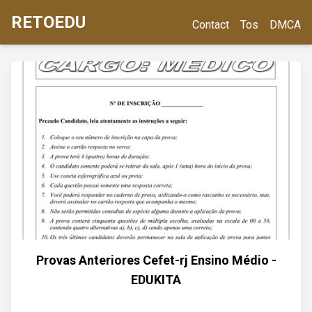
RETOEDU
Contact
Tos
DMCA
Provas Anteriores Cefet-rj Ensino Médio -
EDUKITA