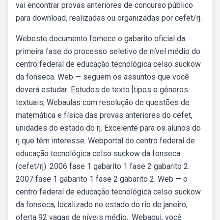
vai encontrar provas anteriores de concurso público
para download, realizadas ou organizadas por cefet/rj.
Webeste documento fornece o gabarito oficial da
primeira fase do processo seletivo de nível médio do
centro federal de educação tecnológica celso suckow
da fonseca. Web — seguem os assuntos que você
deverá estudar: Estudos de texto [tipos e gêneros
textuais; Webaulas com resolução de questões de
matemática e física das provas anteriores do cefet,
unidades do estado do rj. Excelente para os alunos do
rj que têm interesse. Webportal do centro federal de
educação tecnológica celso suckow da fonseca
(cefet/rj). 2006 fase 1 gabarito 1 fase 2 gabarito 2.
2007 fase 1 gabarito 1 fase 2 gabarito 2. Web — o
centro federal de educação tecnológica celso suckow
da fonseca, localizado no estado do rio de janeiro,
oferta 92 vagas de níveis médio,. Webaqui, você