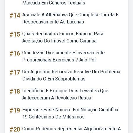
Marcada Em Gêneros Textuais
#14
Assinale A Alternativa Que Completa Correta E
Respectivamente As Lacunas
#15
Quais Requisitos Físicos Básicos Para
Aceitação Do Imóvel Como Garantia
#16
Grandezas Diretamente E Inversamente
Proporcionais Exercícios 7 Ano Pdf
#17
Um Algoritmo Recursivo Resolve Um Problema
Dividindo O Em Subproblemas
#18
Identifique E Explique Dois Levantes Que
Antecederam A Revolução Russa
#19
Expresse Esse Número Em Notação Científica.
19 Centésimos De Milésimos
#20
Como Podemos Representar Algebricamente A