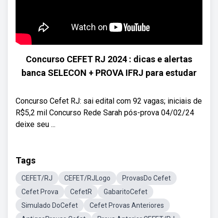
Concurso CEFET RJ 2024 : dicas e alertas
banca SELECON + PROVA IFRJ para estudar
Concurso Cefet RJ: sai edital com 92 vagas; iniciais de
R$5,2 mil Concurso Rede Sarah pós-prova 04/02/24
deixe seu ...
Tags
CEFET/RJ
CEFET/RJLogo
ProvasDo Cefet
Cefet Prova
CefetR
GabaritoCefet
Simulado DoCefet
Cefet Provas Anteriores