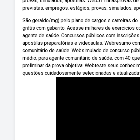
provas, simulados, apostilas. Web51 linhasprovas de
previstas, empregos, estágios, provas, simulados, ap
São geraldo/mg) pelo plano de cargos e carreiras do
grátis com gabarito. Acesse milhares de exercícios
agente de saúde. Concursos públicos com inscrições 
apostilas preparatórias e videoaulas. Webresumo co
comunitário de saúde. Websimulado de concurso públic
médio, para agente comunitário de saúde, com 40 quest
preliminar da prova objetiva: Webteste seus conhec
questões cuidadosamente selecionadas e atualizadas