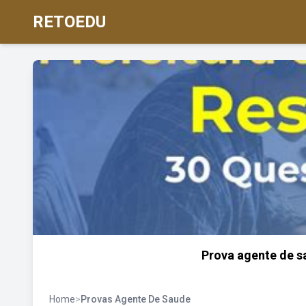
RETOEDU
Prova agente de 
Home
>
Provas Agente De Saude