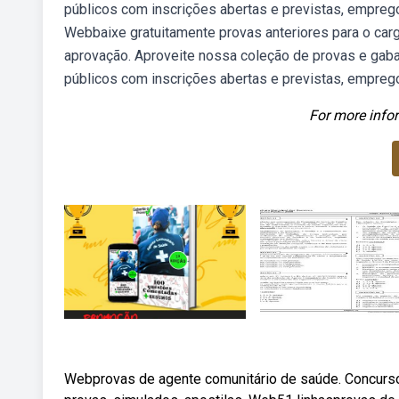
públicos com inscrições abertas e previstas, emprego
Webbaixe gratuitamente provas anteriores para o ca
aprovação. Aproveite nossa coleção de provas e gab
públicos com inscrições abertas e previstas, emprego
For more infor
Webprovas de agente comunitário de saúde. Concurso