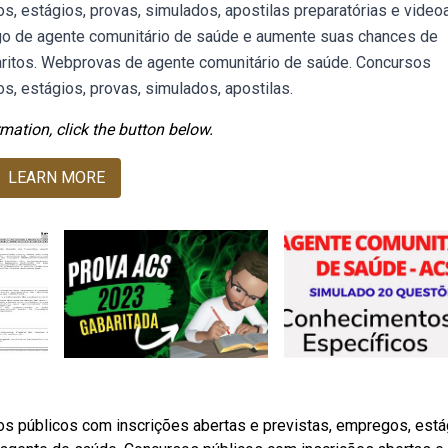
s, estágios, provas, simulados, apostilas preparatórias e videoa
rgo de agente comunitário de saúde e aumente suas chances de
aritos. Webprovas de agente comunitário de saúde. Concursos
s, estágios, provas, simulados, apostilas.
mation, click the button below.
LEARN MORE
s públicos com inscrições abertas e previstas, empregos, está