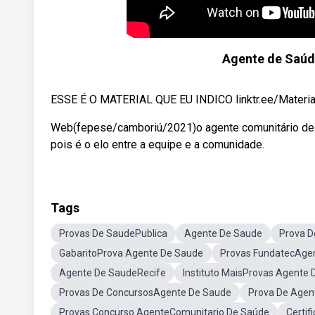
Agente de Saúd
ESSE É O MATERIAL QUE EU INDICO linktr.ee/Materi
Web(fepese/camboriú/2021)o agente comunitário de s
pois é o elo entre a equipe e a comunidade.
Tags
Provas De SaudePublica
Agente De Saude
Prova 
GabaritoProva Agente De Saude
Provas FundatecAge
Agente De SaudeRecife
Instituto MaisProvas Agente
Provas De ConcursosAgente De Saude
Prova De Agen
Provas Concurso AgenteComunitario De Saúde
Certi