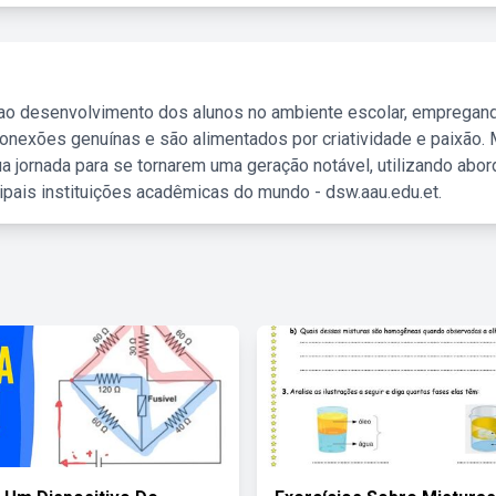
 ao desenvolvimento dos alunos no ambiente escolar, empregan
nexões genuínas e são alimentados por criatividade e paixão. 
a jornada para se tornarem uma geração notável, utilizando abo
ipais instituições acadêmicas do mundo - dsw.aau.edu.et.