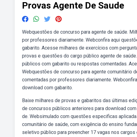
Provas Agente De Saude
Webquestões de concurso para agente de saúde. Mil
por professores diariamente. Webconfira aqui questõ
gabarito. Acesse milhares de exercícios com pergun
provas e questões do cargo público agente de saúde
públicos com gabarito ou respostas comentadas. Aces
Webquestões de concurso para agente comunitário de
comentadas por professores diariamente. Webconfira 
download com gabarito.
Baixe milhares de provas e gabaritos das últimas ed
de concursos públicos anteriores para download com 
de. Websimulado com questões especificas aplicadas
comunitário de saúde, com exigência do ensino fundam
seletivo público para preencher 17 vagas nos cargo