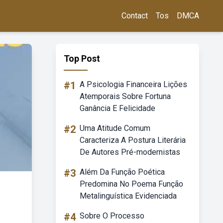
Contact
Tos
DMCA
Top Post
#1
A Psicologia Financeira Lições
Atemporais Sobre Fortuna
Ganância E Felicidade
#2
Uma Atitude Comum
Caracteriza A Postura Literária
De Autores Pré-modernistas
#3
Além Da Função Poética
Predomina No Poema Função
Metalinguística Evidenciada
#4
Sobre O Processo