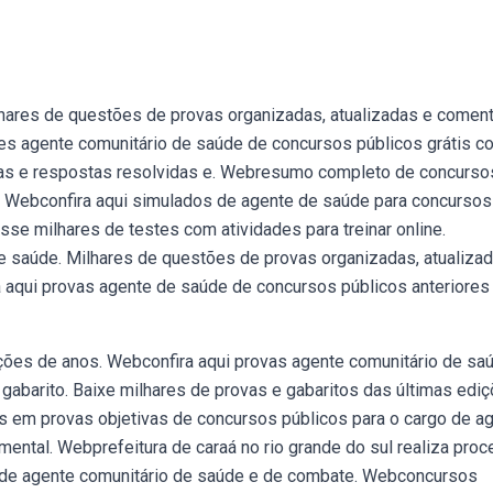
hares de questões de provas organizadas, atualizadas e comen
es agente comunitário de saúde de concursos públicos grátis c
tas e respostas resolvidas e. Webresumo completo de concurso
. Webconfira aqui simulados de agente de saúde para concursos
se milhares de testes com atividades para treinar online.
 saúde. Milhares de questões de provas organizadas, atualiza
aqui provas agente de saúde de concursos públicos anteriores
ições de anos. Webconfira aqui provas agente comunitário de sa
gabarito. Baixe milhares de provas e gabaritos das últimas edi
 em provas objetivas de concursos públicos para o cargo de a
ental. Webprefeitura de caraá no rio grande do sul realiza pro
s de agente comunitário de saúde e de combate. Webconcursos