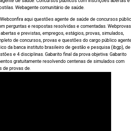
 agente de saúde. Concursos públicos com inscrições abertas e
ostilas. Webagente comunitário de saúde.
. Webconfira aqui questões agente de saúde de concursos públi
 com perguntas e respostas resolvidas e comentadas. Webprovas
abertas e previstas, empregos, estágios, provas, simulados,
mpleto de concursos, provas e questões do cargo público agent
o da banca instituto brasileiro de gestão e pesquisa (ibgp), de 
ões e 4 disciplinas. Gabarito final da prova objetiva: Gabarito
imentos gratuitamente resolvendo centenas de simulados com
 de provas de.