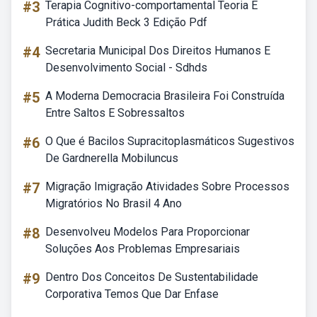
#3
Terapia Cognitivo-comportamental Teoria E
Prática Judith Beck 3 Edição Pdf
#4
Secretaria Municipal Dos Direitos Humanos E
Desenvolvimento Social - Sdhds
#5
A Moderna Democracia Brasileira Foi Construída
Entre Saltos E Sobressaltos
#6
O Que é Bacilos Supracitoplasmáticos Sugestivos
De Gardnerella Mobiluncus
#7
Migração Imigração Atividades Sobre Processos
Migratórios No Brasil 4 Ano
#8
Desenvolveu Modelos Para Proporcionar
Soluções Aos Problemas Empresariais
#9
Dentro Dos Conceitos De Sustentabilidade
Corporativa Temos Que Dar Enfase