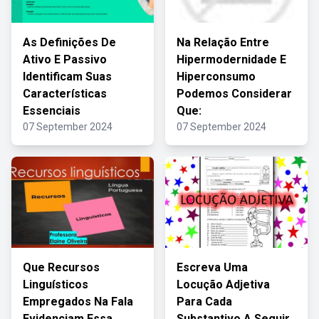
As Definições De
Na Relação Entre
Ativo E Passivo
Hipermodernidade E
Identificam Suas
Hiperconsumo
Características
Podemos Considerar
Essenciais
Que:
07 September 2024
07 September 2024
Que Recursos
Escreva Uma
Linguísticos
Locução Adjetiva
Empregados Na Fala
Para Cada
Evidenciam Essa
Substantivo A Seguir