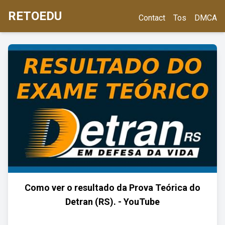
RETOEDU
Contact
Tos
DMCA
Como ver o resultado da Prova Teórica do
Detran (RS). - YouTube