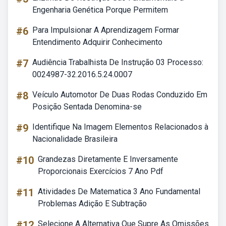
Engenharia Genética Porque Permitem
#6
Para Impulsionar A Aprendizagem Formar
Entendimento Adquirir Conhecimento
#7
Audiência Trabalhista De Instrução 03 Processo:
0024987-32.2016.5.24.0007
#8
Veículo Automotor De Duas Rodas Conduzido Em
Posição Sentada Denomina-se
#9
Identifique Na Imagem Elementos Relacionados à
Nacionalidade Brasileira
#10
Grandezas Diretamente E Inversamente
Proporcionais Exercícios 7 Ano Pdf
#11
Atividades De Matematica 3 Ano Fundamental
Problemas Adição E Subtração
#12
Selecione A Alternativa Que Supre As Omissões