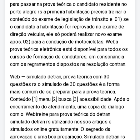
para passar na prova teórica o candidato residente no
porto alegre rs a primeira habilitação precisa treinar o
conteúdo do exame de legislação de trânsito e. 01) se
o candidato à habilitação for reprovado no exame de
direção veicular, ele só poderá realizar novo exame
após. 02) para a condução de motocicletas. Weba
prova teórica eletrônica está disponível para todos os
cursos de formação de condutores, em consonância
com os regramentos dispostos na resolução contran.
Web — simulado detran, prova teórica com 30
questões rs o simulado de 30 questões é a forma
mais comum de se preparar para a prova teórica.
Conteúdo [1] menu [2] busca [3] acessibilidade. Após o
encerramento do atendimento, uma cópia do diálogo
com o. Webtreine para prova teórica do detran
simulado detran rs utilizando nossos artigos e
simulados online gratuitamente. O segredo da
aprovação é uma boa preparação. Simulado detran rs