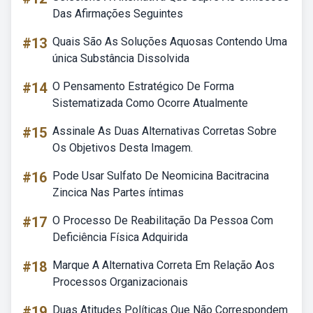
Das Afirmações Seguintes
#13
Quais São As Soluções Aquosas Contendo Uma
única Substância Dissolvida
#14
O Pensamento Estratégico De Forma
Sistematizada Como Ocorre Atualmente
#15
Assinale As Duas Alternativas Corretas Sobre
Os Objetivos Desta Imagem.
#16
Pode Usar Sulfato De Neomicina Bacitracina
Zincica Nas Partes íntimas
#17
O Processo De Reabilitação Da Pessoa Com
Deficiência Física Adquirida
#18
Marque A Alternativa Correta Em Relação Aos
Processos Organizacionais
#19
Duas Atitudes Políticas Que Não Correspondem