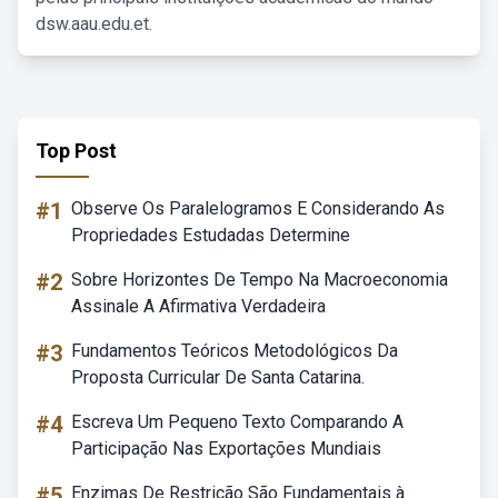
dsw.aau.edu.et.
Top Post
#1
Observe Os Paralelogramos E Considerando As
Propriedades Estudadas Determine
#2
Sobre Horizontes De Tempo Na Macroeconomia
Assinale A Afirmativa Verdadeira
#3
Fundamentos Teóricos Metodológicos Da
Proposta Curricular De Santa Catarina.
#4
Escreva Um Pequeno Texto Comparando A
Participação Nas Exportações Mundiais
#5
Enzimas De Restrição São Fundamentais à