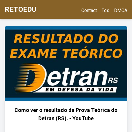
RETOEDU
Contact
Tos
DMCA
Como ver o resultado da Prova Teórica do
Detran (RS). - YouTube