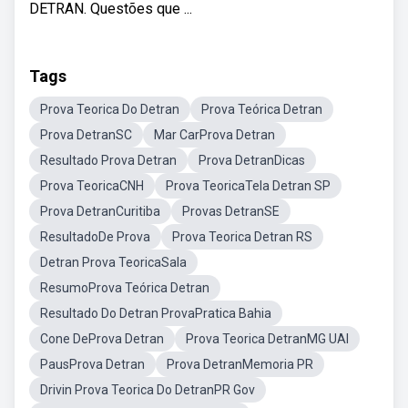
DETRAN. Questões que ...
Tags
Prova Teorica Do Detran
Prova Teórica Detran
Prova DetranSC
Mar CarProva Detran
Resultado Prova Detran
Prova DetranDicas
Prova TeoricaCNH
Prova TeoricaTela Detran SP
Prova DetranCuritiba
Provas DetranSE
ResultadoDe Prova
Prova Teorica Detran RS
Detran Prova TeoricaSala
ResumoProva Teórica Detran
Resultado Do Detran ProvaPratica Bahia
Cone DeProva Detran
Prova Teorica DetranMG UAI
PausProva Detran
Prova DetranMemoria PR
Drivin Prova Teorica Do DetranPR Gov