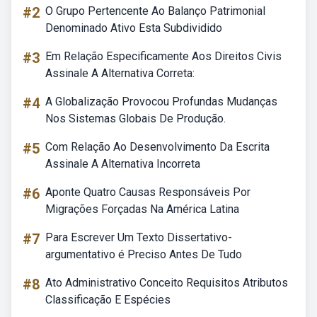
#2
O Grupo Pertencente Ao Balanço Patrimonial
Denominado Ativo Esta Subdividido
#3
Em Relação Especificamente Aos Direitos Civis
Assinale A Alternativa Correta:
#4
A Globalização Provocou Profundas Mudanças
Nos Sistemas Globais De Produção.
#5
Com Relação Ao Desenvolvimento Da Escrita
Assinale A Alternativa Incorreta
#6
Aponte Quatro Causas Responsáveis Por
Migrações Forçadas Na América Latina
#7
Para Escrever Um Texto Dissertativo-
argumentativo é Preciso Antes De Tudo
#8
Ato Administrativo Conceito Requisitos Atributos
Classificação E Espécies