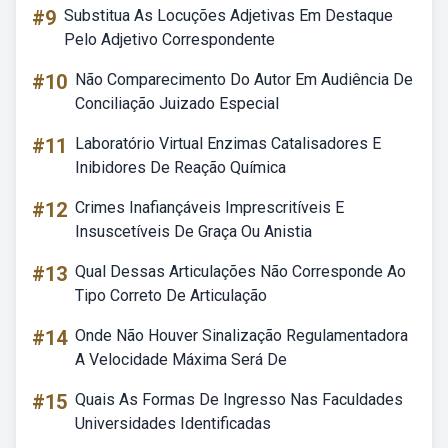
#9
Substitua As Locuções Adjetivas Em Destaque
Pelo Adjetivo Correspondente
#10
Não Comparecimento Do Autor Em Audiência De
Conciliação Juizado Especial
#11
Laboratório Virtual Enzimas Catalisadores E
Inibidores De Reação Química
#12
Crimes Inafiançáveis Imprescritíveis E
Insuscetíveis De Graça Ou Anistia
#13
Qual Dessas Articulações Não Corresponde Ao
Tipo Correto De Articulação
#14
Onde Não Houver Sinalização Regulamentadora
A Velocidade Máxima Será De
#15
Quais As Formas De Ingresso Nas Faculdades
Universidades Identificadas