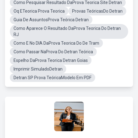
Como Pesquisar Resultado DaProva Teorica Site Detran
Oq ETeorica Prova Teorica
Provas TeóricasDo Detran
Guia De AssuntosProva Teórica Detran
Como Aparece O Resultado DaProva Teorica Do Detran
RJ
Como E No DIA DaProva Teorica Do De Tram
Como Passar NaProva Do Detran Teórica
Espelho DaProva Teorica Detran Goias
Imprimir SimuladoDetran
Detran SP Prova TeóricaModelo Em PDF