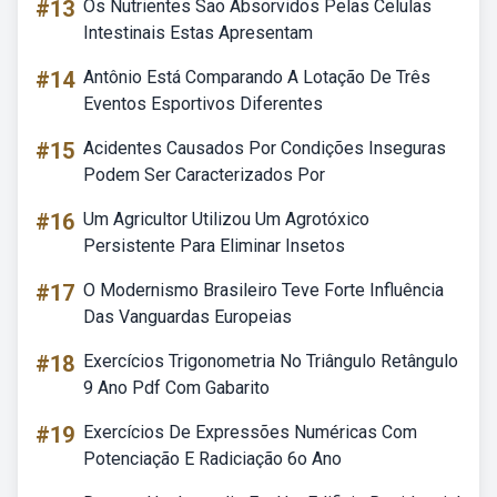
#13
Os Nutrientes Sao Absorvidos Pelas Celulas
Intestinais Estas Apresentam
#14
Antônio Está Comparando A Lotação De Três
Eventos Esportivos Diferentes
#15
Acidentes Causados Por Condições Inseguras
Podem Ser Caracterizados Por
#16
Um Agricultor Utilizou Um Agrotóxico
Persistente Para Eliminar Insetos
#17
O Modernismo Brasileiro Teve Forte Influência
Das Vanguardas Europeias
#18
Exercícios Trigonometria No Triângulo Retângulo
9 Ano Pdf Com Gabarito
#19
Exercícios De Expressões Numéricas Com
Potenciação E Radiciação 6o Ano