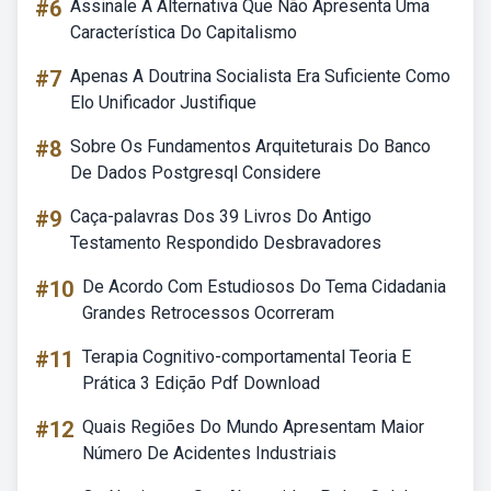
#6
Assinale A Alternativa Que Não Apresenta Uma
Característica Do Capitalismo
#7
Apenas A Doutrina Socialista Era Suficiente Como
Elo Unificador Justifique
#8
Sobre Os Fundamentos Arquiteturais Do Banco
De Dados Postgresql Considere
#9
Caça-palavras Dos 39 Livros Do Antigo
Testamento Respondido Desbravadores
#10
De Acordo Com Estudiosos Do Tema Cidadania
Grandes Retrocessos Ocorreram
#11
Terapia Cognitivo-comportamental Teoria E
Prática 3 Edição Pdf Download
#12
Quais Regiões Do Mundo Apresentam Maior
Número De Acidentes Industriais