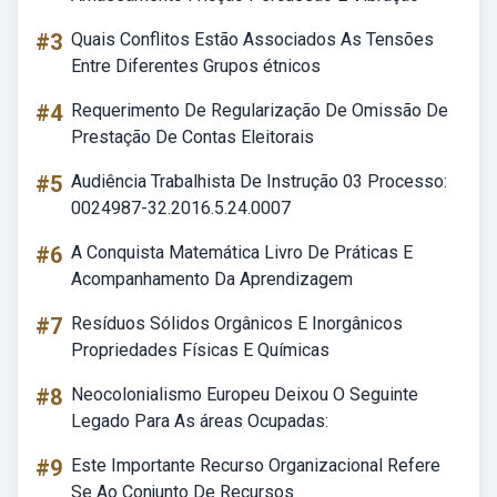
#3
Quais Conflitos Estão Associados As Tensões
Entre Diferentes Grupos étnicos
#4
Requerimento De Regularização De Omissão De
Prestação De Contas Eleitorais
#5
Audiência Trabalhista De Instrução 03 Processo:
0024987-32.2016.5.24.0007
#6
A Conquista Matemática Livro De Práticas E
Acompanhamento Da Aprendizagem
#7
Resíduos Sólidos Orgânicos E Inorgânicos
Propriedades Físicas E Químicas
#8
Neocolonialismo Europeu Deixou O Seguinte
Legado Para As áreas Ocupadas:
#9
Este Importante Recurso Organizacional Refere
Se Ao Conjunto De Recursos