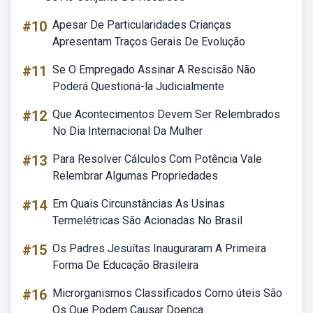
#10
Apesar De Particularidades Crianças
Apresentam Traços Gerais De Evolução
#11
Se O Empregado Assinar A Rescisão Não
Poderá Questioná-la Judicialmente
#12
Que Acontecimentos Devem Ser Relembrados
No Dia Internacional Da Mulher
#13
Para Resolver Cálculos Com Potência Vale
Relembrar Algumas Propriedades
#14
Em Quais Circunstâncias As Usinas
Termelétricas São Acionadas No Brasil
#15
Os Padres Jesuítas Inauguraram A Primeira
Forma De Educação Brasileira
#16
Microrganismos Classificados Como úteis São
Os Que Podem Causar Doença