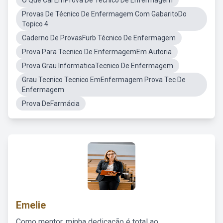
O Que Cai EmProva De Técnico De Enfermagem
Provas De Técnico De Enfermagem Com GabaritoDo
Topico 4
Caderno De ProvasFurb Técnico De Enfermagem
Prova Para Tecnico De EnfermagemEm Autoria
Prova Grau InformaticaTecnico De Enfermagem
Grau Tecnico Tecnico EmEnfermagem Prova Tec De
Enfermagem
Prova DeFarmácia
Emelie
Como mentor, minha dedicação é total ao