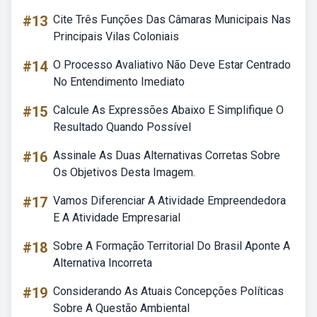
#13
Cite Três Funções Das Câmaras Municipais Nas
Principais Vilas Coloniais
#14
O Processo Avaliativo Não Deve Estar Centrado
No Entendimento Imediato
#15
Calcule As Expressões Abaixo E Simplifique O
Resultado Quando Possível
#16
Assinale As Duas Alternativas Corretas Sobre
Os Objetivos Desta Imagem.
#17
Vamos Diferenciar A Atividade Empreendedora
E A Atividade Empresarial
#18
Sobre A Formação Territorial Do Brasil Aponte A
Alternativa Incorreta
#19
Considerando As Atuais Concepções Políticas
Sobre A Questão Ambiental