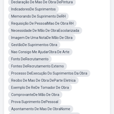
Declaração De Mao De Obra DePintura
IndicadoresDe Suprimentos
Memorando De Suprimento DeRH
Requisição De PessoalMao De Obra RH
Necessidade De Mão De ObraEscolarizada
Imagem De Uma NotaDe Mão De Obra
GestãoDe Suprimentos Obra
Nao Consigo Me AjudarObra De Arte
Fonts DeRecrutamento
Fontes DeRecrutamento Externo
Processo DeExecução Do Suprimentos Da Obra
Recibo De Mao De Obra DeParte Eletrica
Exemplo De ReDe Tomador De Obra
ComprovanteDe Mão De Obra
Prova Suprimento DePessoal
Apontamento De Mao De ObraNome