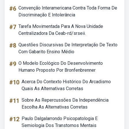
#6
Convenção Interamericana Contra Toda Forma De
Discriminação E Intolerância
#7
Tarefa Movimentada Para A Nova Unidade
Centralizadora Da Ceab-rd/srseii.
#8
Questões Discursivas De Interpretação De Texto
Com Gabarito Ensino Médio
#9
O Modelo Ecológico Do Desenvolvimento
Humano Proposto Por Bronfenbrenner
#10
Acerca Do Contexto Histórico Do Arcadismo
Quais As Alternativas Corretas
#11
Sobre As Repercussões Da Independência
Escolha As Alternativas Corretas
#12
Paulo Dalgalarrondo Psicopatologia E
Semiologia Dos Transtornos Mentais