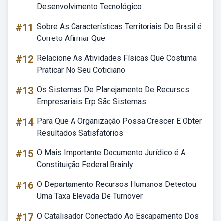
Desenvolvimento Tecnológico
#11
Sobre As Características Territoriais Do Brasil é
Correto Afirmar Que
#12
Relacione As Atividades Físicas Que Costuma
Praticar No Seu Cotidiano
#13
Os Sistemas De Planejamento De Recursos
Empresariais Erp São Sistemas
#14
Para Que A Organização Possa Crescer E Obter
Resultados Satisfatórios
#15
O Mais Importante Documento Jurídico é A
Constituição Federal Brainly
#16
O Departamento Recursos Humanos Detectou
Uma Taxa Elevada De Turnover
#17
O Catalisador Conectado Ao Escapamento Dos