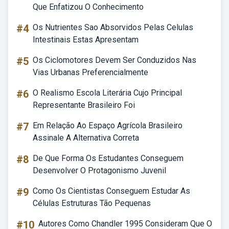
Que Enfatizou O Conhecimento
#4
Os Nutrientes Sao Absorvidos Pelas Celulas
Intestinais Estas Apresentam
#5
Os Ciclomotores Devem Ser Conduzidos Nas
Vias Urbanas Preferencialmente
#6
O Realismo Escola Literária Cujo Principal
Representante Brasileiro Foi
#7
Em Relação Ao Espaço Agrícola Brasileiro
Assinale A Alternativa Correta
#8
De Que Forma Os Estudantes Conseguem
Desenvolver O Protagonismo Juvenil
#9
Como Os Cientistas Conseguem Estudar As
Células Estruturas Tão Pequenas
#10
Autores Como Chandler 1995 Consideram Que O