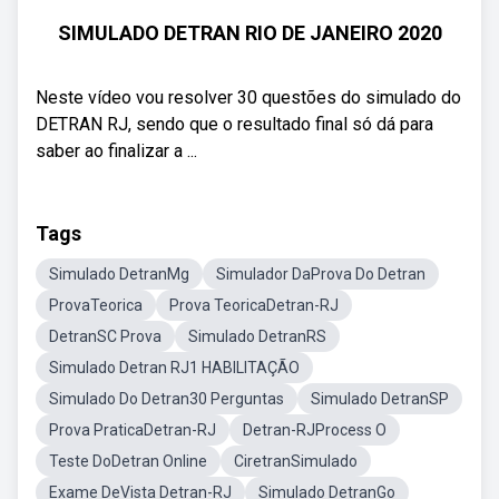
SIMULADO DETRAN RIO DE JANEIRO 2020
Neste vídeo vou resolver 30 questões do simulado do
DETRAN RJ, sendo que o resultado final só dá para
saber ao finalizar a ...
Tags
Simulado DetranMg
Simulador DaProva Do Detran
ProvaTeorica
Prova TeoricaDetran-RJ
DetranSC Prova
Simulado DetranRS
Simulado Detran RJ1 HABILITAÇÃO
Simulado Do Detran30 Perguntas
Simulado DetranSP
Prova PraticaDetran-RJ
Detran-RJProcess O
Teste DoDetran Online
CiretranSimulado
Exame DeVista Detran-RJ
Simulado DetranGo