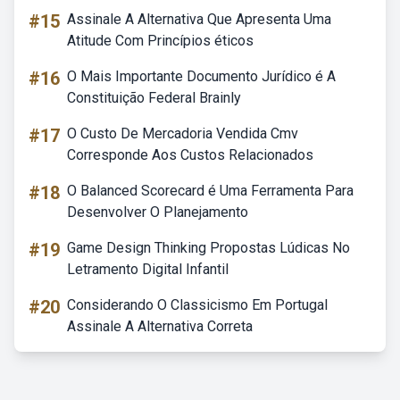
#15
Assinale A Alternativa Que Apresenta Uma
Atitude Com Princípios éticos
#16
O Mais Importante Documento Jurídico é A
Constituição Federal Brainly
#17
O Custo De Mercadoria Vendida Cmv
Corresponde Aos Custos Relacionados
#18
O Balanced Scorecard é Uma Ferramenta Para
Desenvolver O Planejamento
#19
Game Design Thinking Propostas Lúdicas No
Letramento Digital Infantil
#20
Considerando O Classicismo Em Portugal
Assinale A Alternativa Correta