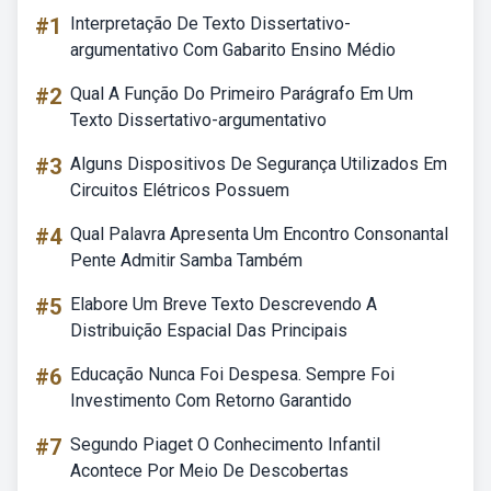
#1
Interpretação De Texto Dissertativo-
argumentativo Com Gabarito Ensino Médio
#2
Qual A Função Do Primeiro Parágrafo Em Um
Texto Dissertativo-argumentativo
#3
Alguns Dispositivos De Segurança Utilizados Em
Circuitos Elétricos Possuem
#4
Qual Palavra Apresenta Um Encontro Consonantal
Pente Admitir Samba Também
#5
Elabore Um Breve Texto Descrevendo A
Distribuição Espacial Das Principais
#6
Educação Nunca Foi Despesa. Sempre Foi
Investimento Com Retorno Garantido
#7
Segundo Piaget O Conhecimento Infantil
Acontece Por Meio De Descobertas