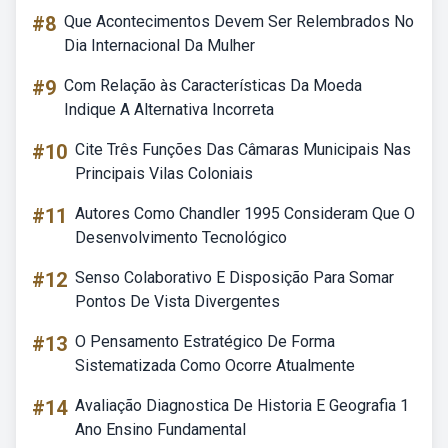
#8
Que Acontecimentos Devem Ser Relembrados No
Dia Internacional Da Mulher
#9
Com Relação às Características Da Moeda
Indique A Alternativa Incorreta
#10
Cite Três Funções Das Câmaras Municipais Nas
Principais Vilas Coloniais
#11
Autores Como Chandler 1995 Consideram Que O
Desenvolvimento Tecnológico
#12
Senso Colaborativo E Disposição Para Somar
Pontos De Vista Divergentes
#13
O Pensamento Estratégico De Forma
Sistematizada Como Ocorre Atualmente
#14
Avaliação Diagnostica De Historia E Geografia 1
Ano Ensino Fundamental