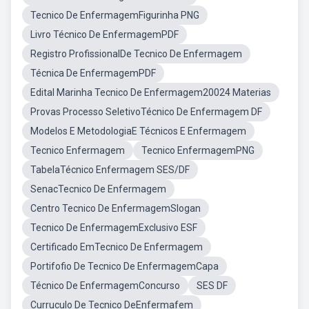
Tecnico De EnfermagemFigurinha PNG
Livro Técnico De EnfermagemPDF
Registro ProfissionalDe Tecnico De Enfermagem
Técnica De EnfermagemPDF
Edital Marinha Tecnico De Enfermagem20024 Materias
Provas Processo SeletivoTécnico De Enfermagem DF
Modelos E MetodologiaE Técnicos E Enfermagem
Tecnico Enfermagem
Tecnico EnfermagemPNG
TabelaTécnico Enfermagem SES/DF
SenacTecnico De Enfermagem
Centro Tecnico De EnfermagemSlogan
Tecnico De EnfermagemExclusivo ESF
Certificado EmTecnico De Enfermagem
Portifofio De Tecnico De EnfermagemCapa
Técnico De EnfermagemConcurso
SES DF
Curruculo De Tecnico DeEnfermafem