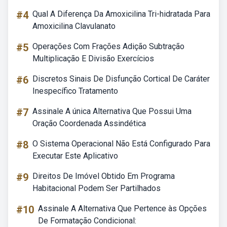
#4
Qual A Diferença Da Amoxicilina Tri-hidratada Para
Amoxicilina Clavulanato
#5
Operações Com Frações Adição Subtração
Multiplicação E Divisão Exercícios
#6
Discretos Sinais De Disfunção Cortical De Caráter
Inespecífico Tratamento
#7
Assinale A única Alternativa Que Possui Uma
Oração Coordenada Assindética
#8
O Sistema Operacional Não Está Configurado Para
Executar Este Aplicativo
#9
Direitos De Imóvel Obtido Em Programa
Habitacional Podem Ser Partilhados
#10
Assinale A Alternativa Que Pertence às Opções
De Formatação Condicional: