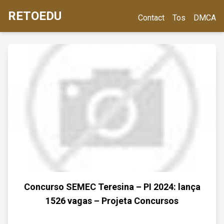
RETOEDU
Contact
Tos
DMCA
Concurso SEMEC Teresina – PI 2024: lança
1526 vagas – Projeta Concursos