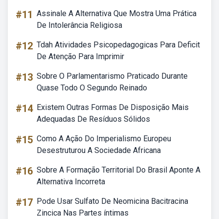
#11
Assinale A Alternativa Que Mostra Uma Prática
De Intolerância Religiosa
#12
Tdah Atividades Psicopedagogicas Para Deficit
De Atenção Para Imprimir
#13
Sobre O Parlamentarismo Praticado Durante
Quase Todo O Segundo Reinado
#14
Existem Outras Formas De Disposição Mais
Adequadas De Resíduos Sólidos
#15
Como A Ação Do Imperialismo Europeu
Desestruturou A Sociedade Africana
#16
Sobre A Formação Territorial Do Brasil Aponte A
Alternativa Incorreta
#17
Pode Usar Sulfato De Neomicina Bacitracina
Zincica Nas Partes íntimas