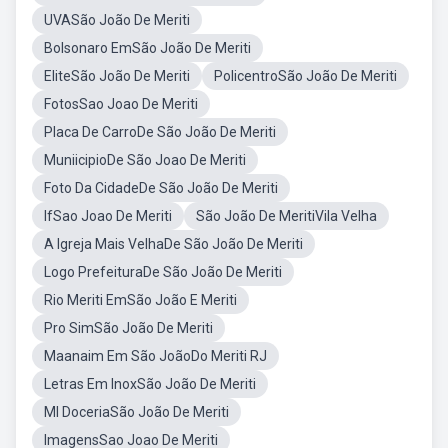
UVASão João De Meriti
Bolsonaro EmSão João De Meriti
EliteSão João De Meriti
PolicentroSão João De Meriti
FotosSao Joao De Meriti
Placa De CarroDe São João De Meriti
MuniicipioDe São Joao De Meriti
Foto Da CidadeDe São João De Meriti
IfSao Joao De Meriti
São João De MeritiVila Velha
A Igreja Mais VelhaDe São João De Meriti
Logo PrefeituraDe São João De Meriti
Rio Meriti EmSão João E Meriti
Pro SimSão João De Meriti
Maanaim Em São JoãoDo Meriti RJ
Letras Em InoxSão João De Meriti
MI DoceriaSão João De Meriti
ImagensSao Joao De Meriti