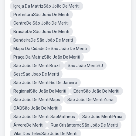
Igreja Da MatrizSão João De Meriti
PrefeituraSão João De Meriti
CentroDe São João De Meriti
BrasãoDe São João De Meriti
BandeiraDe São João De Meriti
Mapa Da CidadeDe São João De Meriti
Praça Da MatrizSão João De Meriti
São João De MeritiBrazil
São João MeritiRJ
SescSao Joao De Meriti
São João De MeritiRio De Janeiro
RegionalSão João De Meriti
ÉdenSão João De Meriti
São João De MeritiMaps
São João De MeritiZona
OABSão João De Meriti
São João De Meriti SaoMatheus
São João MeritiPraia
ÁrvoreDe Meriti
Rua CrisântemoSão João De Meriti
Vilar Dos TelesSão João De Meriti