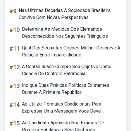
#9
Nas Ultimas Decadas A Sociedade Brasileira
Convive Com Novas Perspectivas
#10
Determine As Medidas Dos Elementos
Desconhecidos Nos Seguintes Triângulos
#11
Qual Das Seguintes Opções Melhor Descreve A
Relação Entre Imparcialidade
#12
A Contabilidade Cumpre Seu Objetivo Como
Ciencia Do Controle Patrimonial
#13
Indique Duas Práticas Políticas Existentes
Durante A Primeira República
#14
Ao Utilizar Fórmulas Condicionais Para
Expressar Uma Mensagem Você Deve
#15
Ao Candidato Aprovado Nos Exames De
Primeira Habilitação Será Conferida