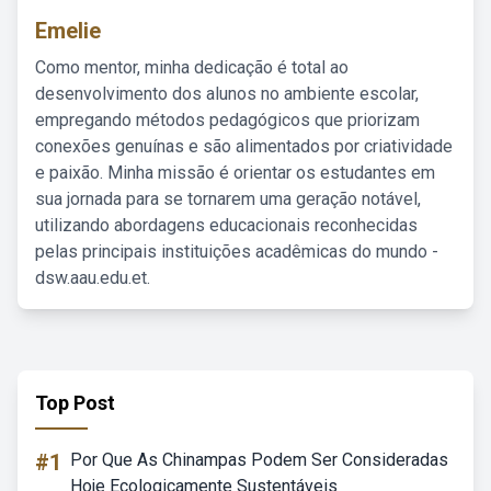
Emelie
Como mentor, minha dedicação é total ao
desenvolvimento dos alunos no ambiente escolar,
empregando métodos pedagógicos que priorizam
conexões genuínas e são alimentados por criatividade
e paixão. Minha missão é orientar os estudantes em
sua jornada para se tornarem uma geração notável,
utilizando abordagens educacionais reconhecidas
pelas principais instituições acadêmicas do mundo -
dsw.aau.edu.et.
Top Post
#1
Por Que As Chinampas Podem Ser Consideradas
Hoje Ecologicamente Sustentáveis