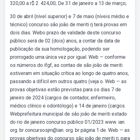
320,00 a r$ 2. 424,00; De 31 de janeiro a 13 de março;
30 de abril (nível superior) e 7 de maio (níveis médio e
técnico) concurso são joão de meriti rj terá provas em
dois dias. Webo prazo de validade deste concurso
público será de 02 (dois) anos, a contar da data de
publicação da sua homologação, podendo ser
prorrogado uma única vez por igual. Web — conforme
os números do ifgf, as contas de são joão de meriti
estiveram em situação crítica ao longo de quatro anos,
passando a difícil em outros quatro (veja o. Web — as
provas objetivas estão previstas para os dias 7 de
janeiro de 2024 (cargos de contador, enfermeiro,
médico clínico e odontólogo) e 14 de janeiro (cargos.
Webprefeitura municipal de são joão de meriti estado
do rio de janeiro concurso público 01/2023 www. ian.
org. br concursosjm@ian. org. br página 1 de. Web — as
provas objetivas do concurso são joão de meriti rj, para