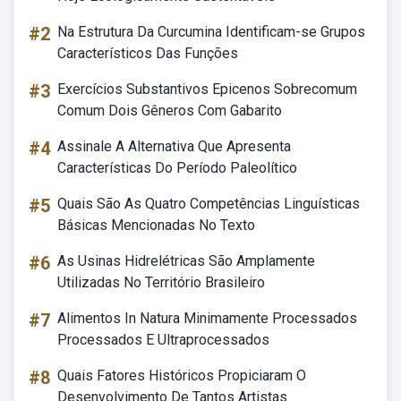
#2
Na Estrutura Da Curcumina Identificam-se Grupos
Característicos Das Funções
#3
Exercícios Substantivos Epicenos Sobrecomum
Comum Dois Gêneros Com Gabarito
#4
Assinale A Alternativa Que Apresenta
Características Do Período Paleolítico
#5
Quais São As Quatro Competências Linguísticas
Básicas Mencionadas No Texto
#6
As Usinas Hidrelétricas São Amplamente
Utilizadas No Território Brasileiro
#7
Alimentos In Natura Minimamente Processados
Processados E Ultraprocessados
#8
Quais Fatores Históricos Propiciaram O
Desenvolvimento De Tantos Artistas