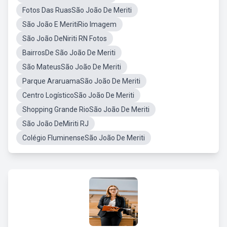
Fotos Das RuasSão João De Meriti
São João E MeritiRio Imagem
São João DeNiriti RN Fotos
BairrosDe São João De Meriti
São MateusSão João De Meriti
Parque AraruamaSão João De Meriti
Centro LogísticoSão João De Meriti
Shopping Grande RioSão João De Meriti
São João DeMiriti RJ
Colégio FluminenseSão João De Meriti