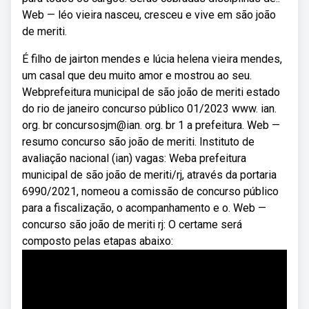
Web — léo vieira nasceu, cresceu e vive em são joão
de meriti.
É filho de jairton mendes e lúcia helena vieira mendes,
um casal que deu muito amor e mostrou ao seu.
Webprefeitura municipal de são joão de meriti estado
do rio de janeiro concurso público 01/2023 www. ian.
org. br concursosjm@ian. org. br 1 a prefeitura. Web —
resumo concurso são joão de meriti. Instituto de
avaliação nacional (ian) vagas: Weba prefeitura
municipal de são joão de meriti/rj, através da portaria
6990/2021, nomeou a comissão de concurso público
para a fiscalização, o acompanhamento e o. Web —
concurso são joão de meriti rj: O certame será
composto pelas etapas abaixo: