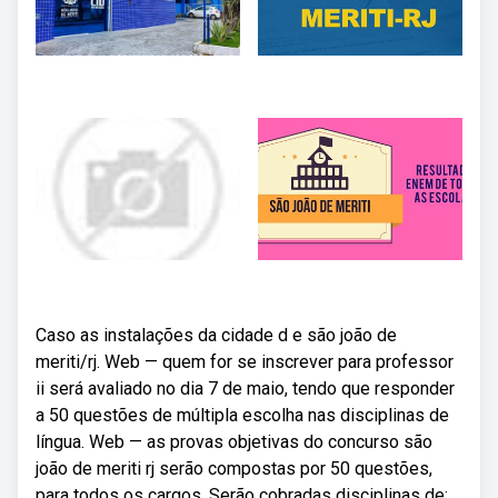
Caso as instalações da cidade d e são joão de
meriti/rj. Web — quem for se inscrever para professor
ii será avaliado no dia 7 de maio, tendo que responder
a 50 questões de múltipla escolha nas disciplinas de
língua. Web — as provas objetivas do concurso são
joão de meriti rj serão compostas por 50 questões,
para todos os cargos. Serão cobradas disciplinas de:.