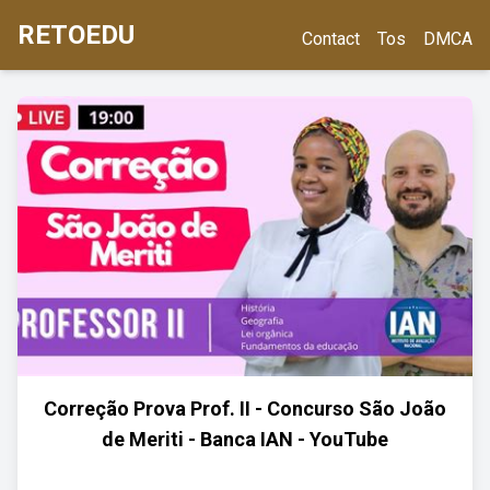
RETOEDU
Contact
Tos
DMCA
Correção Prova Prof. II - Concurso São João
de Meriti - Banca IAN - YouTube