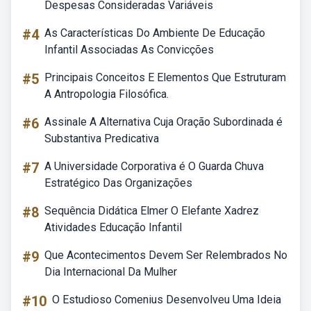
Despesas Consideradas Variáveis
#4
As Características Do Ambiente De Educação
Infantil Associadas As Convicções
#5
Principais Conceitos E Elementos Que Estruturam
A Antropologia Filosófica.
#6
Assinale A Alternativa Cuja Oração Subordinada é
Substantiva Predicativa
#7
A Universidade Corporativa é O Guarda Chuva
Estratégico Das Organizações
#8
Sequência Didática Elmer O Elefante Xadrez
Atividades Educação Infantil
#9
Que Acontecimentos Devem Ser Relembrados No
Dia Internacional Da Mulher
#10
O Estudioso Comenius Desenvolveu Uma Ideia