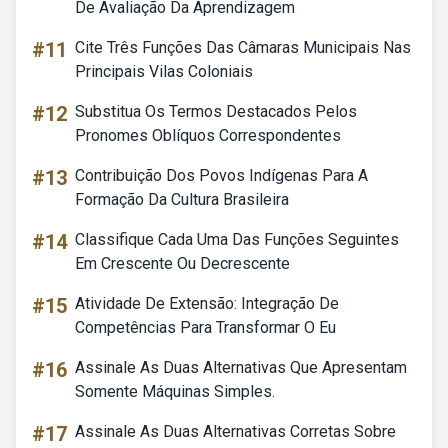
De Avaliação Da Aprendizagem
#11
Cite Três Funções Das Câmaras Municipais Nas
Principais Vilas Coloniais
#12
Substitua Os Termos Destacados Pelos
Pronomes Oblíquos Correspondentes
#13
Contribuição Dos Povos Indígenas Para A
Formação Da Cultura Brasileira
#14
Classifique Cada Uma Das Funções Seguintes
Em Crescente Ou Decrescente
#15
Atividade De Extensão: Integração De
Competências Para Transformar O Eu
#16
Assinale As Duas Alternativas Que Apresentam
Somente Máquinas Simples.
#17
Assinale As Duas Alternativas Corretas Sobre