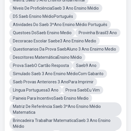
Matriz Saeb 3 Ano EnsinoFundamental
Níveis De ProficiênciaSaeb 3 Ano Ensino Médio
D5 Saeb Ensino MédioPortuguês
Atividades Do Saeb 3ºAno Ensino Médio Português
Questoes DoSaeb Ensino Medio
Provinha Brasil3 Ano
Decoracao Escolar Saebe3 Ano Ensino Medio
Questionarios Da Prova SaebAluno 3 Ano Ensimo Medio
Descritores MatemáticaEnsino Médio
Prova SaebO Cartão Resposta
Saeb9 Ano
Simulado Saeb 3 Ano Ensino MédioCom Gabarito
Saeb Provas Anteriores 3 AnoPara Imprimir
Língua Portuguesa3 Ano
Prova SaebEu Vim
Paineis Para IncentivoSaeb Ensino Medio
Matriz De Referência Saeb 3ºAno Ensino Médio
Matematica
Brincadeira Trabalhar MatematicaSaeb 3 Ano Ensino
Médio