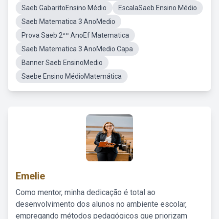
Saeb GabaritoEnsino Médio
EscalaSaeb Ensino Médio
Saeb Matematica 3 AnoMedio
Prova Saeb 2ªº AnoEf Matematica
Saeb Matematica 3 AnoMedio Capa
Banner Saeb EnsinoMedio
Saebe Ensino MédioMatemática
Emelie
Como mentor, minha dedicação é total ao
desenvolvimento dos alunos no ambiente escolar,
empregando métodos pedagógicos que priorizam