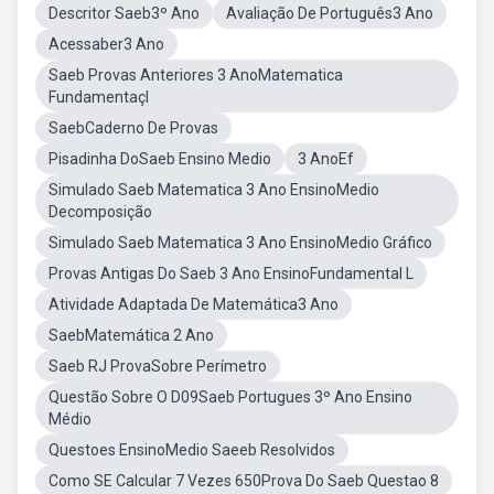
Descritor Saeb3º Ano
Avaliação De Português3 Ano
Acessaber3 Ano
Saeb Provas Anteriores 3 AnoMatematica
Fundamentaçl
SaebCaderno De Provas
Pisadinha DoSaeb Ensino Medio
3 AnoEf
Simulado Saeb Matematica 3 Ano EnsinoMedio
Decomposição
Simulado Saeb Matematica 3 Ano EnsinoMedio Gráfico
Provas Antigas Do Saeb 3 Ano EnsinoFundamental L
Atividade Adaptada De Matemática3 Ano
SaebMatemática 2 Ano
Saeb RJ ProvaSobre Perímetro
Questão Sobre O D09Saeb Portugues 3º Ano Ensino
Médio
Questoes EnsinoMedio Saeeb Resolvidos
Como SE Calcular 7 Vezes 650Prova Do Saeb Questao 8