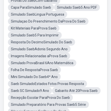
Provas Do SaebCom Gabarito
Capa ParaSimulado Saeb
Simulado Saeb5 Ano PDF
Simulado SaebLingua Portuguesa
Simulaçao Do Preenchimento DaProva Do Saeb
Kit Materiais ParaProva Saeb
Simulado Saeb5 Para Imprimir
Resposta Do DecimoSimulado Do Saeb
Simulado SaebAdonis Segundo Ano
Imagens Relacionadas aProva Saeb
Simulado ProvaBrasil 6Ano Matemática
Folha De RespostaProva Saeb
Mini Simulado Do Saeb4º Ano
Saeb SimuladoEstados Fotos Provas Resposta
Saeb SC Simulado9 Ano
Gabarito Até 20Prova Saeb
Recepção Escolar ParaProva Do Saeb
Simulado Preparatório Para Provas Saeb5 Série