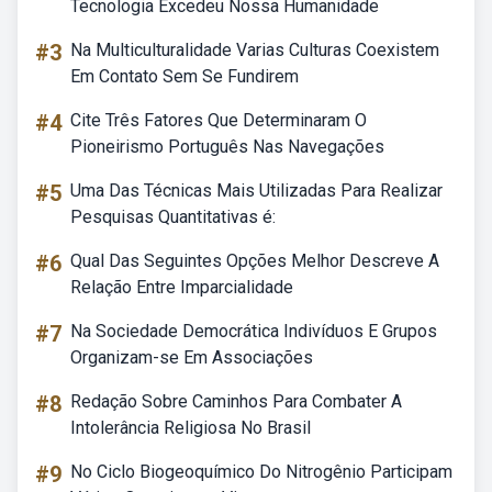
Tecnologia Excedeu Nossa Humanidade
#3
Na Multiculturalidade Varias Culturas Coexistem
Em Contato Sem Se Fundirem
#4
Cite Três Fatores Que Determinaram O
Pioneirismo Português Nas Navegações
#5
Uma Das Técnicas Mais Utilizadas Para Realizar
Pesquisas Quantitativas é:
#6
Qual Das Seguintes Opções Melhor Descreve A
Relação Entre Imparcialidade
#7
Na Sociedade Democrática Indivíduos E Grupos
Organizam-se Em Associações
#8
Redação Sobre Caminhos Para Combater A
Intolerância Religiosa No Brasil
#9
No Ciclo Biogeoquímico Do Nitrogênio Participam