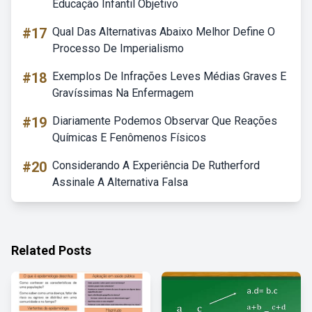
Educação Infantil Objetivo
#17
Qual Das Alternativas Abaixo Melhor Define O
Processo De Imperialismo
#18
Exemplos De Infrações Leves Médias Graves E
Gravíssimas Na Enfermagem
#19
Diariamente Podemos Observar Que Reações
Químicas E Fenômenos Físicos
#20
Considerando A Experiência De Rutherford
Assinale A Alternativa Falsa
Related Posts