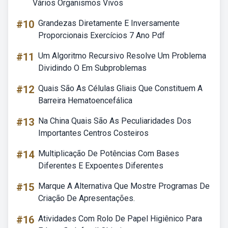
Vários Organismos Vivos
#10
Grandezas Diretamente E Inversamente
Proporcionais Exercícios 7 Ano Pdf
#11
Um Algoritmo Recursivo Resolve Um Problema
Dividindo O Em Subproblemas
#12
Quais São As Células Gliais Que Constituem A
Barreira Hematoencefálica
#13
Na China Quais São As Peculiaridades Dos
Importantes Centros Costeiros
#14
Multiplicação De Potências Com Bases
Diferentes E Expoentes Diferentes
#15
Marque A Alternativa Que Mostre Programas De
Criação De Apresentações.
#16
Atividades Com Rolo De Papel Higiênico Para