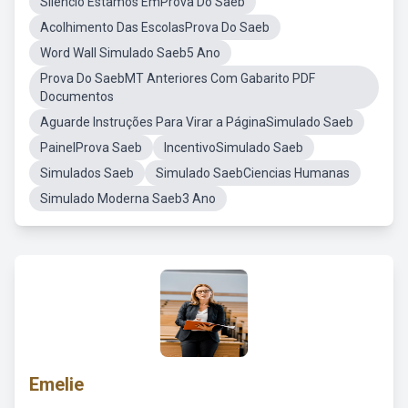
Silencio Estamos EmProva Do Saeb
Acolhimento Das EscolasProva Do Saeb
Word Wall Simulado Saeb5 Ano
Prova Do SaebMT Anteriores Com Gabarito PDF
Documentos
Aguarde Instruções Para Virar a PáginaSimulado Saeb
PainelProva Saeb
IncentivoSimulado Saeb
Simulados Saeb
Simulado SaebCiencias Humanas
Simulado Moderna Saeb3 Ano
Emelie