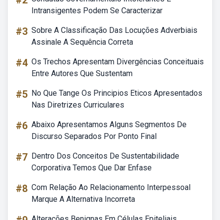
#2
Intransigentes Podem Se Caracterizar
#3
Sobre A Classificação Das Locuções Adverbiais
Assinale A Sequência Correta
#4
Os Trechos Apresentam Divergências Conceituais
Entre Autores Que Sustentam
#5
No Que Tange Os Principios Eticos Apresentados
Nas Diretrizes Curriculares
#6
Abaixo Apresentamos Alguns Segmentos De
Discurso Separados Por Ponto Final
#7
Dentro Dos Conceitos De Sustentabilidade
Corporativa Temos Que Dar Enfase
#8
Com Relação Ao Relacionamento Interpessoal
Marque A Alternativa Incorreta
Alterações Benignas Em Células Epiteliais