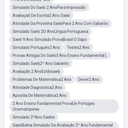
Simulado Do Saeb 2 AnoPara Impressão
Avaliaçaõ De Escrita2 Ano Saeb
Atividade Da Provinha SaebPara 2 Ano Com Gabarito
Simulado Saeb 2O AnoLíngua Portuguesa
Saeb 9 Ano Simulado ProvaBrasil O Sapo
Simulado Português2 Ano
Testes2 Ano
Provas Antigas Do Saeb3 Ano Ensino Fundamental L
Simulado Saeb2º Ano Gabarito
Avaliação 2 AnoEstilosaeb
Problemas De Matemática2 Ano
Dever2 Ano
Atividade Diagnóstica2 Ano
Apostila De Matemática2 Ano
2 Ano Ensino Fundamental ProvaDe Portuges
Onomatopeias
Simulado 2ºAno Saebe
SaebBahia Simulado De Avaliação 2º Ano Fundamental