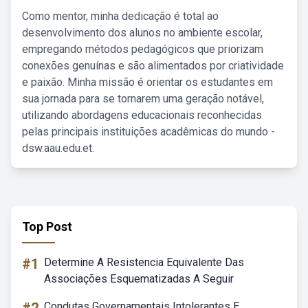
Como mentor, minha dedicação é total ao
desenvolvimento dos alunos no ambiente escolar,
empregando métodos pedagógicos que priorizam
conexões genuínas e são alimentados por criatividade
e paixão. Minha missão é orientar os estudantes em
sua jornada para se tornarem uma geração notável,
utilizando abordagens educacionais reconhecidas
pelas principais instituições acadêmicas do mundo -
dsw.aau.edu.et.
Top Post
#1
Determine A Resistencia Equivalente Das
Associações Esquematizadas A Seguir
Condutas Governamentais Intolerantes E