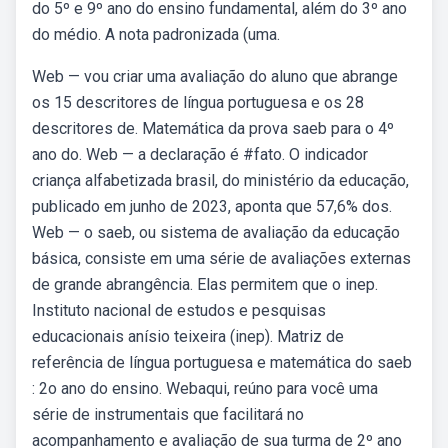
do 5º e 9º ano do ensino fundamental, além do 3º ano
do médio. A nota padronizada (uma.
Web — vou criar uma avaliação do aluno que abrange
os 15 descritores de língua portuguesa e os 28
descritores de. Matemática da prova saeb para o 4º
ano do. Web — a declaração é #fato. O indicador
criança alfabetizada brasil, do ministério da educação,
publicado em junho de 2023, aponta que 57,6% dos.
Web — o saeb, ou sistema de avaliação da educação
básica, consiste em uma série de avaliações externas
de grande abrangência. Elas permitem que o inep.
Instituto nacional de estudos e pesquisas
educacionais anísio teixeira (inep). Matriz de
referência de língua portuguesa e matemática do saeb
: 2o ano do ensino. Webaqui, reúno para você uma
série de instrumentais que facilitará no
acompanhamento e avaliação de sua turma de 2º ano