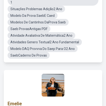
1
Situações Problemas Adição2 Ano
Modelo Da Prova SaebE Caed
Modelos De Cantinhos DaProva Saeb
Saeb ProvasAntigas PDF
Atividade Avaliativa De Matemática2 Ano
Atividades Genero Textual2 Ano Fundamental
Modelo DAQ Provvva Do Saep Para O2 Ano
SaebCaderno De Provas
Emelie