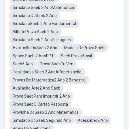
Simulado Saeb 2 AnoMatemática
Simulado DoSaeb 2 Ano
SimuladoSaeb 2 Ano Fundamental
BilheteProva Saeb 2 Ano
Simulado Saeb 2 AnoPortugues
Avaliação DoSaeb 2 Ano
Modelo DeProva Saeb
Space Saeb 2 AnoPPT
Saeb ProvaBrasil
Saeb5 Ano
Prova SaebEu Vim
Habilidades Saeb 2 AnoAlfabetização
Provas De Matematica2 Ano 2 Bimestre
Avaliação Arte2 Ano Saeb
Prova SaebPara Imprimir 2 Ano
Prova SaebO Cartão Resposta
Provinha DoSaeb 2 Ano Matematica
Simulado DoSaeb Segundo Ano
Acessaber2 Ano
Prova Do Saeb2ºano