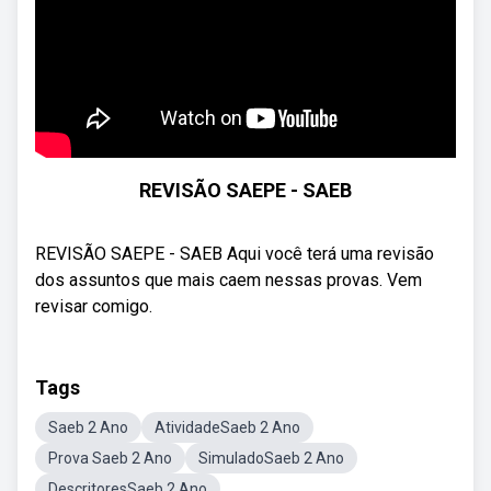
REVISÃO SAEPE - SAEB
REVISÃO SAEPE - SAEB Aqui você terá uma revisão
dos assuntos que mais caem nessas provas. Vem
revisar comigo.
Tags
Saeb 2 Ano
AtividadeSaeb 2 Ano
Prova Saeb 2 Ano
SimuladoSaeb 2 Ano
DescritoresSaeb 2 Ano