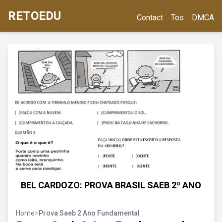
RETOEDU
Contact
Tos
DMCA
BEL CARDOZO: PROVA BRASIL SAEB 2º ANO
Home
>
Prova Saeb 2 Ano Fundamental