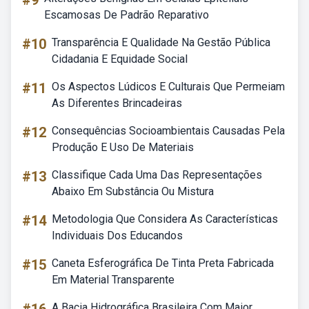
#9
Escamosas De Padrão Reparativo
#10
Transparência E Qualidade Na Gestão Pública
Cidadania E Equidade Social
#11
Os Aspectos Lúdicos E Culturais Que Permeiam
As Diferentes Brincadeiras
#12
Consequências Socioambientais Causadas Pela
Produção E Uso De Materiais
#13
Classifique Cada Uma Das Representações
Abaixo Em Substância Ou Mistura
#14
Metodologia Que Considera As Características
Individuais Dos Educandos
#15
Caneta Esferográfica De Tinta Preta Fabricada
Em Material Transparente
A Bacia Hidrográfica Brasileira Com Maior