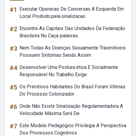
#1
Executar Operacao De Conversao A Esquerda Em
Local Proibido.pela.sinalizacao
#2
Encontre As Capitais Das Unidades Da Federação
Brasileira No Caça-palavras
#3
Nem Todas As Doenças Sexuamente Trasmitiveis
Possuem Sintomas Sendo Assim
#4
Desenvolver Uma Postura ética E Socialmente
Responsável No Trabalho Exige
#5
Os Primitivos Habitantes Do Brasil Foram Vítimas
Do Processo Colonizador
#6
Onde Não Existir Sinalização Regulamentadora A
Velocidade Máxima Será De
#7
Este Modelo Pedagógico Privilegia A Perspectiva
Dos Processos Cognitivos