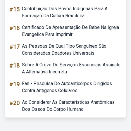
#15
Contribuição Dos Povos Indígenas Para A
Formação Da Cultura Brasileira
#16
Certificado De Apresentação De Bebe Na Igreja
Evangelica Para Imprimir
#17
As Pessoas De Qual Tipo Sanguíneo São
Consideradas Doadores Universais
#18
Sobre A Greve De Serviços Essenciais Assinale
A Alternativa Incorreta
#19
Fan - Pesquisa De Autoanticorpos Dirigidos
Contra Antígenos Celulares
#20
Ao Considerar As Características Anatômicas
Dos Ossos Do Corpo Humano