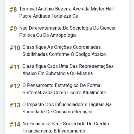
#8
Terminal Antônio Bezerra Avenida Mister Hull
Padre Andrade Fortaleza Ce
#9
Nao Diferentemente Da Sociologia Da Ciencia
Politica Ou Da Antropologia
#10
Classifique As Orações Coordenadas
Sublinhadas Conforme O Código Abaixo
#11
Classifique Cada Uma Das Representações
Abaixo Em Substância Ou Mistura
#12
O Pensamento Estratégico De Forma
Sistematizada Como Ocorre Atualmente
#13
O Impacto Dos Influenciadores Digitais Na
Sociedade De Consumo Redação
#14
Nu Financeira S.a. - Sociedade De Crédito
Financiamento E Investimento