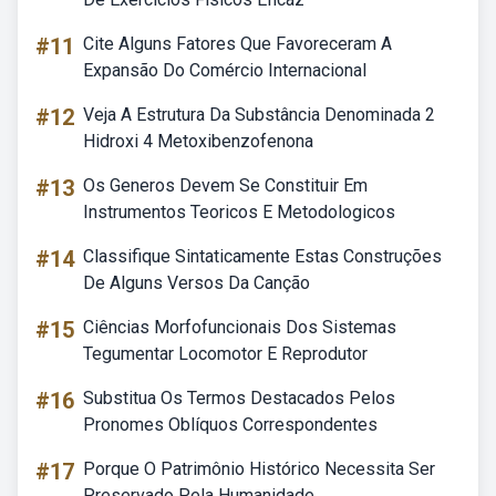
#11
Cite Alguns Fatores Que Favoreceram A
Expansão Do Comércio Internacional
#12
Veja A Estrutura Da Substância Denominada 2
Hidroxi 4 Metoxibenzofenona
#13
Os Generos Devem Se Constituir Em
Instrumentos Teoricos E Metodologicos
#14
Classifique Sintaticamente Estas Construções
De Alguns Versos Da Canção
#15
Ciências Morfofuncionais Dos Sistemas
Tegumentar Locomotor E Reprodutor
#16
Substitua Os Termos Destacados Pelos
Pronomes Oblíquos Correspondentes
#17
Porque O Patrimônio Histórico Necessita Ser
Preservado Pela Humanidade