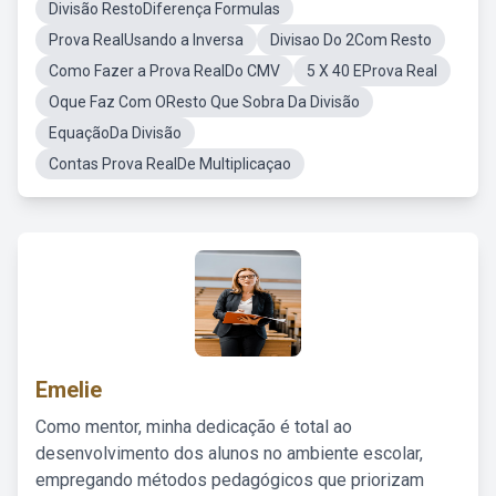
Divisão RestoDiferença Formulas
Prova RealUsando a Inversa
Divisao Do 2Com Resto
Como Fazer a Prova RealDo CMV
5 X 40 EProva Real
Oque Faz Com OResto Que Sobra Da Divisão
EquaçãoDa Divisão
Contas Prova RealDe Multiplicaçao
Emelie
Como mentor, minha dedicação é total ao
desenvolvimento dos alunos no ambiente escolar,
empregando métodos pedagógicos que priorizam