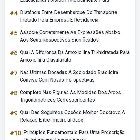
#4
Distância Entre Desembarque Do Transporte
Fretado Pela Empresa E Residência
#5
Associe Corretamente As Expressões Abaixo
Aos Seus Respectivos Significados
#6
Qual A Diferença Da Amoxicilina Tri-hidratada Para
Amoxicilina Clavulanato
#7
Nas Ultimas Decadas A Sociedade Brasileira
Convive Com Novas Perspectivas
#8
Complete Nas Figuras As Medidas Dos Arcos
Trigonométricos Correspondentes
#9
Qual Das Seguintes Opções Melhor Descreve A
Relação Entre Imparcialidade
#10
Princípios Fundamentais Para Uma Prescrição
De Exercícios Físicos Eficaz