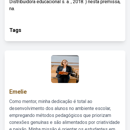
Distribuidora educacional s. a. , 2018. ) nesta premissa,
na.
Tags
Emelie
Como mentor, minha dedicação é total ao
desenvolvimento dos alunos no ambiente escolar,
empregando métodos pedagógicos que priorizam
conexões genuínas e são alimentados por criatividade
e paixão. Minha missão é orientar os estudantes em