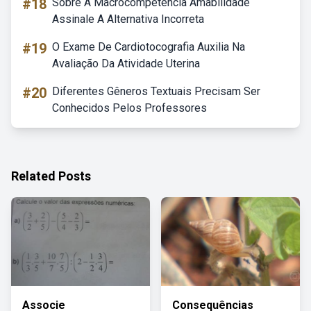
#18
Sobre A Macrocompetência Amabilidade
Assinale A Alternativa Incorreta
#19
O Exame De Cardiotocografia Auxilia Na
Avaliação Da Atividade Uterina
#20
Diferentes Gêneros Textuais Precisam Ser
Conhecidos Pelos Professores
Related Posts
Associe
Consequências