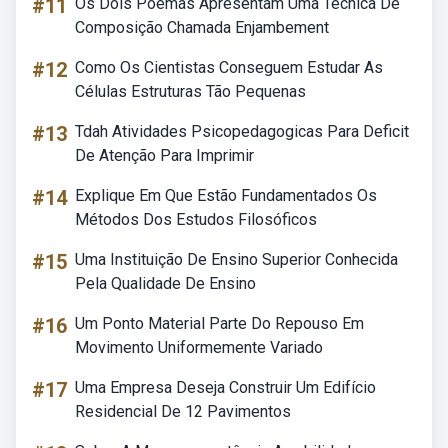
#11
Os Dois Poemas Apresentam Uma Técnica De
Composição Chamada Enjambement
#12
Como Os Cientistas Conseguem Estudar As
Células Estruturas Tão Pequenas
#13
Tdah Atividades Psicopedagogicas Para Deficit
De Atenção Para Imprimir
#14
Explique Em Que Estão Fundamentados Os
Métodos Dos Estudos Filosóficos
#15
Uma Instituição De Ensino Superior Conhecida
Pela Qualidade De Ensino
#16
Um Ponto Material Parte Do Repouso Em
Movimento Uniformemente Variado
#17
Uma Empresa Deseja Construir Um Edifício
Residencial De 12 Pavimentos