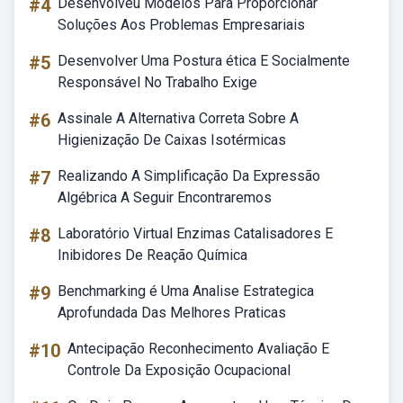
#4
Desenvolveu Modelos Para Proporcionar
Soluções Aos Problemas Empresariais
#5
Desenvolver Uma Postura ética E Socialmente
Responsável No Trabalho Exige
#6
Assinale A Alternativa Correta Sobre A
Higienização De Caixas Isotérmicas
#7
Realizando A Simplificação Da Expressão
Algébrica A Seguir Encontraremos
#8
Laboratório Virtual Enzimas Catalisadores E
Inibidores De Reação Química
#9
Benchmarking é Uma Analise Estrategica
Aprofundada Das Melhores Praticas
#10
Antecipação Reconhecimento Avaliação E
Controle Da Exposição Ocupacional