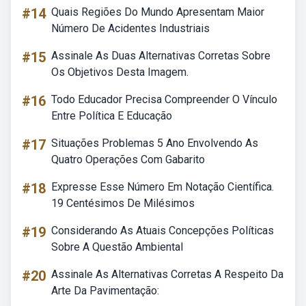
#14
Quais Regiões Do Mundo Apresentam Maior
Número De Acidentes Industriais
#15
Assinale As Duas Alternativas Corretas Sobre
Os Objetivos Desta Imagem.
#16
Todo Educador Precisa Compreender O Vínculo
Entre Política E Educação
#17
Situações Problemas 5 Ano Envolvendo As
Quatro Operações Com Gabarito
#18
Expresse Esse Número Em Notação Científica.
19 Centésimos De Milésimos
#19
Considerando As Atuais Concepções Políticas
Sobre A Questão Ambiental
#20
Assinale As Alternativas Corretas A Respeito Da
Arte Da Pavimentação: