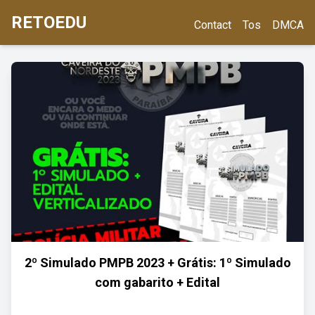
RETOEDU
Contact
Tos
DMCA
2º Simulado PMPB 2023 + Grátis: 1º Simulado
com gabarito + Edital