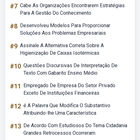
#7
Cabe As Organizações Encontrarem Estratégias
Para A Gestão Do Conhecimento
#8
Desenvolveu Modelos Para Proporcionar
Soluções Aos Problemas Empresariais
#9
Assinale A Alternativa Correta Sobre A
Higienização De Caixas Isotérmicas
#10
Questões Discursivas De Interpretação De
Texto Com Gabarito Ensino Médio
#11
Empregado De Empresa Do Setor Privado
Exceto De Instituições Financeiras
#12
é A Palavra Que Modifica O Substantivo
Atribuindo-lhe Uma Característica
#13
De Acordo Com Estudiosos Do Tema Cidadania
Grandes Retrocessos Ocorreram