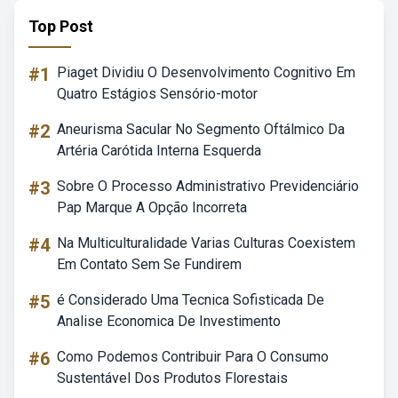
Top Post
#1
Piaget Dividiu O Desenvolvimento Cognitivo Em
Quatro Estágios Sensório-motor
#2
Aneurisma Sacular No Segmento Oftálmico Da
Artéria Carótida Interna Esquerda
#3
Sobre O Processo Administrativo Previdenciário
Pap Marque A Opção Incorreta
#4
Na Multiculturalidade Varias Culturas Coexistem
Em Contato Sem Se Fundirem
#5
é Considerado Uma Tecnica Sofisticada De
Analise Economica De Investimento
#6
Como Podemos Contribuir Para O Consumo
Sustentável Dos Produtos Florestais