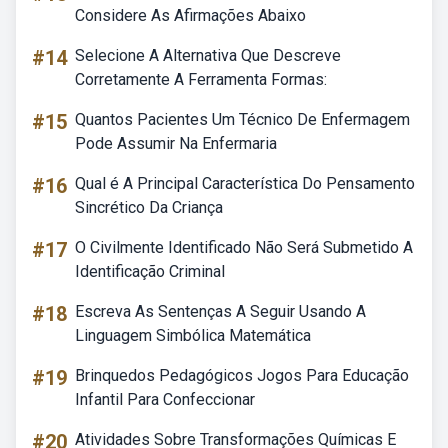
Considere As Afirmações Abaixo
#14
Selecione A Alternativa Que Descreve
Corretamente A Ferramenta Formas:
#15
Quantos Pacientes Um Técnico De Enfermagem
Pode Assumir Na Enfermaria
#16
Qual é A Principal Característica Do Pensamento
Sincrético Da Criança
#17
O Civilmente Identificado Não Será Submetido A
Identificação Criminal
#18
Escreva As Sentenças A Seguir Usando A
Linguagem Simbólica Matemática
#19
Brinquedos Pedagógicos Jogos Para Educação
Infantil Para Confeccionar
#20
Atividades Sobre Transformações Químicas E