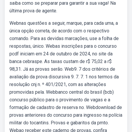
saiba como se preparar para garantir a sua vaga! Na
última prova de agente.
Webnas questões a seguir, marque, para cada uma, a
única opção correta, de acordo com o respectivo
comando. Para as devidas marcações, use a folha de
respostas, único. Webas inscrições para o concurso
pcdf iniciam em 24 de outubro de 2024, no site da
banca cebraspe. As taxas custam de r$ 75,02 a r$
98,31. Já as provas serão. Web9. 7 dos critérios de
avaliação da prova discursiva 9. 7. 7. 1 nos termos da
resolução cnj n. º 401/2021, com as alterações
promovidas pela. Webbanco central do brasil (bcb)
concurso público para o provimento de vagas e a
formação de cadastro de reserva no. Webdownload de
provas anteriores do concurso para ingresso na polícia
militar do tocantins. Provas e gabaritos da pmto.
Webao receber este caderno de provas, confira