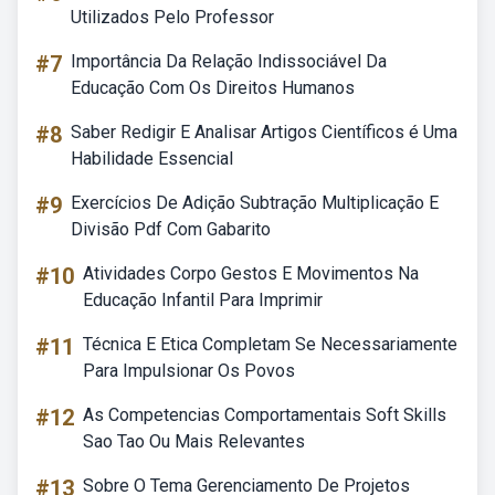
Utilizados Pelo Professor
#7
Importância Da Relação Indissociável Da
Educação Com Os Direitos Humanos
#8
Saber Redigir E Analisar Artigos Científicos é Uma
Habilidade Essencial
#9
Exercícios De Adição Subtração Multiplicação E
Divisão Pdf Com Gabarito
#10
Atividades Corpo Gestos E Movimentos Na
Educação Infantil Para Imprimir
#11
Técnica E Etica Completam Se Necessariamente
Para Impulsionar Os Povos
#12
As Competencias Comportamentais Soft Skills
Sao Tao Ou Mais Relevantes
#13
Sobre O Tema Gerenciamento De Projetos