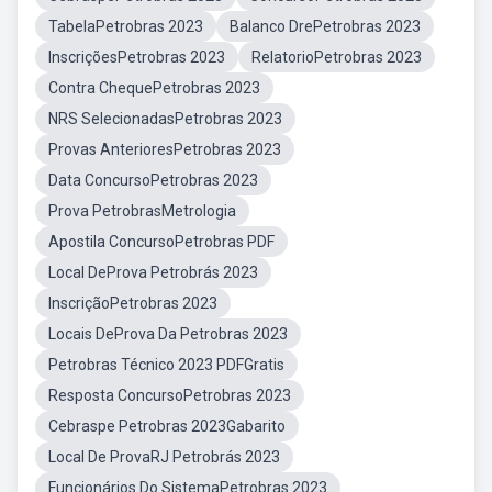
TabelaPetrobras 2023
Balanco DrePetrobras 2023
InscriçõesPetrobras 2023
RelatorioPetrobras 2023
Contra ChequePetrobras 2023
NRS SelecionadasPetrobras 2023
Provas AnterioresPetrobras 2023
Data ConcursoPetrobras 2023
Prova PetrobrasMetrologia
Apostila ConcursoPetrobras PDF
Local DeProva Petrobrás 2023
InscriçãoPetrobras 2023
Locais DeProva Da Petrobras 2023
Petrobras Técnico 2023 PDFGratis
Resposta ConcursoPetrobras 2023
Cebraspe Petrobras 2023Gabarito
Local De ProvaRJ Petrobrás 2023
Funcionários Do SistemaPetrobras 2023