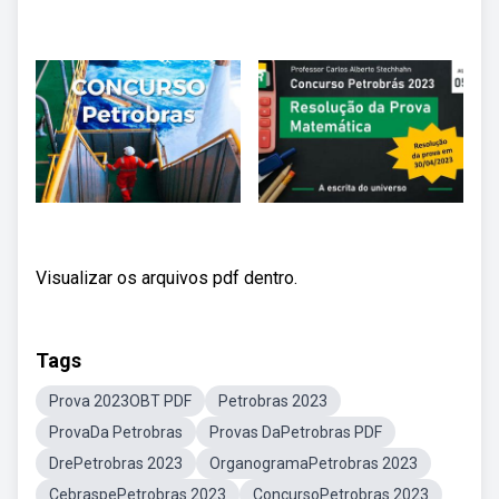
Visualizar os arquivos pdf dentro.
Tags
Prova 2023OBT PDF
Petrobras 2023
ProvaDa Petrobras
Provas DaPetrobras PDF
DrePetrobras 2023
OrganogramaPetrobras 2023
CebraspePetrobras 2023
ConcursoPetrobras 2023