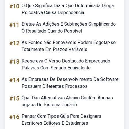
#10
O Que Significa Dizer Que Determinada Droga
Psicoativa Causa Dependência
#11
Efetue As Adições E Subtrações Simplificando
O Resultado Quando Possível
#12
As Fontes Não Renováveis Podem Esgotar-se
Totalmente Em Prazos Variáveis
#13
Reescreva O Verso Destacado Empregando
Palavras Com Sentido Equivalente
#14
As Empresas De Desenvolvimento De Software
Possuem Diferentes Processos
#15
Qual Das Alternativas Abaixo Contém Apenas
órgãos Do Sistema Urinário
#16
Pensar Com Tipos Guia Para Designers
Escritores Editores E Estudantes