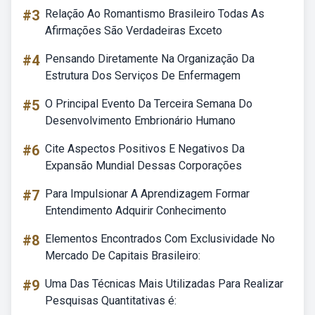
#3
Relação Ao Romantismo Brasileiro Todas As
Afirmações São Verdadeiras Exceto
#4
Pensando Diretamente Na Organização Da
Estrutura Dos Serviços De Enfermagem
#5
O Principal Evento Da Terceira Semana Do
Desenvolvimento Embrionário Humano
#6
Cite Aspectos Positivos E Negativos Da
Expansão Mundial Dessas Corporações
#7
Para Impulsionar A Aprendizagem Formar
Entendimento Adquirir Conhecimento
#8
Elementos Encontrados Com Exclusividade No
Mercado De Capitais Brasileiro:
#9
Uma Das Técnicas Mais Utilizadas Para Realizar
Pesquisas Quantitativas é: