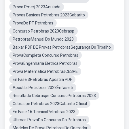
Prova Pmerj 2023Anulada
Provas Basicas Petrobras 2023Gabarito
ProvaDe PT Petrobras
Concurso Petrobras 2023Cebrasp
PetrobrasManual Do Mundo 2023
Baixar PDF DE Provas PetrobrasSegurança Do Trbalho
ProvaCompleta Concurso Petrobras
ProvaEngenharia Eletrica Petrobras
Prova Matematica PetrobrasCESPE
En Fase 3Petrobras Apostila PDF
Apostila Petrobras 2023Ênfase 5
Resultado Cebraspe ConcursoPetrobras 2023
Cebraspe Petrobras 2023Gabarito Oficial
En Fase 16 TecnicoPetrobras 2023
Ultimas ProvaDo Concurso Da Petrobras
Modelos De Prova PetrobrasDe Operador