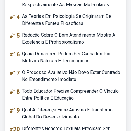
Respectivamente As Massas Moleculares
#14
As Teorias Em Psicologia Se Originaram De
Diferentes Fontes Filosoficas
#15
Redação Sobre O Bom Atendimento Mostra A
Excelência E Profissionalismo
#16
Quais Desastres Podem Ser Causados Por
Motivos Naturais E Tecnológicos
#17
O Processo Avaliativo Não Deve Estar Centrado
No Entendimento Imediato
#18
Todo Educador Precisa Compreender O Vínculo
Entre Política E Educação
#19
Qual A Diferença Entre Autismo E Transtorno
Global Do Desenvolvimento
#20
Diferentes Gêneros Textuais Precisam Ser