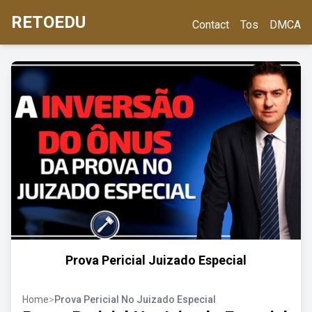
RETOEDU
Contact
Tos
DMCA
Prova Pericial Juizado Especial
Home
>
Prova Pericial No Juizado Especial