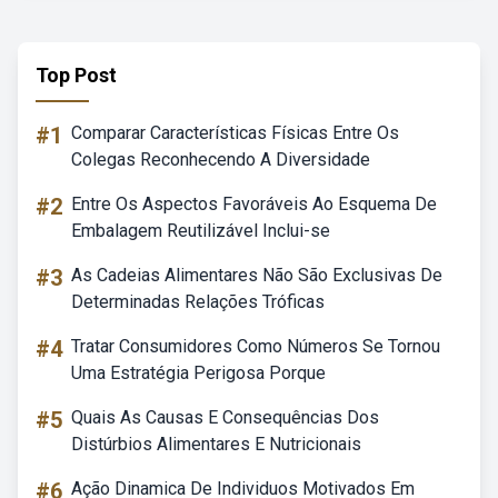
Top Post
#1
Comparar Características Físicas Entre Os
Colegas Reconhecendo A Diversidade
#2
Entre Os Aspectos Favoráveis Ao Esquema De
Embalagem Reutilizável Inclui-se
#3
As Cadeias Alimentares Não São Exclusivas De
Determinadas Relações Tróficas
#4
Tratar Consumidores Como Números Se Tornou
Uma Estratégia Perigosa Porque
#5
Quais As Causas E Consequências Dos
Distúrbios Alimentares E Nutricionais
#6
Ação Dinamica De Individuos Motivados Em