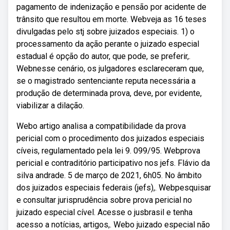
pagamento de indenização e pensão por acidente de
trânsito que resultou em morte. Webveja as 16 teses
divulgadas pelo stj sobre juizados especiais. 1) o
processamento da ação perante o juizado especial
estadual é opção do autor, que pode, se preferir,.
Webnesse cenário, os julgadores esclareceram que,
se o magistrado sentenciante reputa necessária a
produção de determinada prova, deve, por evidente,
viabilizar a dilação.
Webo artigo analisa a compatibilidade da prova
pericial com o procedimento dos juizados especiais
cíveis, regulamentado pela lei 9. 099/95. Webprova
pericial e contraditório participativo nos jefs. Flávio da
silva andrade. 5 de março de 2021, 6h05. No âmbito
dos juizados especiais federais (jefs),. Webpesquisar
e consultar jurisprudência sobre prova pericial no
juizado especial cível. Acesse o jusbrasil e tenha
acesso a notícias, artigos,. Webo juizado especial não