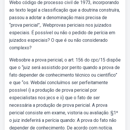
Webo código de processo civil de 1973, incorporando
ao texto legal a classificação que a doutrina construíra,
passou a adotar a denominação mais precisa de
“prova pericial”,. Webprovas periciais nos juizados
especiais. É possível ou não o pedido de perícia em
juizados especiais? O que é ou não considerado
complexo?
Websobre a prova pericial, o art. 156 do cpc/15 dispõe
que o “juiz será assistido por perito quando a prova de
fato depender de conhecimento técnico ou científico”
e que “os. Webdaí concluímos ser perfeitamente
possível i) a produção de prova pericial por
especialistas nos jecs e ii) que o fato de ser
necessária a produção de prova pericial. A prova
pericial consiste em exame, vistoria ou avaliação. §1º
o juiz indeferirá a perícia quando: A prova do fato não
depender de conhecimento. De acordo com notícia.