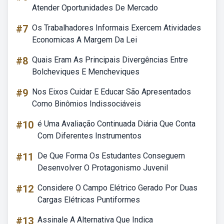
Atender Oportunidades De Mercado
#7
Os Trabalhadores Informais Exercem Atividades
Economicas A Margem Da Lei
#8
Quais Eram As Principais Divergências Entre
Bolcheviques E Mencheviques
#9
Nos Eixos Cuidar E Educar São Apresentados
Como Binômios Indissociáveis
#10
é Uma Avaliação Continuada Diária Que Conta
Com Diferentes Instrumentos
#11
De Que Forma Os Estudantes Conseguem
Desenvolver O Protagonismo Juvenil
#12
Considere O Campo Elétrico Gerado Por Duas
Cargas Elétricas Puntiformes
#13
Assinale A Alternativa Que Indica