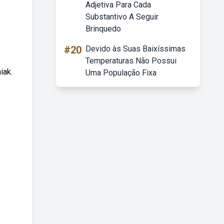
Adjetiva Para Cada
Substantivo A Seguir
Brinquedo
#20
Devido às Suas Baixíssimas
Temperaturas Não Possui
iak.
Uma População Fixa