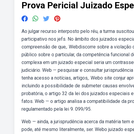
Prova Pericial Juizado Espe
Ao julgar recurso interposto pelo réu, a turma suscitou
participativo nos jefs. No âmbito dos juizados espec
compreensão de que,. Webdiscorre sobre a violação 
público sobre o particular, da competência funcional
complexa em um juizado especial seria um contrassenso
judiciário. Web — pesquisar e consultar jurisprudência
tenha acesso a notícias, artigos,. Webo site conjur ap
incluindo a possibilidade de submeter causas envol
probatória, o artigo 32 da lei dos juizados especiai
fatos. Web — o artigo analisa a compatibilidade da pr
regulamentado pela lei 9. 099/95.
Web — ainda, a jurisprudência acerca da matéria tem e
pode, até mesmo literalmente, ser. Webo juizado esp