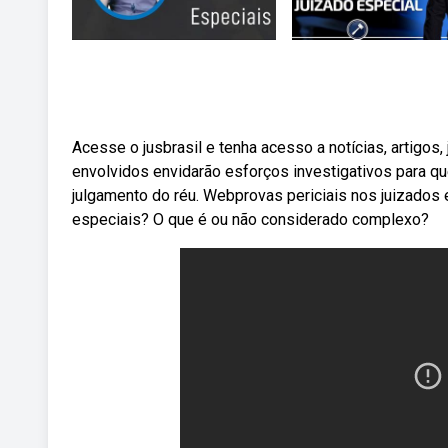
Acesse o jusbrasil e tenha acesso a notícias, artigos, j
envolvidos envidarão esforços investigativos para qu
julgamento do réu. Webprovas periciais nos juizados 
especiais? O que é ou não considerado complexo?