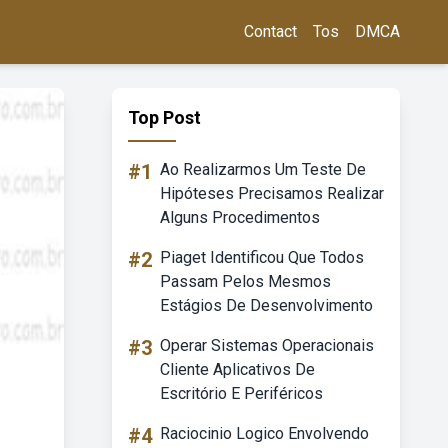
Contact
Tos
DMCA
Top Post
#1
Ao Realizarmos Um Teste De
Hipóteses Precisamos Realizar
Alguns Procedimentos
#2
Piaget Identificou Que Todos
Passam Pelos Mesmos
Estágios De Desenvolvimento
#3
Operar Sistemas Operacionais
Cliente Aplicativos De
Escritório E Periféricos
#4
Raciocinio Logico Envolvendo