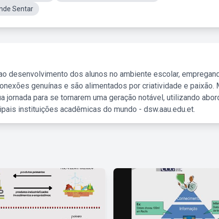
nde Sentar
 ao desenvolvimento dos alunos no ambiente escolar, empregan
nexões genuínas e são alimentados por criatividade e paixão. 
a jornada para se tornarem uma geração notável, utilizando abo
ipais instituições acadêmicas do mundo - dsw.aau.edu.et.