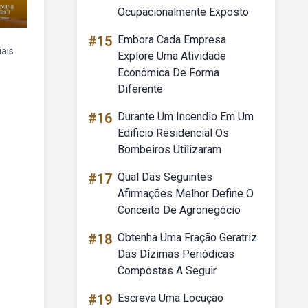
Ocupacionalmente Exposto
#15
Embora Cada Empresa
iais
Explore Uma Atividade
Econômica De Forma
Diferente
#16
Durante Um Incendio Em Um
Edificio Residencial Os
Bombeiros Utilizaram
#17
Qual Das Seguintes
Afirmações Melhor Define O
Conceito De Agronegócio
#18
Obtenha Uma Fração Geratriz
Das Dízimas Periódicas
Compostas A Seguir
#19
Escreva Uma Locução