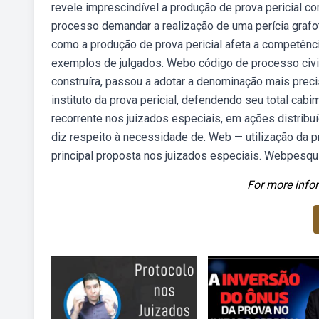
revele imprescindível a produção de prova pericial co
processo demandar a realização de uma perícia grafot
como a produção de prova pericial afeta a competênci
exemplos de julgados. Webo código de processo civil 
construíra, passou a adotar a denominação mais precisa
instituto da prova pericial, defendendo seu total ca
recorrente nos juizados especiais, em ações distrib
diz respeito à necessidade de. Web — utilização da 
principal proposta nos juizados especiais. Webpesquis
For more infor