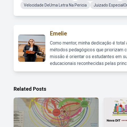
Velocidade DeUma Letra Na Pericia
Juizado EspecialO
Emelie
Como mentor, minha dedicação é total
métodos pedagógicos que priorizam co
missão é orientar os estudantes em su
educacionais reconhecidas pelas princ
Related Posts