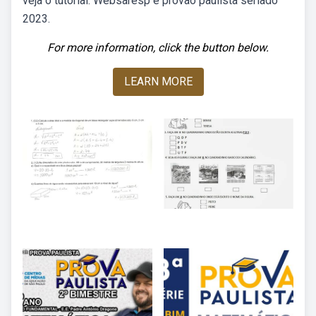
veja o tutorial. Websaresp e provão paulista seriado
2023.
For more information, click the button below.
LEARN MORE