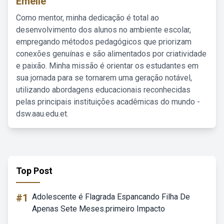
Emelie
Como mentor, minha dedicação é total ao
desenvolvimento dos alunos no ambiente escolar,
empregando métodos pedagógicos que priorizam
conexões genuínas e são alimentados por criatividade
e paixão. Minha missão é orientar os estudantes em
sua jornada para se tornarem uma geração notável,
utilizando abordagens educacionais reconhecidas
pelas principais instituições acadêmicas do mundo -
dsw.aau.edu.et.
Top Post
#1
Adolescente é Flagrada Espancando Filha De
Apenas Sete Meses.primeiro Impacto