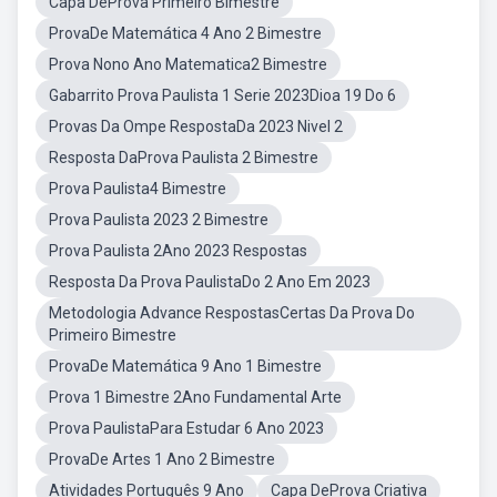
Capa DeProva Primeiro Bimestre
ProvaDe Matemática 4 Ano 2 Bimestre
Prova Nono Ano Matematica2 Bimestre
Gabarrito Prova Paulista 1 Serie 2023Dioa 19 Do 6
Provas Da Ompe RespostaDa 2023 Nivel 2
Resposta DaProva Paulista 2 Bimestre
Prova Paulista4 Bimestre
Prova Paulista 2023 2 Bimestre
Prova Paulista 2Ano 2023 Respostas
Resposta Da Prova PaulistaDo 2 Ano Em 2023
Metodologia Advance RespostasCertas Da Prova Do
Primeiro Bimestre
ProvaDe Matemática 9 Ano 1 Bimestre
Prova 1 Bimestre 2Ano Fundamental Arte
Prova PaulistaPara Estudar 6 Ano 2023
ProvaDe Artes 1 Ano 2 Bimestre
Atividades Português 9 Ano
Capa DeProva Criativa