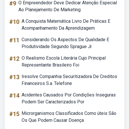
#9
O Empreendedor Deve Dedicar Atenção Especial
Ao Planejamento De Marketing
#10
A Conquista Matemática Livro De Práticas E
Acompanhamento Da Aprendizagem
#11
Considerando Os Aspectos De Qualidade E
Produtividade Segundo Sprague Jr
#12
O Realismo Escola Literária Cujo Principal
Representante Brasileiro Foi
#13
Iresolve Companhia Securitizadora De Creditos
Financeiros S.a. Telefone
#14
Acidentes Causados Por Condições Inseguras
Podem Ser Caracterizados Por
#15
Microrganismos Classificados Como úteis São
Os Que Podem Causar Doença