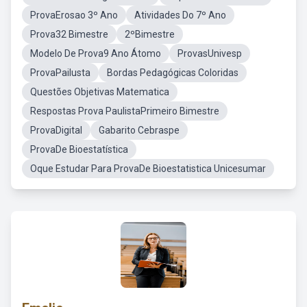
ProvaErosao 3º Ano
Atividades Do 7º Ano
Prova32 Bimestre
2ºBimestre
Modelo De Prova9 Ano Átomo
ProvasUnivesp
ProvaPailusta
Bordas Pedagógicas Coloridas
Questões Objetivas Matematica
Respostas Prova PaulistaPrimeiro Bimestre
ProvaDigital
Gabarito Cebraspe
ProvaDe Bioestatística
Oque Estudar Para ProvaDe Bioestatistica Unicesumar