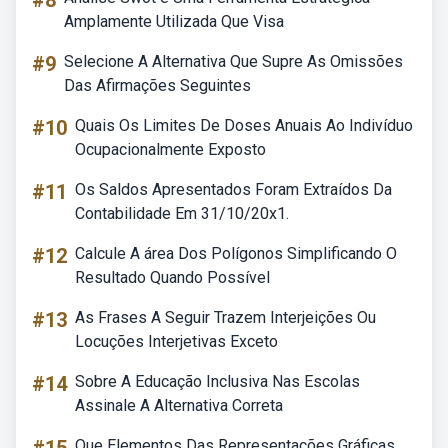
#8
Amplamente Utilizada Que Visa
#9
Selecione A Alternativa Que Supre As Omissões
Das Afirmações Seguintes
#10
Quais Os Limites De Doses Anuais Ao Indivíduo
Ocupacionalmente Exposto
#11
Os Saldos Apresentados Foram Extraídos Da
Contabilidade Em 31/10/20x1.
#12
Calcule A área Dos Polígonos Simplificando O
Resultado Quando Possível
#13
As Frases A Seguir Trazem Interjeições Ou
Locuções Interjetivas Exceto
#14
Sobre A Educação Inclusiva Nas Escolas
Assinale A Alternativa Correta
Que Elementos Das Representações Gráficas