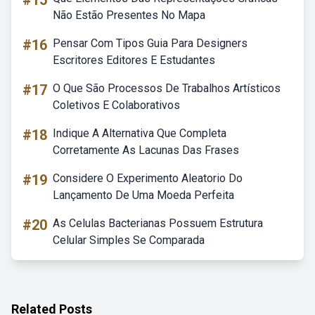
#15
Não Estão Presentes No Mapa
#16
Pensar Com Tipos Guia Para Designers
Escritores Editores E Estudantes
#17
O Que São Processos De Trabalhos Artísticos
Coletivos E Colaborativos
#18
Indique A Alternativa Que Completa
Corretamente As Lacunas Das Frases
#19
Considere O Experimento Aleatorio Do
Lançamento De Uma Moeda Perfeita
#20
As Celulas Bacterianas Possuem Estrutura
Celular Simples Se Comparada
Related Posts