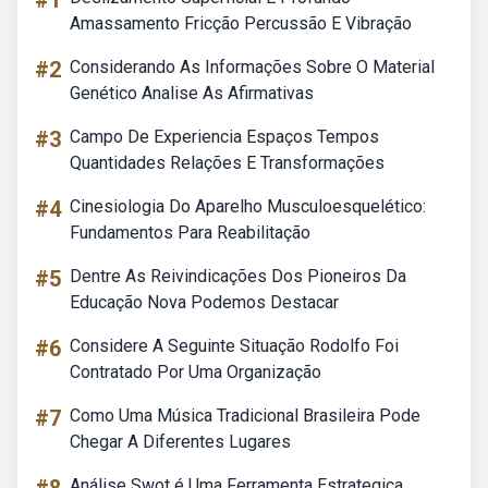
#1
Amassamento Fricção Percussão E Vibração
#2
Considerando As Informações Sobre O Material
Genético Analise As Afirmativas
#3
Campo De Experiencia Espaços Tempos
Quantidades Relações E Transformações
#4
Cinesiologia Do Aparelho Musculoesquelético:
Fundamentos Para Reabilitação
#5
Dentre As Reivindicações Dos Pioneiros Da
Educação Nova Podemos Destacar
#6
Considere A Seguinte Situação Rodolfo Foi
Contratado Por Uma Organização
#7
Como Uma Música Tradicional Brasileira Pode
Chegar A Diferentes Lugares
Análise Swot é Uma Ferramenta Estrategica