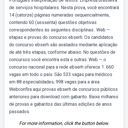
Português interpretação de textos. Empresa brasileira
de serviços hospitalares. Nesta prova, você encontrará
14 (catorze) páginas numeradas sequencialmente,
contendo 60 (sessenta) questões objetivas
correspondentes às seguintes disciplinas:. Web —
etapas e provas do concurso ebserh. Os candidatos
do concurso ebserh são avaliados mediante aplicação
de até três etapas, conforme abaixo: No questões de
concursos você encontra esta e outras. Web — o
concurso nacional para a rede ebserh oferece 1. 660
vagas em todo o país. São 533 vagas para médicos
em 88 especialidades, 998 vagas para a área.
Webconfira aqui provas ebserh de concursos públicos
anteriores para download com gabarito. Baixe milhares
de provas e gabaritos das últimas edições de anos
passados.
For more information, click the button below.