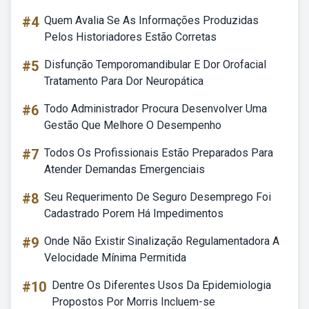
#4
Quem Avalia Se As Informações Produzidas
Pelos Historiadores Estão Corretas
#5
Disfunção Temporomandibular E Dor Orofacial
Tratamento Para Dor Neuropática
#6
Todo Administrador Procura Desenvolver Uma
Gestão Que Melhore O Desempenho
#7
Todos Os Profissionais Estão Preparados Para
Atender Demandas Emergenciais
#8
Seu Requerimento De Seguro Desemprego Foi
Cadastrado Porem Há Impedimentos
#9
Onde Não Existir Sinalização Regulamentadora A
Velocidade Mínima Permitida
#10
Dentre Os Diferentes Usos Da Epidemiologia
Propostos Por Morris Incluem-se