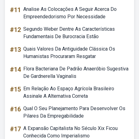
#11
Analise As Colocações A Seguir Acerca Do
Empreendedorismo Por Necessidade
#12
Segundo Weber Dentre As Características
Fundamentais De Burocracia Estão
#13
Quais Valores Da Antiguidade Clássica Os
Humanistas Procuraram Resgatar
#14
Flora Bacteriana De Padrão Anaeróbio Sugestiva
De Gardnerella Vaginalis
#15
Em Relação Ao Espaço Agrícola Brasileiro
Assinale A Alternativa Correta
#16
Qual O Seu Planejamento Para Desenvolver Os
Pilares Da Empregabilidade
#17
A Expansão Capitalista No Século Xix Ficou
Conhecida Como Imperialismo