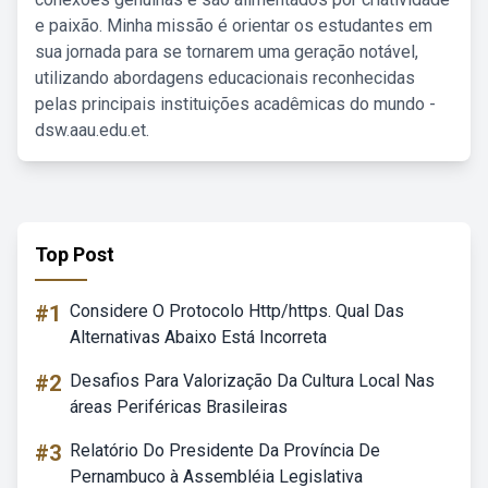
e paixão. Minha missão é orientar os estudantes em
sua jornada para se tornarem uma geração notável,
utilizando abordagens educacionais reconhecidas
pelas principais instituições acadêmicas do mundo -
dsw.aau.edu.et.
Top Post
#1
Considere O Protocolo Http/https. Qual Das
Alternativas Abaixo Está Incorreta
#2
Desafios Para Valorização Da Cultura Local Nas
áreas Periféricas Brasileiras
#3
Relatório Do Presidente Da Província De
Pernambuco à Assembléia Legislativa