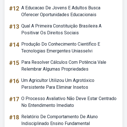
#12
A Educacao De Jovens E Adultos Busca
Oferecer Oportunidades Educacionais
#13
Qual A Primeira Constituição Brasileira A
Positivar Os Direitos Sociais
#14
Produção Do Conhecimento Científico E
Tecnologias Emergentes Uniasselvi
#15
Para Resolver Cálculos Com Potência Vale
Relembrar Algumas Propriedades
#16
Um Agricultor Utilizou Um Agrotóxico
Persistente Para Eliminar Insetos
#17
O Processo Avaliativo Não Deve Estar Centrado
No Entendimento Imediato
#18
Relatório De Comportamento De Aluno
Indisciplinado Ensino Fundamental