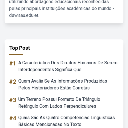
utilizando abordagens educacionais reconhecidas
pelas principais instituições acadêmicas do mundo -
dsw.aau.edu.et.
Top Post
#1
A Característica Dos Direitos Humanos De Serem
Interdependentes Significa Que
#2
Quem Avalia Se As Informações Produzidas
Pelos Historiadores Estão Corretas
#3
Um Terreno Possui Formato De Triângulo
Retângulo Com Lados Perpendiculares
#4
Quais São As Quatro Competências Linguísticas
Básicas Mencionadas No Texto