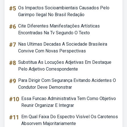
#5
Os Impactos Socioambientais Causados Pelo
Garimpo Ilegal No Brasil Redação
#6
Cite Diferentes Manifestações Artísticas
Encontradas Na Tv Segundo O Texto
#7
Nas Ultimas Decadas A Sociedade Brasileira
Convive Com Novas Perspectivas
#8
Substitua As Locuções Adjetivas Em Destaque
Pelo Adjetivo Correspondente
#9
Para Dirigir Com Segurança Evitando Acidentes O
Condutor Deve Demonstrar
#10
Essa Funcao Administrativa Tem Como Objetivo
Reunir Organizar E Integrar
#11
Em Qual Faixa Do Espectro Visível Os Carotenos
Absorvem Majoritariamente