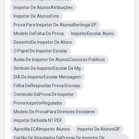
Inspetor De AlunosAtribuições
Inspetor De AlunosFoto
Prova Para Inspetor De AlunosBertioga SP
Modelo DeFolha De Prova
InspetorEscolar Aluno
DesenhoDe Inspetor De Aluno
O Papel Do Inspetor Escolar
Aulas De Inspetor De AlunosConcurso Publicos
Simbolo De InspetorEscolar De Mg
DIA Do InspetorEscolar Mensagem
Folha DeRespostas Prova Encceja
Conteudo DaProva De Inspetor
Prova InspetorRegulador
Modelo De ProvaPara Diretores Escolares
Inspetor DeSolda N1 PDF
Apostila ECAInspetor Alunos
Inspetor De AlunosGIF
Cartão De Resutados DaProvas De Inspetor De