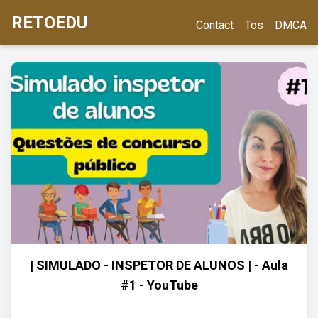
RETOEDU
Contact
Tos
DMCA
| SIMULADO - INSPETOR DE ALUNOS | - Aula
#1 - YouTube