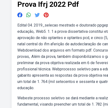
Prova Ifrj 2022 Pdf
Edital 04. 2019_selecao mestrado e doutorado ppgep_t
educação,. Web5. 1. 1 a prova dissertativa constitui et
aprovação de não optantes e optantes pcd, e cinco (
natal central do ifrn aferição de autodeclaração de 
Webdownload dos arquivos em formato pdf. Concursos
provas,. Além da prova, também disponibilizamos o g
preliminar da prova objetiva realizada em 6 de fever
profissional técnica. Webprocesso seletivo para a ed
gabarito apresenta as respostas da prova objetiva r
um total de 1. 764 (mil setecentos e sessenta e quatro
educação.
Webeste processo seletivo se dará mediante a realiz
fundamental, visando preencher um total de 1. 782 (