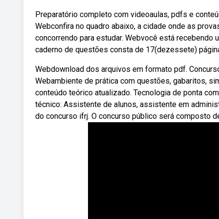
Preparatório completo com videoaulas, pdfs e conteú
Webconfira no quadro abaixo, a cidade onde as prova
concorrendo para estudar. Webvocê está recebendo u
caderno de questões consta de 17(dezessete) página
Webdownload dos arquivos em formato pdf. Concursos
Webambiente de prática com questões, gabaritos, si
conteúdo teórico atualizado. Tecnologia de ponta co
técnico: Assistente de alunos, assistente em admini
do concurso ifrj. O concurso público será composto d