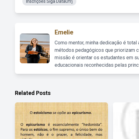
Inscrições Siga DataUfrj
Emelie
Como mentor, minha dedicação é total
métodos pedagógicos que priorizam co
missão é orientar os estudantes em su
educacionais reconhecidas pelas princ
Related Posts