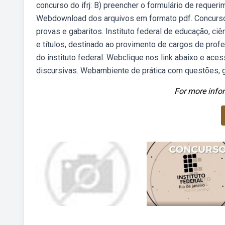
concurso do ifrj: B) preencher o formulário de requeri
Webdownload dos arquivos em formato pdf. Concurso
provas e gabaritos. Instituto federal de educação, ci
e títulos, destinado ao provimento de cargos de prof
do instituto federal. Webclique nos link abaixo e ace
discursivas. Webambiente de prática com questões, g
For more infor