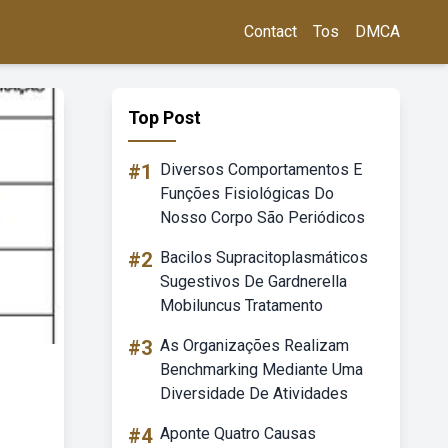
Contact
Tos
DMCA
Top Post
#1
Diversos Comportamentos E
Funções Fisiológicas Do
Nosso Corpo São Periódicos
#2
Bacilos Supracitoplasmáticos
Sugestivos De Gardnerella
Mobiluncus Tratamento
#3
As Organizações Realizam
Benchmarking Mediante Uma
Diversidade De Atividades
#4
Aponte Quatro Causas