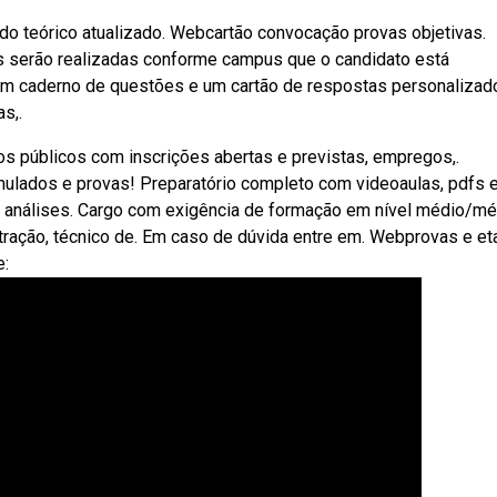
do teórico atualizado. Webcartão convocação provas objetivas.
s serão realizadas conforme campus que o candidato está
m caderno de questões e um cartão de respostas personalizad
s,.
 públicos com inscrições abertas e previstas, empregos,.
mulados e provas! Preparatório completo com videoaulas, pdfs 
m análises. Cargo com exigência de formação em nível médio/mé
stração, técnico de. Em caso de dúvida entre em. Webprovas e e
e: