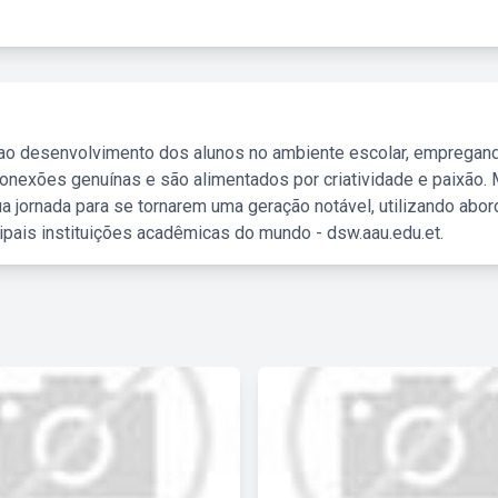
 ao desenvolvimento dos alunos no ambiente escolar, empregan
nexões genuínas e são alimentados por criatividade e paixão. 
a jornada para se tornarem uma geração notável, utilizando abo
ipais instituições acadêmicas do mundo - dsw.aau.edu.et.