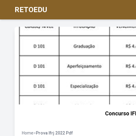
RETOEDU
Concurso IFR
Home
>
Prova Ifrj 2022 Pdf