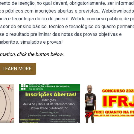
mento de isenção, no qual deverá, obrigatoriamente, ser informad
s públicos com inscrições abertas e previstas,. Webdownloads
ência e tecnologia do rio de janeiro. Webde concurso público de 
essor do ensino básico, técnico e tecnológico do quadro perman
sse o resultado preliminar das notas das provas objetivas e
abaritos, simulados e provas!
mation, click the button below.
LEARN MORE