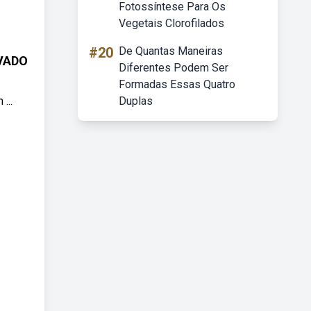
Fotossíntese Para Os
Vegetais Clorofilados
#20
De Quantas Maneiras
OVADO
Diferentes Podem Ser
Formadas Essas Quatro
...
Duplas