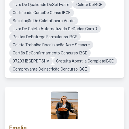
Livro De Qualidade DeSoftware
Colete DoIBGE
Certificado CursoDe Censo IBGE
Solicitação De ColetaCheiro Verde
Livro De Coleta Automatizada DeDados Com R
Postos DeEntrega Formularios IBGE
Colete Trabalho Fiscalização Acre Sesacre
Cartão DeConfirmamento Concurso IBGE
07203 IBGEPDF SHV
Gratuita Apostila CompletaIBGE
Comprovante DeInscrição Concurso IBGE
Emelie