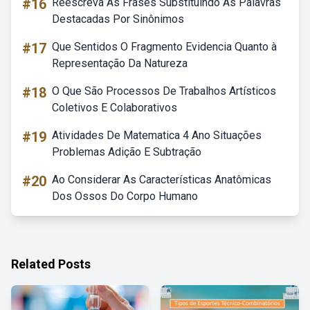
#16
Reescreva As Frases Substituindo As Palavras
Destacadas Por Sinônimos
#17
Que Sentidos O Fragmento Evidencia Quanto à
Representação Da Natureza
#18
O Que São Processos De Trabalhos Artísticos
Coletivos E Colaborativos
#19
Atividades De Matematica 4 Ano Situações
Problemas Adição E Subtração
#20
Ao Considerar As Características Anatômicas
Dos Ossos Do Corpo Humano
Related Posts