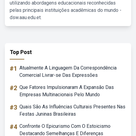
utilizando abordagens educacionais reconhecidas
pelas principais instituições acadêmicas do mundo -
dsw.aau.edu.et.
Top Post
#1
Atualmente A Linguagem Da Correspondência
Comercial Livrar-se Das Expressões
#2
Que Fatores Impulsionaram A Expansão Das
Empresas Multinacionais Pelo Mundo
#3
Quais São As Influências Culturais Presentes Nas
Festas Juninas Brasileiras
#4
Confronte O Epicurismo Com O Estoicismo
Destacando Semelhanças E Diferenças