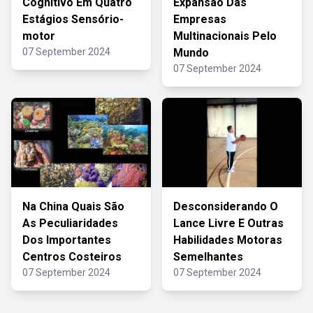
Cognitivo Em Quatro
Expansão Das
Estágios Sensório-
Empresas
motor
Multinacionais Pelo
07 September 2024
Mundo
07 September 2024
Na China Quais São
Desconsiderando O
As Peculiaridades
Lance Livre E Outras
Dos Importantes
Habilidades Motoras
Centros Costeiros
Semelhantes
07 September 2024
07 September 2024