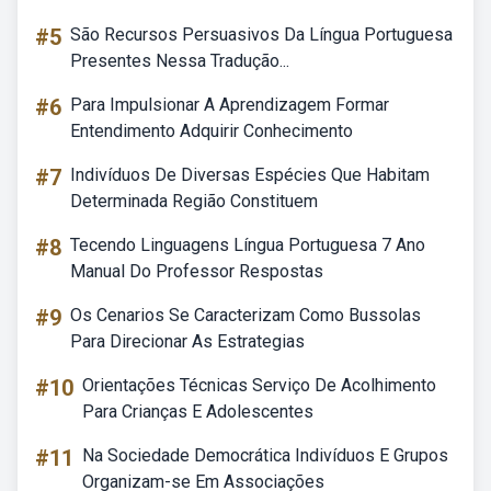
#5
São Recursos Persuasivos Da Língua Portuguesa
Presentes Nessa Tradução...
#6
Para Impulsionar A Aprendizagem Formar
Entendimento Adquirir Conhecimento
#7
Indivíduos De Diversas Espécies Que Habitam
Determinada Região Constituem
#8
Tecendo Linguagens Língua Portuguesa 7 Ano
Manual Do Professor Respostas
#9
Os Cenarios Se Caracterizam Como Bussolas
Para Direcionar As Estrategias
#10
Orientações Técnicas Serviço De Acolhimento
Para Crianças E Adolescentes
#11
Na Sociedade Democrática Indivíduos E Grupos
Organizam-se Em Associações