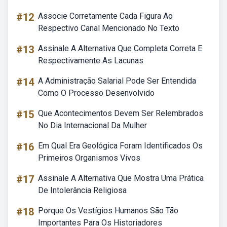
#12
Associe Corretamente Cada Figura Ao
Respectivo Canal Mencionado No Texto
#13
Assinale A Alternativa Que Completa Correta E
Respectivamente As Lacunas
#14
A Administração Salarial Pode Ser Entendida
Como O Processo Desenvolvido
#15
Que Acontecimentos Devem Ser Relembrados
No Dia Internacional Da Mulher
#16
Em Qual Era Geológica Foram Identificados Os
Primeiros Organismos Vivos
#17
Assinale A Alternativa Que Mostra Uma Prática
De Intolerância Religiosa
#18
Porque Os Vestígios Humanos São Tão
Importantes Para Os Historiadores