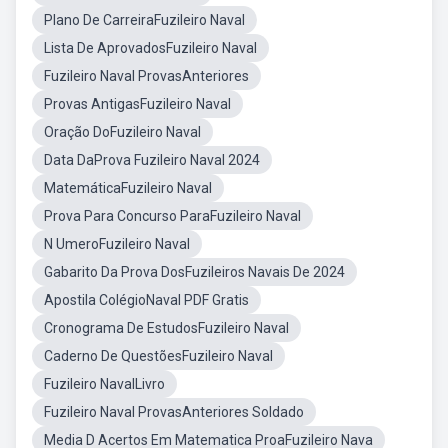
Plano De CarreiraFuzileiro Naval
Lista De AprovadosFuzileiro Naval
Fuzileiro Naval ProvasAnteriores
Provas AntigasFuzileiro Naval
Oração DoFuzileiro Naval
Data DaProva Fuzileiro Naval 2024
MatemáticaFuzileiro Naval
Prova Para Concurso ParaFuzileiro Naval
N UmeroFuzileiro Naval
Gabarito Da Prova DosFuzileiros Navais De 2024
Apostila ColégioNaval PDF Gratis
Cronograma De EstudosFuzileiro Naval
Caderno De QuestõesFuzileiro Naval
Fuzileiro NavalLivro
Fuzileiro Naval ProvasAnteriores Soldado
Media D Acertos Em Matematica ProaFuzileiro Nava