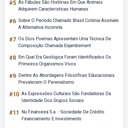
#5
As Fábulas São Histórias Em Que Animais
Adquirem Características Humanas
#6
Sobre O Período Chamado Brasil Colônia Assinale
A Alternativa Incorreta
#7
Os Dois Poemas Apresentam Uma Técnica De
Composição Chamada Enjambement
#8
Em Qual Era Geológica Foram Identificados Os
Primeiros Organismos Vivos
#9
Dentre As Abordagens Filosóficas Educacionais
Prevalecem O Perenialismo
#10
As Expressões Culturais São Fundadoras Da
Identidade Dos Grupos Sociais
#11
Nu Financeira S.a. - Sociedade De Crédito
Financiamento E Investimento