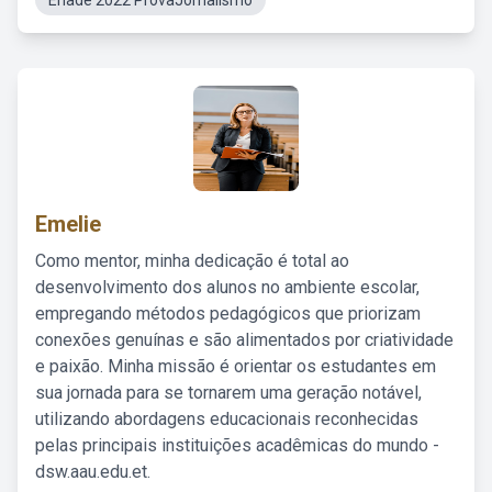
Enade 2022 ProvaJornalismo
Emelie
Como mentor, minha dedicação é total ao
desenvolvimento dos alunos no ambiente escolar,
empregando métodos pedagógicos que priorizam
conexões genuínas e são alimentados por criatividade
e paixão. Minha missão é orientar os estudantes em
sua jornada para se tornarem uma geração notável,
utilizando abordagens educacionais reconhecidas
pelas principais instituições acadêmicas do mundo -
dsw.aau.edu.et.