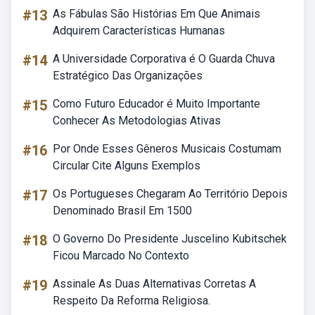
#13
As Fábulas São Histórias Em Que Animais
Adquirem Características Humanas
#14
A Universidade Corporativa é O Guarda Chuva
Estratégico Das Organizações
#15
Como Futuro Educador é Muito Importante
Conhecer As Metodologias Ativas
#16
Por Onde Esses Gêneros Musicais Costumam
Circular Cite Alguns Exemplos
#17
Os Portugueses Chegaram Ao Território Depois
Denominado Brasil Em 1500
#18
O Governo Do Presidente Juscelino Kubitschek
Ficou Marcado No Contexto
#19
Assinale As Duas Alternativas Corretas A
Respeito Da Reforma Religiosa.