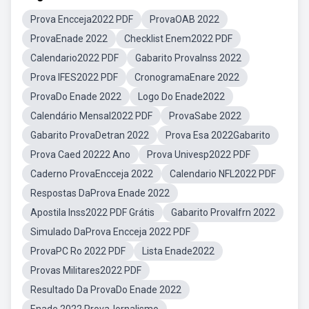
Prova Encceja2022 PDF
ProvaOAB 2022
ProvaEnade 2022
Checklist Enem2022 PDF
Calendario2022 PDF
Gabarito ProvaInss 2022
Prova IFES2022 PDF
CronogramaEnare 2022
ProvaDo Enade 2022
Logo Do Enade2022
Calendário Mensal2022 PDF
ProvaSabe 2022
Gabarito ProvaDetran 2022
Prova Esa 2022Gabarito
Prova Caed 20222 Ano
Prova Univesp2022 PDF
Caderno ProvaEncceja 2022
Calendario NFL2022 PDF
Respostas DaProva Enade 2022
Apostila Inss2022 PDF Grátis
Gabarito ProvaIfrn 2022
Simulado DaProva Encceja 2022 PDF
ProvaPC Ro 2022 PDF
Lista Enade2022
Provas Militares2022 PDF
Resultado Da ProvaDo Enade 2022