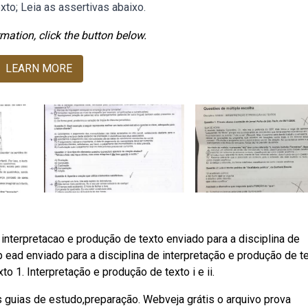
to; Leia as assertivas abaixo.
mation, click the button below.
LEARN MORE
interpretacao e produção de texto enviado para a disciplina de
p ead enviado para a disciplina de interpretação e produção de t
o 1. Interpretação e produção de texto i e ii.
s guias de estudo,preparação. Webveja grátis o arquivo prova