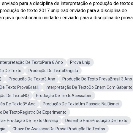
 enviado para a disciplina de interpretação e produção de textos
 produção de texto 2017 unip ead enviado para a disciplina de
arquivo questionário unidade i enviado para a disciplina de prova
Interpretação De TextoPara 6 Ano
Prova Unip
ção De Texto
Produção De TextoDirigida
Q
Produção De Texto3 Ano
Produção De Texto ProvaBrasil 3 Ano
De Texto ProvaBrasil
Interpretação De TextoDo Enem Com Gabarito
ção De TextoHQ
Produção De TextoAcessaber
ção De Texto3º Ano
Produção De TextoUm Passeio Na Disnei
o De TextoRegistro De Experimento
raE Produção De Texto Univesp
Desenho ParaProdução De Texto
gia
Chave De AvaliaçaoDe Prova Produção De Textos