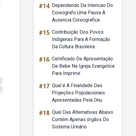
.
#14
Dependendo Da Intencao Do
Coreografo Uma Pausa A
Ausencia Coreografica
#15
Contribuição Dos Povos
Indígenas Para A Formação
Da Cultura Brasileira
#16
Certificado De Apresentação
De Bebe Na Igreja Evangelica
Para Imprimir
#17
Qual é A Finalidade Das
Projeções Populacionais
Apresentadas Pela Onu
#18
Qual Das Alternativas Abaixo
Contém Apenas órgãos Do
Sistema Urinário