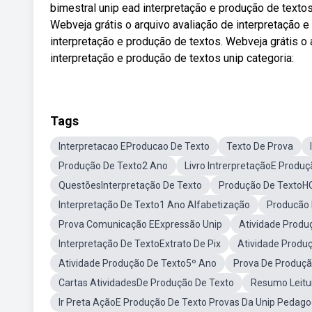
bimestral unip ead interpretação e produção de textos
Webveja grátis o arquivo avaliação de interpretação e
interpretação e produção de textos. Webveja grátis o 
interpretação e produção de textos unip categoria:
Tags
Interpretacao EProducao De Texto
Texto De Prova
Produção De Texto2 Ano
Livro IntrerpretaçãoE Produ
QuestõesInterpretação De Texto
Produção De TextoH
Interpretação De Texto1 Ano Alfabetização
Producão 
Prova Comunicação EExpressão Unip
Atividade Produ
Interpretação De TextoExtrato De Pix
Atividade Produ
Atividade Produção De Texto5º Ano
Prova De Produçã
Cartas AtividadesDe Produção De Texto
Resumo Leitu
Ir Preta AçãoE Produção De Texto Provas Da Unip Pedago