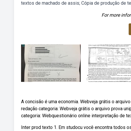
textos de machado de assis; Cópia de produção de tex
For more infor
A concisão é uma economia. Webveja grátis o arquivo 
redação categoria: Webveja grátis o arquivo prova uni
categoria: Webquestionário online interpretação de text
Inter prod texto 1. Em studocu você encontra todos o