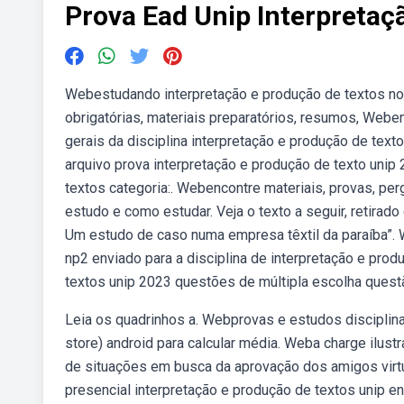
Prova Ead Unip Interpretaç
Webestudando interpretação e produção de textos no(a
obrigatórias, materiais preparatórios, resumos, Webe
gerais da disciplina interpretação e produção de text
arquivo prova interpretação e produção de texto unip 
textos categoria:. Webencontre materiais, provas, p
estudo e como estudar. Veja o texto a seguir, retirad
Um estudo de caso numa empresa têxtil da paraíba”. W
np2 enviado para a disciplina de interpretação e pro
textos unip 2023 questões de múltipla escolha quest
Leia os quadrinhos a. Webprovas e estudos disciplinare
store) android para calcular média. Weba charge ilu
de situações em busca da aprovação dos amigos virtuai
presencial interpretação e produção de textos unip en