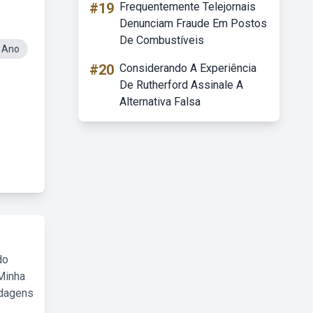
#19
Frequentemente Telejornais
Denunciam Fraude Em Postos
De Combustíveis
 Ano
#20
Considerando A Experiência
De Rutherford Assinale A
Alternativa Falsa
do
Minha
rdagens