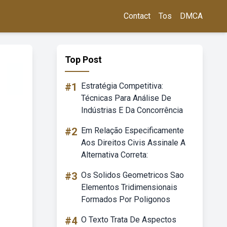
Contact
Tos
DMCA
Top Post
#1
Estratégia Competitiva:
Técnicas Para Análise De
Indústrias E Da Concorrência
#2
Em Relação Especificamente
Aos Direitos Civis Assinale A
Alternativa Correta:
#3
Os Solidos Geometricos Sao
Elementos Tridimensionais
Formados Por Poligonos
#4
O Texto Trata De Aspectos