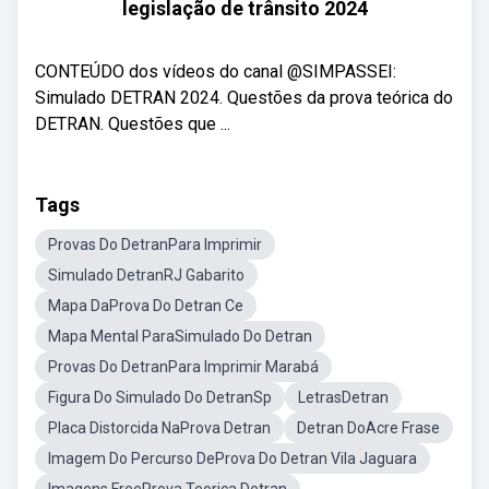
legislação de trânsito 2024
CONTEÚDO dos vídeos do canal @SIMPASSEI:
Simulado DETRAN 2024. Questões da prova teórica do
DETRAN. Questões que ...
Tags
Provas Do DetranPara Imprimir
Simulado DetranRJ Gabarito
Mapa DaProva Do Detran Ce
Mapa Mental ParaSimulado Do Detran
Provas Do DetranPara Imprimir Marabá
Figura Do Simulado Do DetranSp
LetrasDetran
Placa Distorcida NaProva Detran
Detran DoAcre Frase
Imagem Do Percurso DeProva Do Detran Vila Jaguara