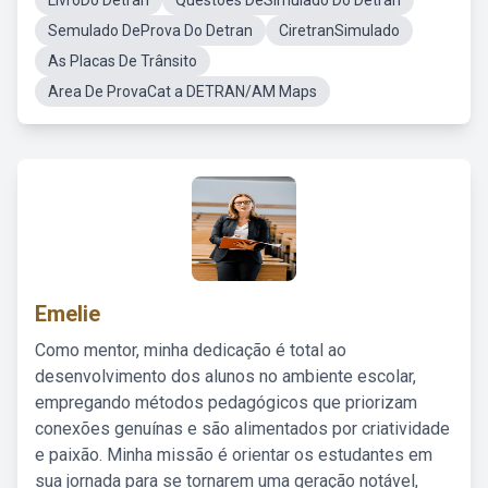
LivroDo Detran
Questões DeSimulado Do Detran
Semulado DeProva Do Detran
CiretranSimulado
As Placas De Trânsito
Area De ProvaCat a DETRAN/AM Maps
Emelie
Como mentor, minha dedicação é total ao
desenvolvimento dos alunos no ambiente escolar,
empregando métodos pedagógicos que priorizam
conexões genuínas e são alimentados por criatividade
e paixão. Minha missão é orientar os estudantes em
sua jornada para se tornarem uma geração notável,