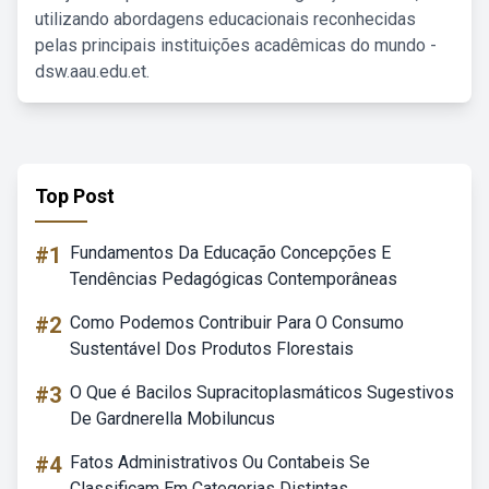
utilizando abordagens educacionais reconhecidas
pelas principais instituições acadêmicas do mundo -
dsw.aau.edu.et.
Top Post
#1
Fundamentos Da Educação Concepções E
Tendências Pedagógicas Contemporâneas
#2
Como Podemos Contribuir Para O Consumo
Sustentável Dos Produtos Florestais
#3
O Que é Bacilos Supracitoplasmáticos Sugestivos
De Gardnerella Mobiluncus
#4
Fatos Administrativos Ou Contabeis Se
Classificam Em Categorias Distintas