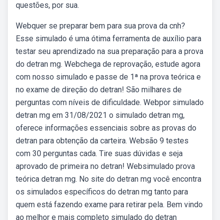
questões, por sua.
Webquer se preparar bem para sua prova da cnh?
Esse simulado é uma ótima ferramenta de auxílio para
testar seu aprendizado na sua preparação para a prova
do detran mg. Webchega de reprovação, estude agora
com nosso simulado e passe de 1ª na prova teórica e
no exame de direção do detran! São milhares de
perguntas com níveis de dificuldade. Webpor simulado
detran mg em 31/08/2021 o simulado detran mg,
oferece informações essenciais sobre as provas do
detran para obtenção da carteira. Websão 9 testes
com 30 perguntas cada. Tire suas dúvidas e seja
aprovado de primeira no detran! Websimulado prova
teórica detran mg. No site do detran mg você encontra
os simulados específicos do detran mg tanto para
quem está fazendo exame para retirar pela. Bem vindo
ao melhor e mais completo simulado do detran