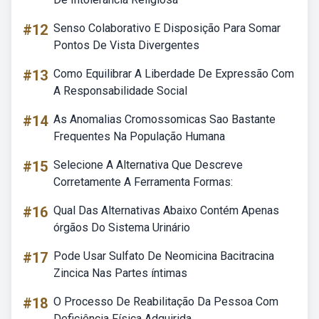
#12
Senso Colaborativo E Disposição Para Somar
Pontos De Vista Divergentes
#13
Como Equilibrar A Liberdade De Expressão Com
A Responsabilidade Social
#14
As Anomalias Cromossomicas Sao Bastante
Frequentes Na População Humana
#15
Selecione A Alternativa Que Descreve
Corretamente A Ferramenta Formas:
#16
Qual Das Alternativas Abaixo Contém Apenas
órgãos Do Sistema Urinário
#17
Pode Usar Sulfato De Neomicina Bacitracina
Zincica Nas Partes íntimas
#18
O Processo De Reabilitação Da Pessoa Com
Deficiência Física Adquirida