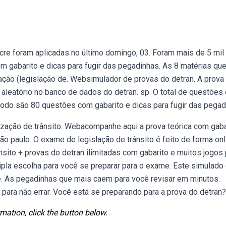
cre foram aplicadas no último domingo, 03. Foram mais de 5 mil
m gabarito e dicas para fugir das pegadinhas. As 8 matérias qu
tação (legislação de. Websimulador de provas do detran. A prova
aleatório no banco de dados do detran. sp. O total de questões 
todo são 80 questões com gabarito e dicas para fugir das pegad
lização de trânsito. Webacompanhe aqui a prova teórica com gaba
ão paulo. O exame de legislação de trânsito é feito de forma onl
sito + provas do detran ilimitadas com gabarito e muitos jogos 
pla escolha para você se preparar para o exame. Este simulado
ade. As pegadinhas que mais caem para você revisar em minutos.
para não errar. Você está se preparando para a prova do detran?
mation, click the button below.