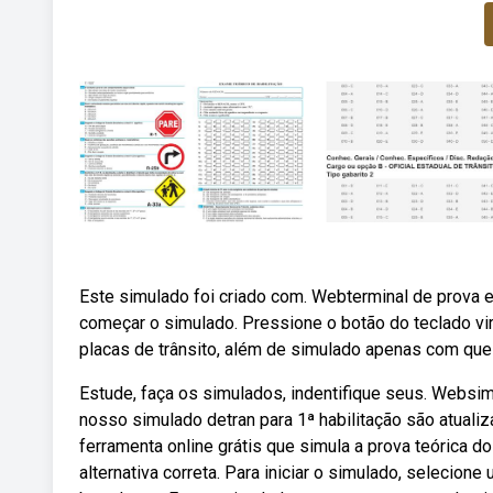
Este simulado foi criado com. Webterminal de prova e
começar o simulado. Pressione o botão do teclado vir
placas de trânsito, além de simulado apenas com ques
Estude, faça os simulados, indentifique seus. Websi
nosso simulado detran para 1ª habilitação são atual
ferramenta online grátis que simula a prova teórica 
alternativa correta. Para iniciar o simulado, selecione