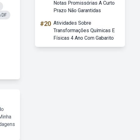
Notas Promissórias A Curto
Prazo Não Garantidas
n DF
#20
Atividades Sobre
Transformações Químicas E
Físicas 4 Ano Com Gabarito
do
Minha
rdagens