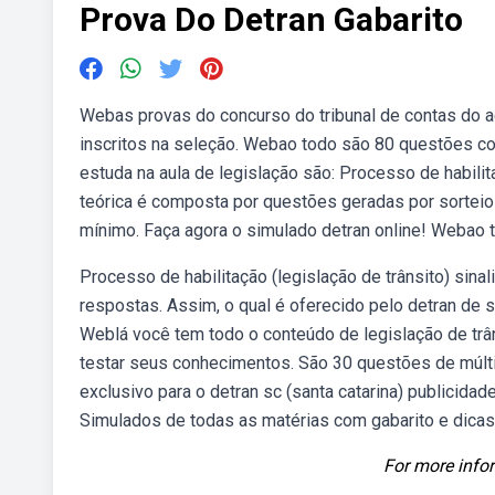
Prova Do Detran Gabarito
Webas provas do concurso do tribunal de contas do a
inscritos na seleção. Webao todo são 80 questões co
estuda na aula de legislação são: Processo de habili
teórica é composta por questões geradas por sorteio 
mínimo. Faça agora o simulado detran online! Webao 
Processo de habilitação (legislação de trânsito) sina
respostas. Assim, o qual é oferecido pelo detran de s
Weblá você tem todo o conteúdo de legislação de trân
testar seus conhecimentos. São 30 questões de múlti
exclusivo para o detran sc (santa catarina) publicid
Simulados de todas as matérias com gabarito e dicas 
For more infor