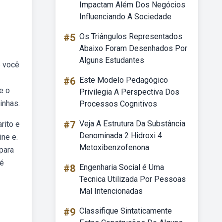
Impactam Além Dos Negócios
Influenciando A Sociedade
#5
Os Triângulos Representados
Abaixo Foram Desenhados Por
Alguns Estudantes
e você
#6
Este Modelo Pedagógico
e o
Privilegia A Perspectiva Dos
inhas.
Processos Cognitivos
#7
Veja A Estrutura Da Substância
rito e
Denominada 2 Hidroxi 4
ine e.
Metoxibenzofenona
para
 é
#8
Engenharia Social é Uma
Tecnica Utilizada Por Pessoas
Mal Intencionadas
#9
Classifique Sintaticamente