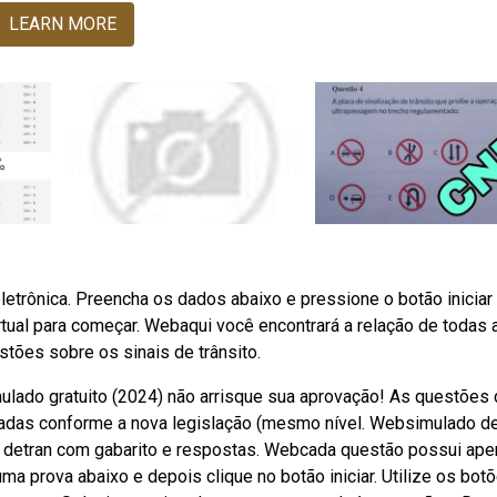
LEARN MORE
letrônica. Preencha os dados abaixo e pressione o botão iniciar
tual para começar. Webaqui você encontrará a relação de todas 
tões sobre os sinais de trânsito.
mulado gratuito (2024) não arrisque sua aprovação! As questões
izadas conforme a nova legislação (mesmo nível. Websimulado de
do detran com gabarito e respostas. Webcada questão possui ape
 uma prova abaixo e depois clique no botão iniciar. Utilize os botõ