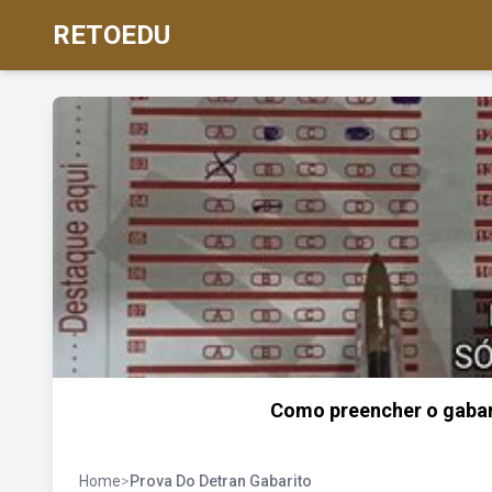
RETOEDU
Como preencher o gabar
Home
>
Prova Do Detran Gabarito