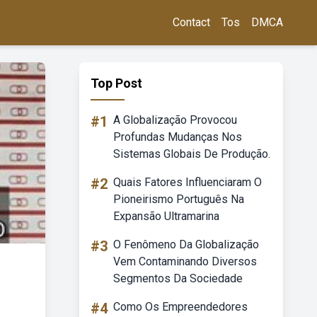
Contact
Tos
DMCA
Top Post
#1
A Globalização Provocou
Profundas Mudanças Nos
Sistemas Globais De Produção.
#2
Quais Fatores Influenciaram O
Pioneirismo Português Na
Expansão Ultramarina
#3
O Fenômeno Da Globalização
Vem Contaminando Diversos
Segmentos Da Sociedade
#4
Como Os Empreendedores