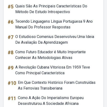
#5
Quais São As Principais Características Do
Método De Estudo Introspectivo
#6
Tecendo Linguagens Língua Portuguesa 9 Ano
Manual Do Professor Respostas
#7
O Estudioso Comenius Desenvolveu Uma Ideia
De Avaliação Da Aprendizagem
#8
Como Futuro Educador é Muito Importante
Conhecer As Metodologias Ativas
#9
A Revolução Cubana Vitoriosa Em 1959 Teve
Como Principal Característica
#10
Em Que Contexto Histórico Foram Construídas
As Ferrovias Transiberiana
#11
Como A Ação Do Imperialismo Europeu
Desestruturou A Sociedade Africana