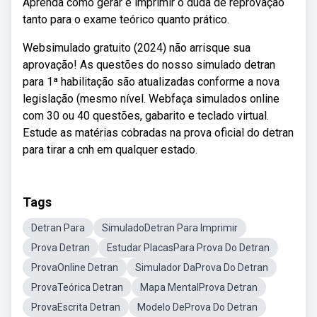
Aprenda como gerar e imprimir o duda de reprovação
tanto para o exame teórico quanto prático.
Websimulado gratuito (2024) não arrisque sua
aprovação! As questões do nosso simulado detran
para 1ª habilitação são atualizadas conforme a nova
legislação (mesmo nível. Webfaça simulados online
com 30 ou 40 questões, gabarito e teclado virtual.
Estude as matérias cobradas na prova oficial do detran
para tirar a cnh em qualquer estado.
Tags
Detran Para
SimuladoDetran Para Imprimir
Prova Detran
Estudar PlacasPara Prova Do Detran
ProvaOnline Detran
Simulador DaProva Do Detran
ProvaTeórica Detran
Mapa MentalProva Detran
ProvaEscrita Detran
Modelo DeProva Do Detran