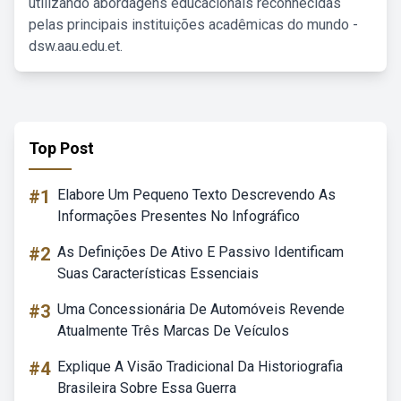
utilizando abordagens educacionais reconhecidas
pelas principais instituições acadêmicas do mundo -
dsw.aau.edu.et.
Top Post
#1
Elabore Um Pequeno Texto Descrevendo As
Informações Presentes No Infográfico
#2
As Definições De Ativo E Passivo Identificam
Suas Características Essenciais
#3
Uma Concessionária De Automóveis Revende
Atualmente Três Marcas De Veículos
#4
Explique A Visão Tradicional Da Historiografia
Brasileira Sobre Essa Guerra