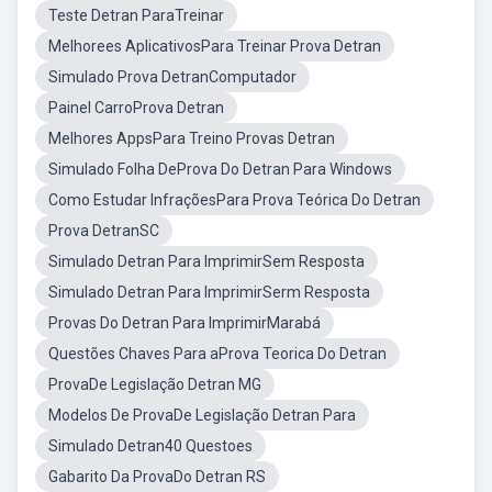
Teste Detran ParaTreinar
Melhorees AplicativosPara Treinar Prova Detran
Simulado Prova DetranComputador
Painel CarroProva Detran
Melhores AppsPara Treino Provas Detran
Simulado Folha DeProva Do Detran Para Windows
Como Estudar InfraçõesPara Prova Teórica Do Detran
Prova DetranSC
Simulado Detran Para ImprimirSem Resposta
Simulado Detran Para ImprimirSerm Resposta
Provas Do Detran Para ImprimirMarabá
Questões Chaves Para aProva Teorica Do Detran
ProvaDe Legislação Detran MG
Modelos De ProvaDe Legislação Detran Para
Simulado Detran40 Questoes
Gabarito Da ProvaDo Detran RS