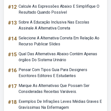
#12
Calcule As Expressões Abaixo E Simplifique O
Resultado Quando Possível
#13
Sobre A Educação Inclusiva Nas Escolas
Assinale A Alternativa Correta
#14
Selecione A Alternativa Correta Em Relação Ao
Recurso Publicar Slides
#15
Qual Das Alternativas Abaixo Contém Apenas
órgãos Do Sistema Urinário
#16
Pensar Com Tipos Guia Para Designers
Escritores Editores E Estudantes
#17
Marque As Alternativas Que Possam Ser
Consideradas Receitas Variáveis.
#18
Exemplos De Infrações Leves Médias Graves E
Gravíssimas Na Enfermagem