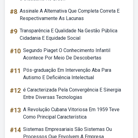
#8
Assinale A Alternativa Que Completa Correta E
Respectivamente As Lacunas
#9
Transparência E Qualidade Na Gestão Pública
Cidadania E Equidade Social
#10
Segundo Piaget O Conhecimento Infantil
Acontece Por Meio De Descobertas
#11
Pós-graduação Em Intervenção Aba Para
Autismo E Deficiência Intelectual
#12
é Caracterizada Pela Convergência E Sinergia
Entre Diversas Tecnologias
#13
A Revolução Cubana Vitoriosa Em 1959 Teve
Como Principal Característica
#14
Sistemas Empresariais São Sistemas Ou
Processos Que Envolvem A Empresa