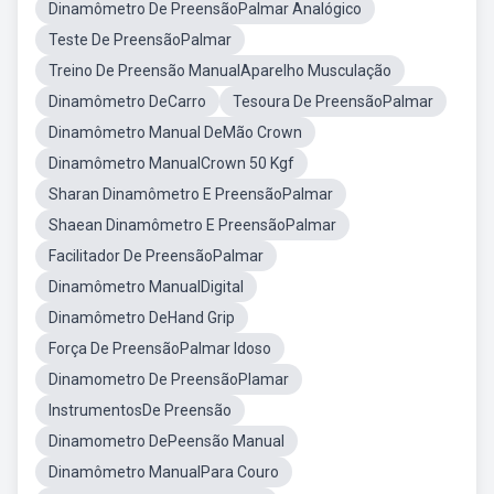
Dinamômetro De PreensãoPalmar Analógico
Teste De PreensãoPalmar
Treino De Preensão ManualAparelho Musculação
Dinamômetro DeCarro
Tesoura De PreensãoPalmar
Dinamômetro Manual DeMão Crown
Dinamômetro ManualCrown 50 Kgf
Sharan Dinamômetro E PreensãoPalmar
Shaean Dinamômetro E PreensãoPalmar
Facilitador De PreensãoPalmar
Dinamômetro ManualDigital
Dinamômetro DeHand Grip
Força De PreensãoPalmar Idoso
Dinamometro De PreensãoPlamar
InstrumentosDe Preensão
Dinamometro DePeensão Manual
Dinamômetro ManualPara Couro