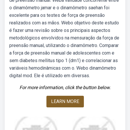
de preensão manual. Weba validade concorrente entre
o dinamômetro jamar e o dinamômetro saehan foi
excelente para os testes de força de preensão
realizados com as mãos. Webo objetivo deste estudo
é fazer uma revisão sobre os principais aspectos
metodológicos envolvidos na mensuração da força de
preensão manual, utilizando o dinamômetro. Comparar
a força de preensão manual de adolescentes com e
sem diabetes mellitus tipo 1 (dm1) e correlacionar as
variáveis hemodinâmicas com o. Webo dinamômetro
digital mod. Ele é utilizado em diversas.
For more information, click the button below.
LEARN MORE