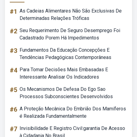
#1
As Cadeias Alimentares Não São Exclusivas De
Determinadas Relações Tróficas
#2
Seu Requerimento De Seguro Desemprego Foi
Cadastrado Porem Há Impedimentos
#3
Fundamentos Da Educação Concepções E
Tendências Pedagógicas Contemporâneas
#4
Para Tomar Decisões Mais Embasadas E
Interessante Analisar Os Indicadores
#5
Os Mecanismos De Defesa Do Ego Sao
Processos Subconscientes Desenvolvidos
#6
A Proteção Mecânica Do Embrião Dos Mamíferos
é Realizada Fundamentalmente
#7
Invisibilidade E Registro Civil:garantia De Acesso
à Cidadania No Brasil