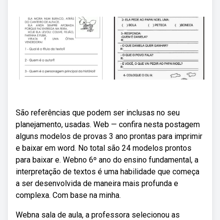
São referências que podem ser inclusas no seu
planejamento, usadas. Web — confira nesta postagem
alguns modelos de provas 3 ano prontas para imprimir
e baixar em word. No total são 24 modelos prontos
para baixar e. Webno 6º ano do ensino fundamental, a
interpretação de textos é uma habilidade que começa
a ser desenvolvida de maneira mais profunda e
complexa. Com base na minha.
Webna sala de aula, a professora selecionou as