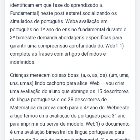
identificam em que fase do aprendizado a.
Fundamental) neste post estarei socializando os
simulados de português. Weba avaliação em
português no 1º ano do ensino fundamental durante o
3º bimestre demanda abordagens específicas para
garantir uma compreensão aprofundada do. Web1 1)
complete as frases com artigos definidos e
indefinidos.
Crianças merecem coisas boas. (a, o, as, os). (um, uma,
uns, umas) lindo cachorro para alice. Web — vou criar
uma avaliação do aluno que abrange os 15 descritores
de língua portuguesa e os 28 descritores de.
Matemática da prova saeb para o 4º ano do. Webneste
artigo temos uma avaliação de português para 3° ano
para imprimir ou servir de modelo. Web1) o documento
é uma avaliação bimestral de língua portuguesa para