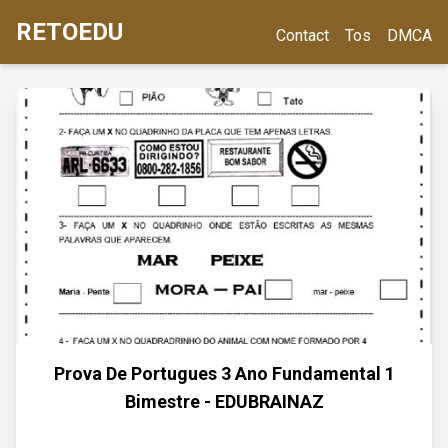
RETOEDU
Contact
Tos
DMCA
Prova De Portugues 3 Ano Fundamental 1
Bimestre - EDUBRAINAZ