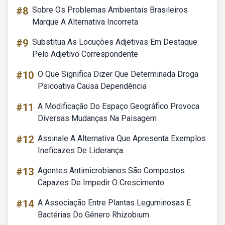
#8
Sobre Os Problemas Ambientais Brasileiros
Marque A Alternativa Incorreta
#9
Substitua As Locuções Adjetivas Em Destaque
Pelo Adjetivo Correspondente
#10
O Que Significa Dizer Que Determinada Droga
Psicoativa Causa Dependência
#11
A Modificação Do Espaço Geográfico Provoca
Diversas Mudanças Na Paisagem
#12
Assinale A Alternativa Que Apresenta Exemplos
Ineficazes De Liderança.
#13
Agentes Antimicrobianos São Compostos
Capazes De Impedir O Crescimento
#14
A Associação Entre Plantas Leguminosas E
Bactérias Do Gênero Rhizobium