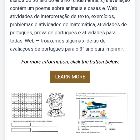
alunos do 3o ano do ensino fundamental. 2) a avaliação
contém um poema sobre animais e casas e. Web —
atividades de interpretação de texto, exercícios,
problemas e atividades de matemática, atividades de
português, prova de português e atividades para
todas. Web — trouxemos algumas ideias de
avaliações de português para o 3° ano para imprimir.
For more information, click the button below.
LEARN MORE