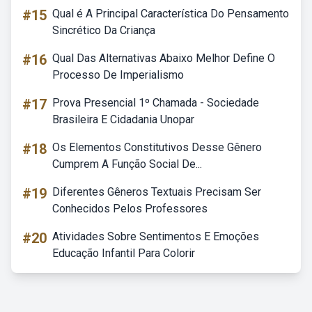
#15
Qual é A Principal Característica Do Pensamento
Sincrético Da Criança
#16
Qual Das Alternativas Abaixo Melhor Define O
Processo De Imperialismo
#17
Prova Presencial 1º Chamada - Sociedade
Brasileira E Cidadania Unopar
#18
Os Elementos Constitutivos Desse Gênero
Cumprem A Função Social De...
#19
Diferentes Gêneros Textuais Precisam Ser
Conhecidos Pelos Professores
#20
Atividades Sobre Sentimentos E Emoções
Educação Infantil Para Colorir