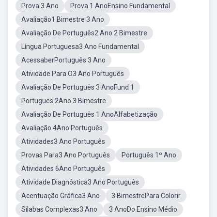
Prova 3 Ano
Prova 1 AnoEnsino Fundamental
Avaliação1 Bimestre 3 Ano
Avaliação De Português2 Ano 2 Bimestre
Língua Portuguesa3 Ano Fundamental
AcessaberPortuguês 3 Ano
Atividade Para O3 Ano Português
Avaliação De Português 3 AnoFund 1
Portugues 2Ano 3 Bimestre
Avaliação De Português 1 AnoAlfabetização
Avaliação 4Ano Português
Atividades3 Ano Português
Provas Para3 Ano Português
Português 1º Ano
Atividades 6Ano Português
Atividade Diagnóstica3 Ano Português
Acentuação Gráfica3 Ano
3 BimestrePara Colorir
Sílabas Complexas3 Ano
3 AnoDo Ensino Médio