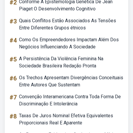
#2
Conforme A Epistemologia Genética De Jean
Piaget O Desenvolvimento Cognitivo
#3
Quais Conflitos Estão Associados As Tensões
Entre Diferentes Grupos étnicos
#4
Como Os Empreendedores Impactam Além Dos
Negócios Influenciando A Sociedade
#5
A Persistência Da Violência Feminina Na
Sociedade Brasileira Redação Pronta
#6
Os Trechos Apresentam Divergências Conceituais
Entre Autores Que Sustentam
#7
Convenção Interamericana Contra Toda Forma De
Discriminação E Intolerância
#8
Taxas De Juros Nominal Efetiva Equivalentes
Proporcionais Real E Aparente