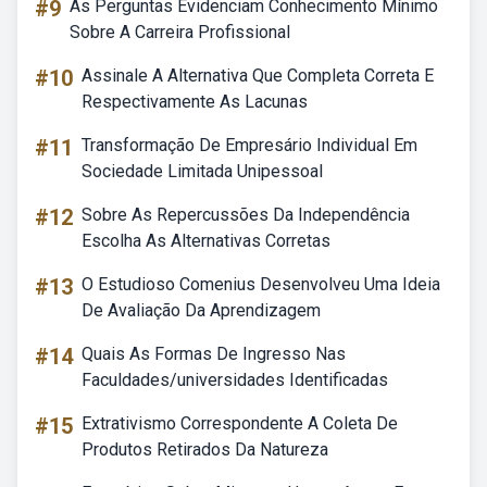
#9
As Perguntas Evidenciam Conhecimento Mínimo
Sobre A Carreira Profissional
#10
Assinale A Alternativa Que Completa Correta E
Respectivamente As Lacunas
#11
Transformação De Empresário Individual Em
Sociedade Limitada Unipessoal
#12
Sobre As Repercussões Da Independência
Escolha As Alternativas Corretas
#13
O Estudioso Comenius Desenvolveu Uma Ideia
De Avaliação Da Aprendizagem
#14
Quais As Formas De Ingresso Nas
Faculdades/universidades Identificadas
#15
Extrativismo Correspondente A Coleta De
Produtos Retirados Da Natureza