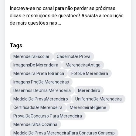
Inscreva-se no canal para não perder as próximas
dicas e resoluções de questões! Assista a resolução
de mais questões nas ...
Tags
MerendeiraEscolar
CadernoDe Prova
ImagensDe Merendeira
MerendeiraAntiga
Merendeira Preta EBranca
FotoDe Merendeira
Imagens PngDe Merendeiras
Desenhos DeUma Merendeira
Merendeiro
Modelo De ProvaMerendeiro
UniformeDe Merendeira
CertificadoDe Merendeira
MerendeiraHigiene
Prova DeConcurso Para Merendeira
MerendeiraNa Cozinha
Modelo De Prova MerendeiraPara Concurso Consesp