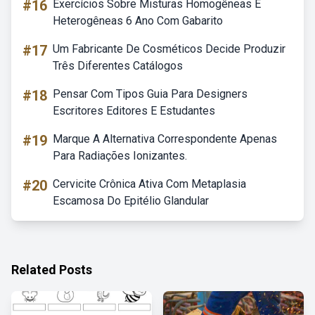
#16
Exercícios Sobre Misturas Homogêneas E
Heterogêneas 6 Ano Com Gabarito
#17
Um Fabricante De Cosméticos Decide Produzir
Três Diferentes Catálogos
#18
Pensar Com Tipos Guia Para Designers
Escritores Editores E Estudantes
#19
Marque A Alternativa Correspondente Apenas
Para Radiações Ionizantes.
#20
Cervicite Crônica Ativa Com Metaplasia
Escamosa Do Epitélio Glandular
Related Posts