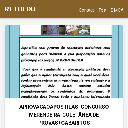
RETOEDU
Contact
Tos
DMCA
APROVACAOAPOSTILAS: CONCURSO
MERENDEIRA-COLETÂNEA DE
PROVAS+GABARITOS