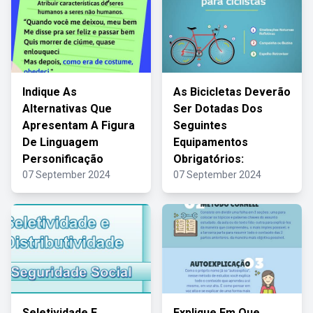
Indique As
As Bicicletas Deverão
Alternativas Que
Ser Dotadas Dos
Apresentam A Figura
Seguintes
De Linguagem
Equipamentos
Personificação
Obrigatórios:
07 September 2024
07 September 2024
Seletividade E
Explique Em Que