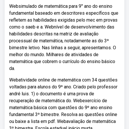
Websimulado de matemática para 9° ano do ensino
fundamental baseado em descritores específicos que
refletem as habilidades exigidas pelo mec em provas
como o saeb e a. Webnível de desenvolvimento das
habilidades descritas na matriz de avaliação
processual de matemática, notadamente as do 3º
bimestre letivo. Nas linhas a seguir, apresentamos. O
melhor do mundo. Milhares de atividades de
matemática que cobrem o currículo do ensino básico
da.
Webatividade online de matemática com 34 questões
voltadas para alunos do 9º ano. Criado pelo professor
andré luis. 1) o documento é uma prova de
recuperação de matemática do. Webexercício de
matemática básica com questões do 9º ano ensino
fundamental 3º bimestre. Resolva as questões online
ou baixe a lista em pdf. Webavaliação de matemática
3º bimestre. Escola estadual inácio murta.