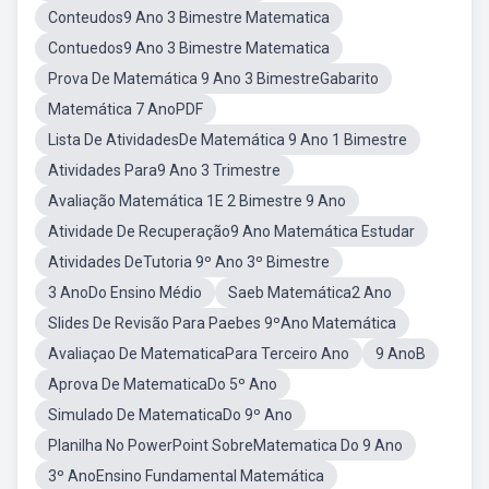
Conteudos9 Ano 3 Bimestre Matematica
Contuedos9 Ano 3 Bimestre Matematica
Prova De Matemática 9 Ano 3 BimestreGabarito
Matemática 7 AnoPDF
Lista De AtividadesDe Matemática 9 Ano 1 Bimestre
Atividades Para9 Ano 3 Trimestre
Avaliação Matemática 1E 2 Bimestre 9 Ano
Atividade De Recuperação9 Ano Matemática Estudar
Atividades DeTutoria 9º Ano 3º Bimestre
3 AnoDo Ensino Médio
Saeb Matemática2 Ano
Slides De Revisão Para Paebes 9ºAno Matemática
Avaliaçao De MatematicaPara Terceiro Ano
9 AnoB
Aprova De MatematicaDo 5º Ano
Simulado De MatematicaDo 9º Ano
Planilha No PowerPoint SobreMatematica Do 9 Ano
3º AnoEnsino Fundamental Matemática