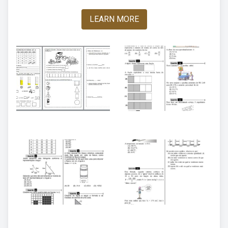
LEARN MORE