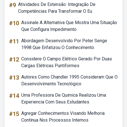
#9
Atividades De Extensão: Integração De
Competências Para Transformar O Eu
#10
Assinale A Alternativa Que Mostra Uma Situação
Que Configura Impedimento
#11
Abordagem Desenvolvido Por Peter Senge
1998 Que Enfatizou O Conhecimento
#12
Considere O Campo Elétrico Gerado Por Duas
Cargas Elétricas Puntiformes
#13
Autores Como Chandler 1995 Consideram Que O
Desenvolvimento Tecnológico
#14
Uma Professora De Quimica Realizou Uma
Experiencia Com Seus Estudantes
#15
Agregar Conhecimentos Visando Melhoria
Contínua Nos Processos Internos