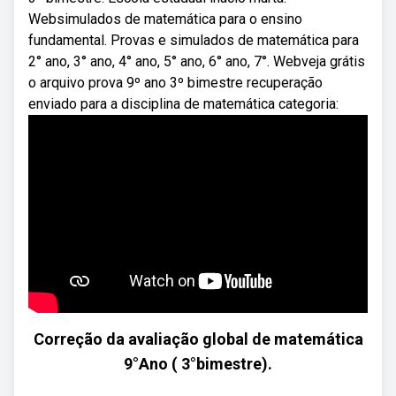
Websimulados de matemática para o ensino
fundamental. Provas e simulados de matemática para
2° ano, 3° ano, 4° ano, 5° ano, 6° ano, 7°. Webveja grátis
o arquivo prova 9º ano 3º bimestre recuperação
enviado para a disciplina de matemática categoria:
Correção da avaliação global de matemática
9°Ano ( 3°bimestre).