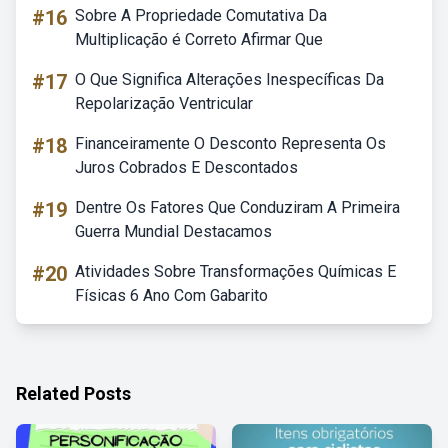
#16
Sobre A Propriedade Comutativa Da
Multiplicação é Correto Afirmar Que
#17
O Que Significa Alterações Inespecíficas Da
Repolarização Ventricular
#18
Financeiramente O Desconto Representa Os
Juros Cobrados E Descontados
#19
Dentre Os Fatores Que Conduziram A Primeira
Guerra Mundial Destacamos
#20
Atividades Sobre Transformações Químicas E
Físicas 6 Ano Com Gabarito
Related Posts