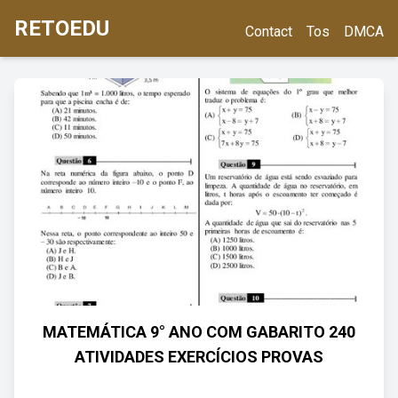
RETOEDU
Contact
Tos
DMCA
MATEMÁTICA 9° ANO COM GABARITO 240
ATIVIDADES EXERCÍCIOS PROVAS