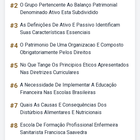
#2
O Grupo Pertencente Ao Balanço Patrimonial
Denominado Ativo Esta Subdividido
#3
As Definições De Ativo E Passivo Identificam
Suas Características Essenciais
#4
O Patrimonio De Uma Organizacao E Composto
Obrigatoriamente Pelos Direitos
#5
No Que Tange Os Principios Eticos Apresentados
Nas Diretrizes Curriculares
#6
A Necessidade De Implementar A Educação
Financeira Nas Escolas Brasileiras
#7
Quais As Causas E Consequências Dos
Distúrbios Alimentares E Nutricionais
#8
Escola De Formação Profissional Enfermeira
Sanitarista Francisca Saavedra