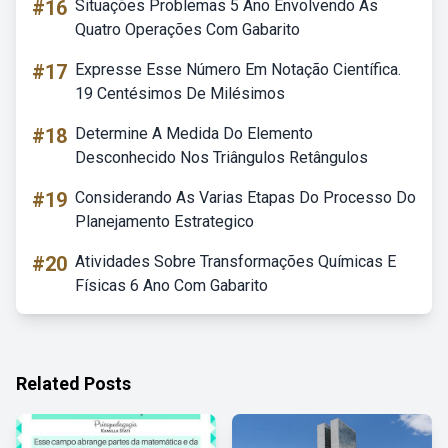
#16
Situações Problemas 5 Ano Envolvendo As
Quatro Operações Com Gabarito
#17
Expresse Esse Número Em Notação Científica.
19 Centésimos De Milésimos
#18
Determine A Medida Do Elemento
Desconhecido Nos Triângulos Retângulos
#19
Considerando As Varias Etapas Do Processo Do
Planejamento Estrategico
#20
Atividades Sobre Transformações Químicas E
Físicas 6 Ano Com Gabarito
Related Posts