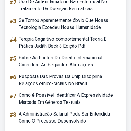
#2
Uso De Anti-inflamatório Não Esteroidal No
Tratamento Da Doenças Reumáticas
#3
Se Tornou Aparentemente óbvio Que Nossa
Tecnologia Excedeu Nossa Humanidade
#4
Terapia Cognitivo-comportamental Teoria E
Prática Judith Beck 3 Edição Pdf
#5
Sobre As Fontes Do Direito Internacional
Considere As Seguintes Afirmações
#6
Resposta Das Provas Da Unip Disciplina
Relações étnico-raciais No Brasil
#7
Como é Possível Identificar A Expressividade
Marcada Em Gêneros Textuais
#8
A Administração Salarial Pode Ser Entendida
Como O Processo Desenvolvido