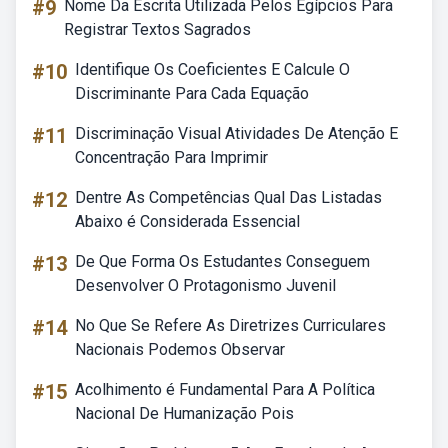
#9
Nome Da Escrita Utilizada Pelos Egípcios Para
Registrar Textos Sagrados
#10
Identifique Os Coeficientes E Calcule O
Discriminante Para Cada Equação
#11
Discriminação Visual Atividades De Atenção E
Concentração Para Imprimir
#12
Dentre As Competências Qual Das Listadas
Abaixo é Considerada Essencial
#13
De Que Forma Os Estudantes Conseguem
Desenvolver O Protagonismo Juvenil
#14
No Que Se Refere As Diretrizes Curriculares
Nacionais Podemos Observar
#15
Acolhimento é Fundamental Para A Política
Nacional De Humanização Pois