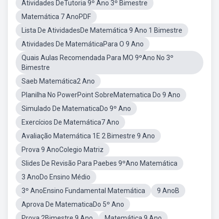
Atividades DeTutoria 9º Ano 3º Bimestre
Matemática 7 AnoPDF
Lista De AtividadesDe Matemática 9 Ano 1 Bimestre
Atividades De MatemáticaPara O 9 Ano
Quais Aulas Recomendada Para MO 9ºAno No 3º
Bimestre
Saeb Matemática2 Ano
Planilha No PowerPoint SobreMatematica Do 9 Ano
Simulado De MatematicaDo 9º Ano
Exercícios De Matemática7 Ano
Avaliação Matemática 1E 2 Bimestre 9 Ano
Prova 9 AnoColegio Matriz
Slides De Revisão Para Paebes 9ºAno Matemática
3 AnoDo Ensino Médio
3º AnoEnsino Fundamental Matemática
9 AnoB
Aprova De MatematicaDo 5º Ano
Prova 2Bimestre 9 Ano
Matemática 9 Ano