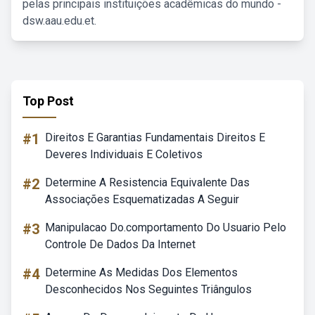
pelas principais instituições acadêmicas do mundo -
dsw.aau.edu.et.
Top Post
#1
Direitos E Garantias Fundamentais Direitos E
Deveres Individuais E Coletivos
#2
Determine A Resistencia Equivalente Das
Associações Esquematizadas A Seguir
#3
Manipulacao Do.comportamento Do Usuario Pelo
Controle De Dados Da Internet
#4
Determine As Medidas Dos Elementos
Desconhecidos Nos Seguintes Triângulos