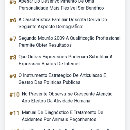
#5
Apesar Do Desenvolvimento De Uma
Personalidade Mais Flexível Ser Benéfico
#6
A Característica Familiar Descrita Deriva Do
Seguinte Aspecto Demográfico:
#7
Segundo Mourão 2009 A Qualificação Profissional
Permite Obter Resultados
#8
Que Outras Expressões Poderiam Substituir A
Expressão Boatos De Internet
#9
O Instrumento Estrategico De Articulacao E
Gestao Das Politicas Publicas
#10
No Presente Observa-se Crescente Atenção
Aos Efeitos Da Atividade Humana
#11
Manual De Diagnóstico E Tratamento De
Acidentes Por Animais Peçonhentos