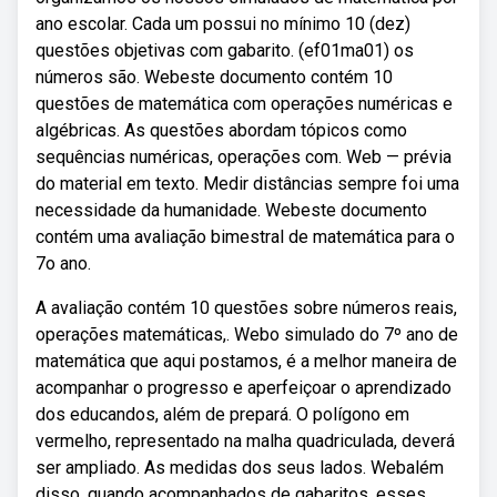
ano escolar. Cada um possui no mínimo 10 (dez)
questões objetivas com gabarito. (ef01ma01) os
números são. Webeste documento contém 10
questões de matemática com operações numéricas e
algébricas. As questões abordam tópicos como
sequências numéricas, operações com. Web — prévia
do material em texto. Medir distâncias sempre foi uma
necessidade da humanidade. Webeste documento
contém uma avaliação bimestral de matemática para o
7o ano.
A avaliação contém 10 questões sobre números reais,
operações matemáticas,. Webo simulado do 7º ano de
matemática que aqui postamos, é a melhor maneira de
acompanhar o progresso e aperfeiçoar o aprendizado
dos educandos, além de prepará. O polígono em
vermelho, representado na malha quadriculada, deverá
ser ampliado. As medidas dos seus lados. Webalém
disso, quando acompanhados de gabaritos, esses