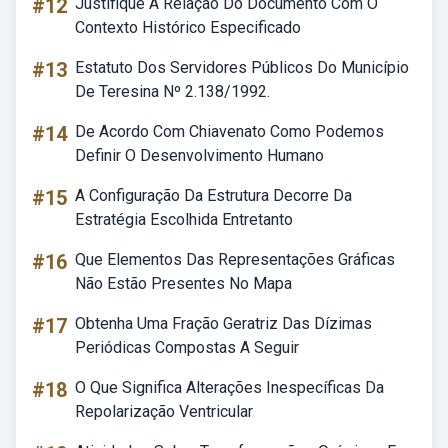
#12
Justifique A Relação Do Documento Com O
Contexto Histórico Especificado
#13
Estatuto Dos Servidores Públicos Do Município
De Teresina Nº 2.138/1992.
#14
De Acordo Com Chiavenato Como Podemos
Definir O Desenvolvimento Humano
#15
A Configuração Da Estrutura Decorre Da
Estratégia Escolhida Entretanto
#16
Que Elementos Das Representações Gráficas
Não Estão Presentes No Mapa
#17
Obtenha Uma Fração Geratriz Das Dízimas
Periódicas Compostas A Seguir
#18
O Que Significa Alterações Inespecíficas Da
Repolarização Ventricular