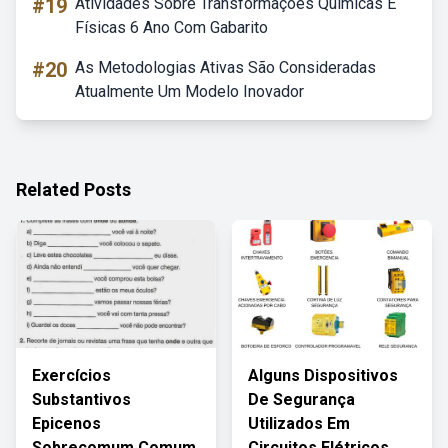
#19
Atividades Sobre Transformações Químicas E
Físicas 6 Ano Com Gabarito
#20
As Metodologias Ativas São Consideradas
Atualmente Um Modelo Inovador
Related Posts
Exercícios
Alguns Dispositivos
Substantivos
De Segurança
Epicenos
Utilizados Em
Sobrecomum Comum
Circuitos Elétricos