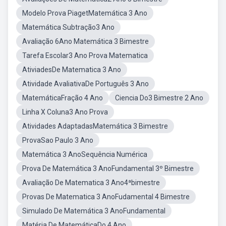
Modelo Prova PiagetMatemática 3 Ano
Matemática Subtração3 Ano
Avaliação 6Ano Matemática 3 Bimestre
Tarefa Escolar3 Ano Prova Matematica
AtiviadesDe Matematica 3 Ano
Atividade AvaliativaDe Português 3 Ano
MatemáticaFração 4 Ano
Ciencia Do3 Bimestre 2 Ano
Linha X Coluna3 Ano Prova
Atividades AdaptadasMatemática 3 Bimestre
ProvaSao Paulo 3 Ano
Matemática 3 AnoSequência Numérica
Prova De Matemática 3 AnoFundamental 3º Bimestre
Avaliação De Matematica 3 Ano4ªbimestre
Provas De Matematica 3 AnoFudamental 4 Bimestre
Simulado De Matemática 3 AnoFundamental
Matéria De MatemáticaDo 4 Ano