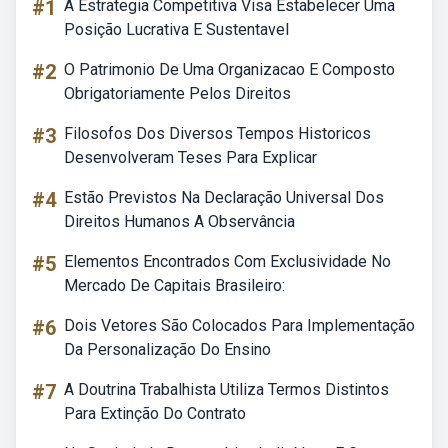
#1
A Estrategia Competitiva Visa Estabelecer Uma
Posição Lucrativa E Sustentavel
#2
O Patrimonio De Uma Organizacao E Composto
Obrigatoriamente Pelos Direitos
#3
Filosofos Dos Diversos Tempos Historicos
Desenvolveram Teses Para Explicar
#4
Estão Previstos Na Declaração Universal Dos
Direitos Humanos A Observância
#5
Elementos Encontrados Com Exclusividade No
Mercado De Capitais Brasileiro:
#6
Dois Vetores São Colocados Para Implementação
Da Personalização Do Ensino
#7
A Doutrina Trabalhista Utiliza Termos Distintos
Para Extinção Do Contrato