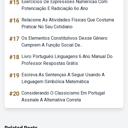
#15
Exercícios De Expressões Numéricas Com
Potenciação E Radiciação 6o Ano
#16
Relacione As Atividades Físicas Que Costuma
Praticar No Seu Cotidiano
#17
Os Elementos Constitutivos Desse Gênero
Cumprem A Função Social De...
#18
Livro Português Linguagens 6 Ano Manual Do
Professor Respostas Grátis
#19
Escreva As Sentenças A Seguir Usando A
Linguagem Simbólica Matemática
#20
Considerando O Classicismo Em Portugal
Assinale A Alternativa Correta
Related Posts