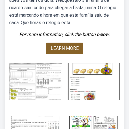
adesivos têm os dois. Webquestão 3 a família de
ricardo saiu cedo para chegar à festa junina. O relógio
está marcando a hora em que esta família saiu de
casa. Que horas o relógio está.
For more information, click the button below.
LEARN MORE