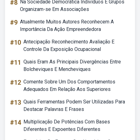
#8
Na Sociedade Democrática Indivíduos E Grupos
Organizam-se Em Associações
#9
Atualmente Muitos Autores Reconhecem A
Importância Da Ação Empreendedora
#10
Antecipação Reconhecimento Avaliação E
Controle Da Exposição Ocupacional
#11
Quais Eram As Principais Divergências Entre
Bolcheviques E Mencheviques
#12
Comente Sobre Um Dos Comportamentos
Adequados Em Relação Aos Superiores
#13
Quais Ferramentas Podem Ser Utilizadas Para
Destacar Palavras E Frases
#14
Multiplicação De Potências Com Bases
Diferentes E Expoentes Diferentes