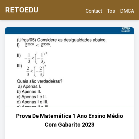
RETOEDU
Contact
Tos
DMCA
Prova De Matemática 1 Ano Ensino Médio
Com Gabarito 2023