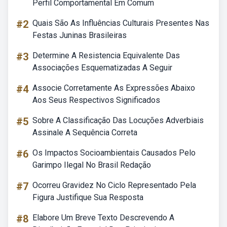
Perfil Comportamental Em Comum
#2
Quais São As Influências Culturais Presentes Nas
Festas Juninas Brasileiras
#3
Determine A Resistencia Equivalente Das
Associações Esquematizadas A Seguir
#4
Associe Corretamente As Expressões Abaixo
Aos Seus Respectivos Significados
#5
Sobre A Classificação Das Locuções Adverbiais
Assinale A Sequência Correta
#6
Os Impactos Socioambientais Causados Pelo
Garimpo Ilegal No Brasil Redação
#7
Ocorreu Gravidez No Ciclo Representado Pela
Figura Justifique Sua Resposta
#8
Elabore Um Breve Texto Descrevendo A