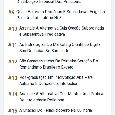
Distribuição Espacial Das Principais
#9
Quais Barreiras Primárias E Secundárias Exigidas
Para Um Laboratório Nb3
#10
Assinale A Alternativa Cuja Oração Subordinada
é Substantiva Predicativa
#11
As Estrategias De Marketing Cientifico Digital
Sao Definidas Se Baseando
#12
São Características Da Primeira Geração Do
Romantismo Brasileiro Exceto
#13
Pós-graduação Em Intervenção Aba Para
Autismo E Deficiência Intelectual
#14
Assinale A Alternativa Que Mostra Uma Prática
De Intolerância Religiosa
#15
A Criação Do Feijão-tropeiro Na Culinária