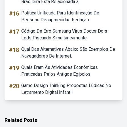
Brasileira Está Relacionada à
#16
Política Unificada Para Identificação De
Pessoas Desaparecidas Redação
#17
Código De Erro Samsung Virus Doctor Dois
Leds Piscando Simultaneamente
#18
Qual Das Alternativas Abaixo São Exemplos De
Navegadores De Internet.
#19
Quais Eram As Atividades Econômicas
Praticadas Pelos Antigos Egípcios
#20
Game Design Thinking Propostas Lúdicas No
Letramento Digital Infantil
Related Posts