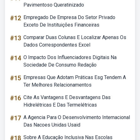
Pavimentoso Queratinizado
#12
Empregado De Empresa Do Setor Privado
Exceto De Instituições Financeiras
#13
Comparar Duas Colunas E Localizar Apenas Os
Dados Correspondentes Excel
#14
O Impacto Dos Influenciadores Digitais Na
Sociedade De Consumo Redação
#15
Empresas Que Adotam Práticas Esg Tendem A
Ter Melhores Relacionamentos
#16
Cite As Vantagens E Desvantagens Das
Hidrelétricas E Das Termelétricas
#17
A Agencia Para O Desenvolvimento Internacional
Das Nacoes Unidas Usaid
#18
Sobre A Educação Inclusiva Nas Escolas