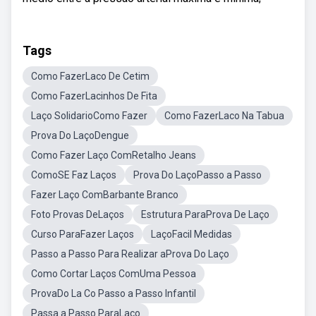
Tags
Como FazerLaco De Cetim
Como FazerLacinhos De Fita
Laço SolidarioComo Fazer
Como FazerLaco Na Tabua
Prova Do LaçoDengue
Como Fazer Laço ComRetalho Jeans
ComoSE Faz Laços
Prova Do LaçoPasso a Passo
Fazer Laço ComBarbante Branco
Foto Provas DeLaços
Estrutura ParaProva De Laço
Curso ParaFazer Laços
LaçoFacil Medidas
Passo a Passo Para Realizar aProva Do Laço
Como Cortar Laços ComUma Pessoa
ProvaDo La Co Passo a Passo Infantil
Passa a Passo ParaLaço