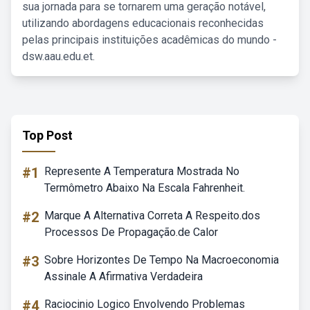
sua jornada para se tornarem uma geração notável,
utilizando abordagens educacionais reconhecidas
pelas principais instituições acadêmicas do mundo -
dsw.aau.edu.et.
Top Post
#1
Represente A Temperatura Mostrada No
Termômetro Abaixo Na Escala Fahrenheit.
#2
Marque A Alternativa Correta A Respeito.dos
Processos De Propagação.de Calor
#3
Sobre Horizontes De Tempo Na Macroeconomia
Assinale A Afirmativa Verdadeira
#4
Raciocinio Logico Envolvendo Problemas