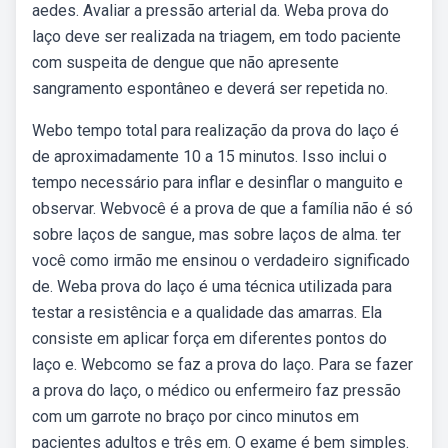
aedes. Avaliar a pressão arterial da. Weba prova do
laço deve ser realizada na triagem, em todo paciente
com suspeita de dengue que não apresente
sangramento espontâneo e deverá ser repetida no.
Webo tempo total para realização da prova do laço é
de aproximadamente 10 a 15 minutos. Isso inclui o
tempo necessário para inflar e desinflar o manguito e
observar. Webvocê é a prova de que a família não é só
sobre laços de sangue, mas sobre laços de alma. ter
você como irmão me ensinou o verdadeiro significado
de. Weba prova do laço é uma técnica utilizada para
testar a resistência e a qualidade das amarras. Ela
consiste em aplicar força em diferentes pontos do
laço e. Webcomo se faz a prova do laço. Para se fazer
a prova do laço, o médico ou enfermeiro faz pressão
com um garrote no braço por cinco minutos em
pacientes adultos e três em. O exame é bem simples.