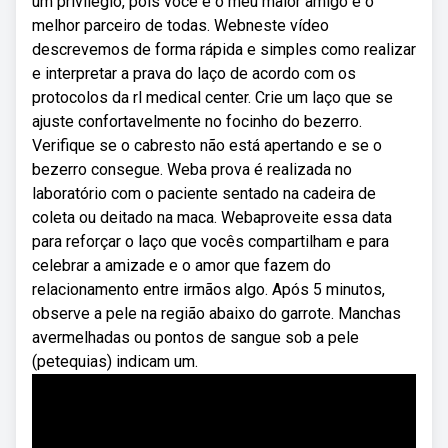
um privilégio, pois você é o meu maior amigo e o
melhor parceiro de todas. Webneste vídeo
descrevemos de forma rápida e simples como realizar
e interpretar a prava do laço de acordo com os
protocolos da rl medical center. Crie um laço que se
ajuste confortavelmente no focinho do bezerro.
Verifique se o cabresto não está apertando e se o
bezerro consegue. Weba prova é realizada no
laboratório com o paciente sentado na cadeira de
coleta ou deitado na maca. Webaproveite essa data
para reforçar o laço que vocês compartilham e para
celebrar a amizade e o amor que fazem do
relacionamento entre irmãos algo. Após 5 minutos,
observe a pele na região abaixo do garrote. Manchas
avermelhadas ou pontos de sangue sob a pele
(petequias) indicam um.