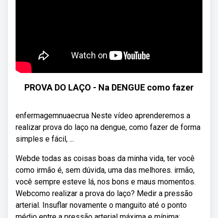
PROVA DO LAÇO - Na DENGUE como fazer
enfermagemnuaecrua Neste vídeo aprenderemos a
realizar prova do laço na dengue, como fazer de forma
simples e fácil, ...
Webde todas as coisas boas da minha vida, ter você
como irmão é, sem dúvida, uma das melhores. irmão,
você sempre esteve lá, nos bons e maus momentos.
Webcomo realizar a prova do laço? Medir a pressão
arterial. Insuflar novamente o manguito até o ponto
médio entre a pressão arterial máxima e mínima;