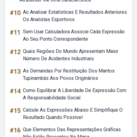
#10
Ao Analisar Estatísticas E Resultados Anteriores
Os Analistas Esportivos
#11
Sem Usar Calculadora Associe Cada Expressão
Ao Seu Ponto Correspondente
#12
Quais Regiões Do Mundo Apresentam Maior
Número De Acidentes Industriais
#13
As Demandas Por Restituição Dos Mantos
Tupinambás Aos Povos Originários
#14
Como Equilibrar A Liberdade De Expressão Com
A Responsabilidade Social
#15
Calcule As Expressões Abaixo E Simplifique O
Resultado Quando Possível
#16
Que Elementos Das Representações Gráficas
Não Estão Presentes No Mapa