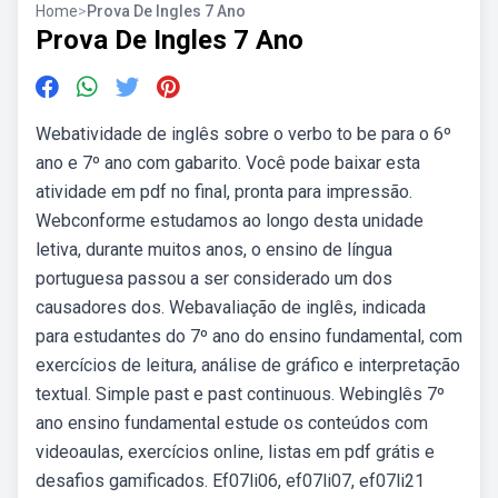
Home
>
Prova De Ingles 7 Ano
Prova De Ingles 7 Ano
Webatividade de inglês sobre o verbo to be para o 6º
ano e 7º ano com gabarito. Você pode baixar esta
atividade em pdf no final, pronta para impressão.
Webconforme estudamos ao longo desta unidade
letiva, durante muitos anos, o ensino de língua
portuguesa passou a ser considerado um dos
causadores dos. Webavaliação de inglês, indicada
para estudantes do 7º ano do ensino fundamental, com
exercícios de leitura, análise de gráfico e interpretação
textual. Simple past e past continuous. Webinglês 7º
ano ensino fundamental estude os conteúdos com
videoaulas, exercícios online, listas em pdf grátis e
desafios gamificados. Ef07li06, ef07li07, ef07li21