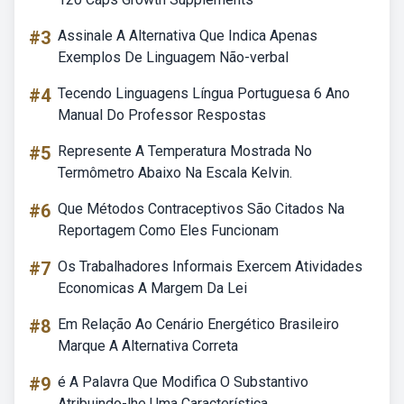
#3
Assinale A Alternativa Que Indica Apenas
Exemplos De Linguagem Não-verbal
#4
Tecendo Linguagens Língua Portuguesa 6 Ano
Manual Do Professor Respostas
#5
Represente A Temperatura Mostrada No
Termômetro Abaixo Na Escala Kelvin.
#6
Que Métodos Contraceptivos São Citados Na
Reportagem Como Eles Funcionam
#7
Os Trabalhadores Informais Exercem Atividades
Economicas A Margem Da Lei
#8
Em Relação Ao Cenário Energético Brasileiro
Marque A Alternativa Correta
#9
é A Palavra Que Modifica O Substantivo
Atribuindo-lhe Uma Característica