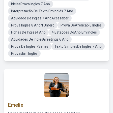
IdeiasProva Ingles 7 Ano
Interpretação De Texto EmInglês 7 Ano
Atividade De Inglês 7 AnoAcessaber
Prova Ingles 8 AnoN Umero
Prova DeAferição E Inglês
Fichas De Inglês4 Ano
4 Estações DoAno Em Inglês
Atividades De InglêsGreetings 6 Ano
Prova De Ingles 7Series
Texto SimplesDe Inglês 7 Ano
ProvasEm Inglês
Emelie