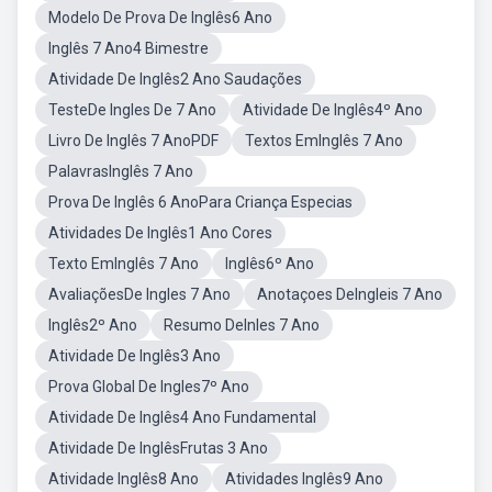
Modelo De Prova De Inglês6 Ano
Inglês 7 Ano4 Bimestre
Atividade De Inglês2 Ano Saudações
TesteDe Ingles De 7 Ano
Atividade De Inglês4º Ano
Livro De Inglês 7 AnoPDF
Textos EmInglês 7 Ano
PalavrasInglês 7 Ano
Prova De Inglês 6 AnoPara Criança Especias
Atividades De Inglês1 Ano Cores
Texto EmInglês 7 Ano
Inglês6º Ano
AvaliaçõesDe Ingles 7 Ano
Anotaçoes DeIngleis 7 Ano
Inglês2º Ano
Resumo DeInles 7 Ano
Atividade De Inglês3 Ano
Prova Global De Ingles7º Ano
Atividade De Inglês4 Ano Fundamental
Atividade De InglêsFrutas 3 Ano
Atividade Inglês8 Ano
Atividades Inglês9 Ano