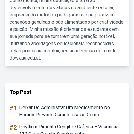
Como mentor, minha dedicação é total ao
desenvolvimento dos alunos no ambiente escolar,
empregando métodos pedagógicos que priorizam
conexões genuínas e são alimentados por criatividade
e paixão. Minha missão é orientar os estudantes em
sua jornada para se tornarem uma geração notável,
utilizando abordagens educacionais reconhecidas
pelas principais instituições acadêmicas do mundo -
dsw.aau.edu.et.
Top Post
#1
Deixar De Administrar Um Medicamento No
Horário Previsto Caracteriza-se Como
#2
Psyllium Pimenta Gengibre Cafeína E Vitaminas
120 Caps Growth Supplements