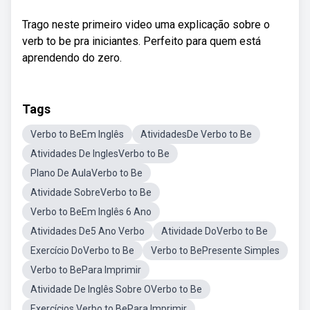
Trago neste primeiro video uma explicação sobre o
verb to be pra iniciantes. Perfeito para quem está
aprendendo do zero.
Tags
Verbo to BeEm Inglês
AtividadesDe Verbo to Be
Atividades De InglesVerbo to Be
Plano De AulaVerbo to Be
Atividade SobreVerbo to Be
Verbo to BeEm Inglês 6 Ano
Atividades De5 Ano Verbo
Atividade DoVerbo to Be
Exercício DoVerbo to Be
Verbo to BePresente Simples
Verbo to BePara Imprimir
Atividade De Inglês Sobre OVerbo to Be
Exercícios Verbo to BePara Imprimir