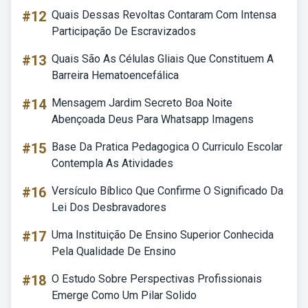
#12
Quais Dessas Revoltas Contaram Com Intensa
Participação De Escravizados
#13
Quais São As Células Gliais Que Constituem A
Barreira Hematoencefálica
#14
Mensagem Jardim Secreto Boa Noite
Abençoada Deus Para Whatsapp Imagens
#15
Base Da Pratica Pedagogica O Curriculo Escolar
Contempla As Atividades
#16
Versículo Bíblico Que Confirme O Significado Da
Lei Dos Desbravadores
#17
Uma Instituição De Ensino Superior Conhecida
Pela Qualidade De Ensino
#18
O Estudo Sobre Perspectivas Profissionais
Emerge Como Um Pilar Solido