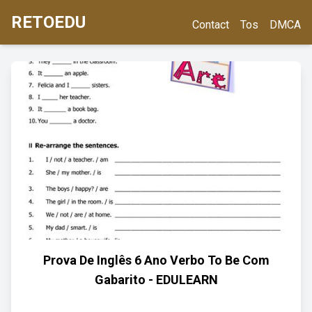
RETOEDU
Contact
Tos
DMCA
Prova De Inglês 6 Ano Verbo To Be Com
Gabarito - EDULEARN