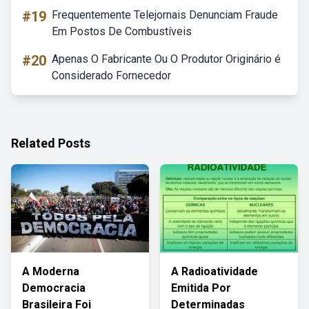
#19
Frequentemente Telejornais Denunciam Fraude
Em Postos De Combustíveis
#20
Apenas O Fabricante Ou O Produtor Originário é
Considerado Fornecedor
Related Posts
A Moderna
A Radioatividade
Democracia
Emitida Por
Brasileira Foi
Determinadas