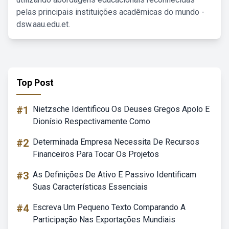
pelas principais instituições acadêmicas do mundo -
dsw.aau.edu.et.
Top Post
#1
Nietzsche Identificou Os Deuses Gregos Apolo E
Dionísio Respectivamente Como
#2
Determinada Empresa Necessita De Recursos
Financeiros Para Tocar Os Projetos
#3
As Definições De Ativo E Passivo Identificam
Suas Características Essenciais
#4
Escreva Um Pequeno Texto Comparando A
Participação Nas Exportações Mundiais