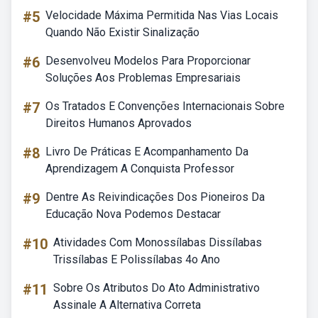
#5
Velocidade Máxima Permitida Nas Vias Locais
Quando Não Existir Sinalização
#6
Desenvolveu Modelos Para Proporcionar
Soluções Aos Problemas Empresariais
#7
Os Tratados E Convenções Internacionais Sobre
Direitos Humanos Aprovados
#8
Livro De Práticas E Acompanhamento Da
Aprendizagem A Conquista Professor
#9
Dentre As Reivindicações Dos Pioneiros Da
Educação Nova Podemos Destacar
#10
Atividades Com Monossílabas Dissílabas
Trissílabas E Polissílabas 4o Ano
#11
Sobre Os Atributos Do Ato Administrativo
Assinale A Alternativa Correta