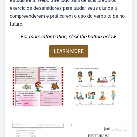
estudante a. Webo site tudo sala de aula preparou
exercícios desafiadores para ajudar seus alunos a
compreenderem e praticarem o uso do verbo to be no
futuro.
For more information, click the button below.
LEARN MORE