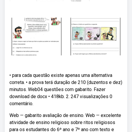
• para cada questão existe apenas uma alternativa
correta. • a prova terá duração de 210 (duzentos e dez)
minutos. Web04 questões com gabarito. Fazer
download de docx • 418kb. 2. 247 visualizações 0
comentário.
Web — gabarito avaliação de ensino. Web — excelente
atividade de ensino religioso sobre ritos religiosos
para os estudantes do 6º ano e 7º ano com texto e