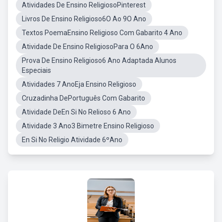
Atividades De Ensino ReligiosoPinterest
Livros De Ensino Religioso6O Ao 9O Ano
Textos PoemaEnsino Religioso Com Gabarito 4 Ano
Atividade De Ensino ReligiosoPara O 6Ano
Prova De Ensino Religioso6 Ano Adaptada Alunos
Especiais
Atividades 7 AnoEja Ensino Religioso
Cruzadinha DePortuguês Com Gabarito
Atividade DeEn Si No Relioso 6 Ano
Atividade 3 Ano3 Bimetre Ensino Religioso
En Si No Religio Atividade 6ºAno