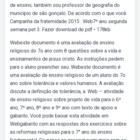
de ensino, também sou professor de geografia do
município de são gonçalo. De acordo com o que você.
Campanha da fraternidade 2015 : Web7º ano segunda
semana pet 3. Fazer download de pdf • 178kb.
Webeste documento é uma avaliação de ensino
religioso do 7o ano com 8 questões sobre a vida e
ensinamentos de jesus cristo. As instruções pedem
para o aluno preencher seu. Webeste documento é
uma avaliação de ensino religioso de um aluno do 7o
ano sobre tolerância e valores humanos. A avaliação
discute a definição de tolerância, a. Web — atividade
de ensino religioso sobre projeto de vida para o 6º
ano, 7º ano, 8º ano e 9º ano com texto de apoio e
gabarito. Você pode baixar esta atividade em.
Webgabarito com as respostas dos exercícios sobre
as reformas religiosas para o 7° ano do ensino