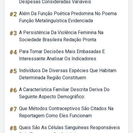
Despesas Consideradas Variáveis
#2
Além Da Função Poética Predomina No Poema
Função Metalinguística Evidenciada
#3
A Persistência Da Violência Feminina Na
Sociedade Brasileira Redação Pronta
#4
Para Tomar Decisões Mais Embasadas E
Interessante Analisar Os Indicadores
#5
Indivíduos De Diversas Espécies Que Habitam
Determinada Região Constituem
#6
A Característica Familiar Descrita Deriva Do
Seguinte Aspecto Demográfico:
#7
Que Métodos Contraceptivos São Citados Na
Reportagem Como Eles Funcionam
#8
Quais São As Células Sanguíneas Responsáveis