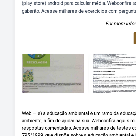
(play store) android para calcular média. Webconfira
gabarito. Acesse milhares de exercícios com pergunt
For more infor
Web — e) a educação ambiental é um ramo da educaçã
ambiente, a fim de ajudar na sua. Webconfira aqui si
respostas comentadas. Acesse milhares de testes com 
795/1999, que dispõe sobre a educação ambiental e in