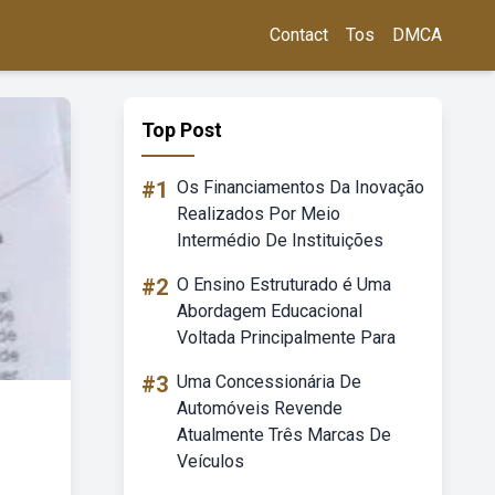
Contact
Tos
DMCA
Top Post
#1
Os Financiamentos Da Inovação
Realizados Por Meio
Intermédio De Instituições
#2
O Ensino Estruturado é Uma
Abordagem Educacional
Voltada Principalmente Para
#3
Uma Concessionária De
Automóveis Revende
Atualmente Três Marcas De
Veículos