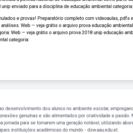
 unip enviado para a disciplina de educação ambiental categoria:
mulados e provas! Preparatório completo com videoaulas, pdfs 
 análises. Web — veja grátis o arquivo prova educação ambiental
goria: Web — veja grátis o arquivo prova 2018 unip educação amb
ntal categoria:
 ao desenvolvimento dos alunos no ambiente escolar, empregan
nexões genuínas e são alimentados por criatividade e paixão. 
a jornada para se tornarem uma geração notável, utilizando abo
ipais instituições acadêmicas do mundo - dsw.aau.edu.et.