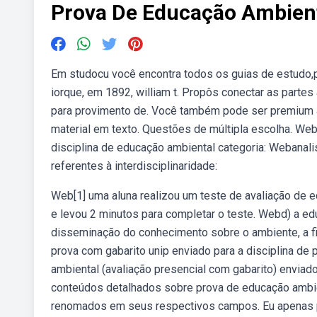
Prova De Educação Ambient
Em studocu você encontra todos os guias de estudo,p
iorque, em 1892, william t. Propôs conectar as partes 
para provimento de. Você também pode ser premium aj
material em texto. Questões de múltipla escolha. Web
disciplina de educação ambiental categoria: Webanal
referentes à interdisciplinaridade:
Web[1] uma aluna realizou um teste de avaliação de e
e levou 2 minutos para completar o teste. Webd) a ed
disseminação do conhecimento sobre o ambiente, a fim
prova com gabarito unip enviado para a disciplina de
ambiental (avaliação presencial com gabarito) enviad
conteúdos detalhados sobre prova de educação ambie
renomados em seus respectivos campos. Eu apenas po